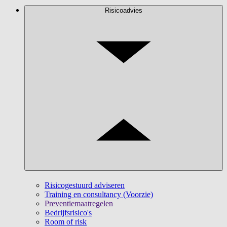
Risicoadvies
Risicogestuurd adviseren
Training en consultancy (Voorzie)
Preventiemaatregelen
Bedrijfsrisico's
Room of risk