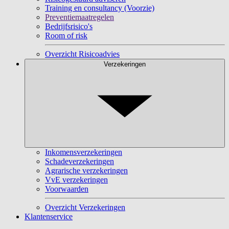
Training en consultancy (Voorzie)
Preventiemaatregelen
Bedrijfsrisico's
Room of risk
Overzicht Risicoadvies
Verzekeringen
Inkomensverzekeringen
Schadeverzekeringen
Agrarische verzekeringen
VvE verzekeringen
Voorwaarden
Overzicht Verzekeringen
Klantenservice