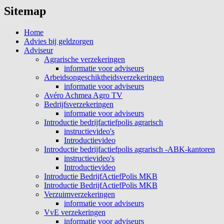
Sitemap
Home
Advies bij geldzorgen
Adviseur
Agrarische verzekeringen
informatie voor adviseurs
Arbeidsongeschiktheidsverzekeringen
informatie voor adviseurs
Avéro Achmea Agro TV
Bedrijfsverzekeringen
informatie voor adviseurs
Introductie bedrijfactiefpolis agrarisch
instructievideo's
Introductievideo
Introductie bedrijfactiefpolis agrarisch -ABK-kantoren
instructievideo's
Introductievideo
Introductie BedrijfActiefPolis MKB
Introductie BedrijfActiefPolis MKB
Verzuimverzekeringen
informatie voor adviseurs
VvE verzekeringen
informatie voor adviseurs