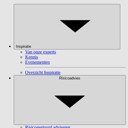
Inspiratie
Van onze experts
Kennis
Evenementen
Overzicht Inspiratie
Risicoadvies
Risicogestuurd adviseren