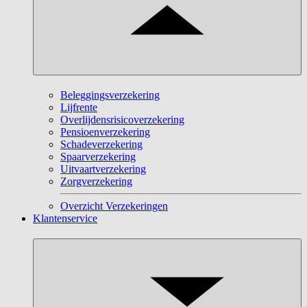
Beleggingsverzekering
Lijfrente
Overlijdensrisicoverzekering
Pensioenverzekering
Schadeverzekering
Spaarverzekering
Uitvaartverzekering
Zorgverzekering
Overzicht Verzekeringen
Klantenservice