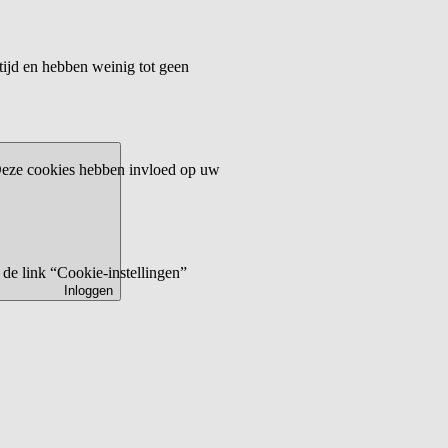
tijd en hebben weinig tot geen
 Deze cookies hebben invloed op uw
de link “Cookie-instellingen”
Inloggen