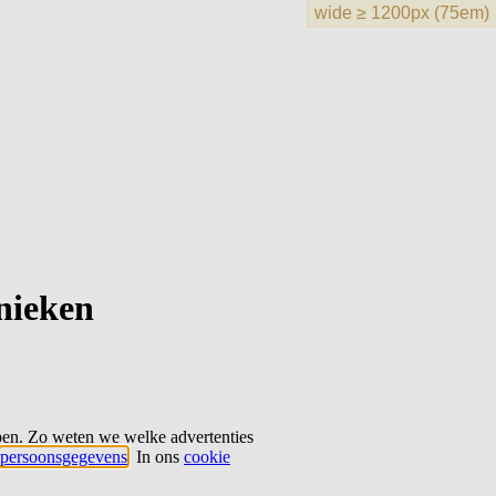
hnieken
ben. Zo weten we welke advertenties
persoonsgegevens
. In ons
cookie