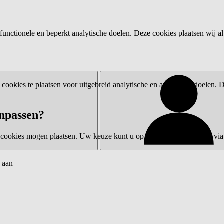
functionele en beperkt analytische doelen. Deze cookies plaatsen wij al
ookies te plaatsen voor uitgebreid analytische en advertentiedoelen.
npassen?
 cookies mogen plaatsen. Uw keuze kunt u op elk moment wijzigen via 
 aan