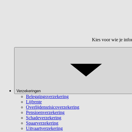
Kies voor wie je info
Verzekeringen
Beleggingsverzekering
Lijfrente
Overlijdensrisicoverzekering
Pensioenverzekering
Schadeverzekering
Spaarverzekering
Uitvaartverzekering