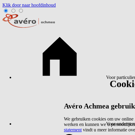
Klik door naar hoofdinhoud
Voor particulie
Cookie
Avéro Achmea gebruikt 
We gebruiken cookies om uw online g
Voor ondernem
werken en kunnen we u persoonlijker
statement
vindt u meer informatie ov