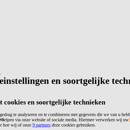
r
instellingen en soortgelijke tec
cookies en soortgelijke technieken
edrag te analyseren en te combineren met gegevens die we van u heb
er
 helpen via onze website of sociale media. Hiermee verwerken wij uw
er hoe wij of onze
9 partners
deze cookies gebruiken.