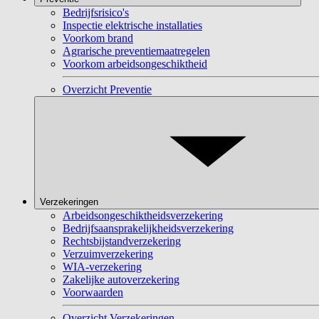
Bedrijfsrisico's
Inspectie elektrische installaties
Voorkom brand
Agrarische preventiemaatregelen
Voorkom arbeidsongeschiktheid
Overzicht Preventie
Verzekeringen
Arbeidsongeschiktheidsverzekering
Bedrijfsaansprakelijkheidsverzekering
Rechtsbijstandverzekering
Verzuimverzekering
WIA-verzekering
Zakelijke autoverzekering
Voorwaarden
Overzicht Verzekeringen