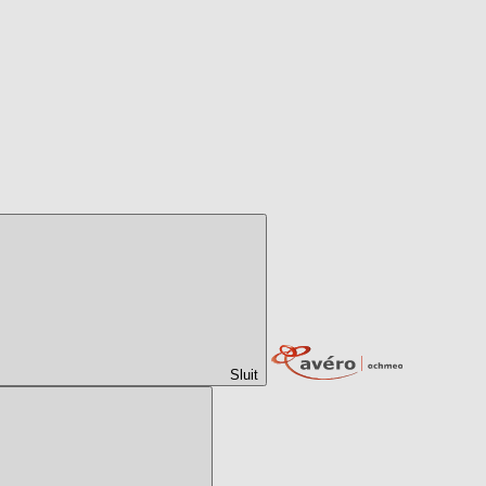
Sluit