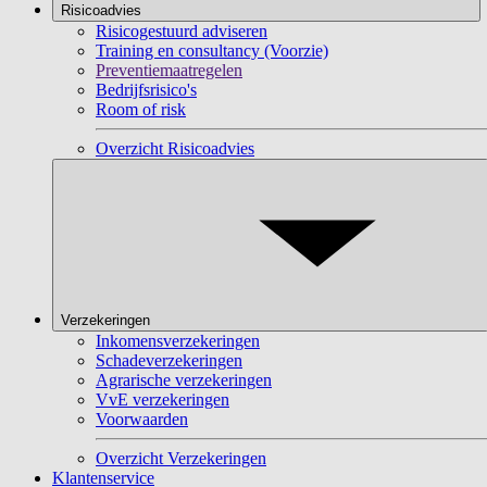
Risicoadvies
Risicogestuurd adviseren
Training en consultancy (Voorzie)
Preventiemaatregelen
Bedrijfsrisico's
Room of risk
Overzicht Risicoadvies
Verzekeringen
Inkomensverzekeringen
Schadeverzekeringen
Agrarische verzekeringen
VvE verzekeringen
Voorwaarden
Overzicht Verzekeringen
Klantenservice