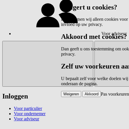
Weigert u cookies?
Dan plaatsen wij alleen cookies voor 
invloed op uw privacy.
Voor adviseur
Akkoord met cookies?
Dan geeft u ons toestemming om ook c
privacy.
Zelf uw voorkeuren aa
U bepaalt zelf voor welke doelen wij
onderaan de pagina.
Pas voorkeuren
Weigeren
Akkoord
Inloggen
Voor particulier
Voor ondernemer
Voor adviseur