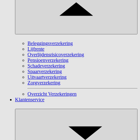
Beleggingsverzekering
Lijfrente
Overlijdensrisicoverzekering
Pensioenverzekering
Schadeverzekering
Spaarverzekering
Uitvaartverzekering
Zorgverzekering
Overzicht Verzekeringen
Klantenservice