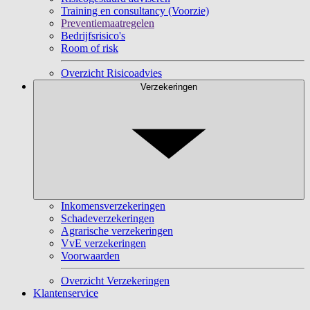
Training en consultancy (Voorzie)
Preventiemaatregelen
Bedrijfsrisico's
Room of risk
Overzicht Risicoadvies
Verzekeringen
Inkomensverzekeringen
Schadeverzekeringen
Agrarische verzekeringen
VvE verzekeringen
Voorwaarden
Overzicht Verzekeringen
Klantenservice