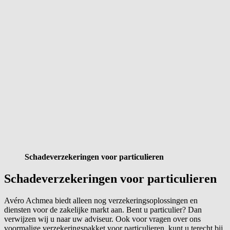
Schadeverzekeringen voor particulieren
Schadeverzekeringen voor particulieren
Avéro Achmea biedt alleen nog verzekeringsoplossingen en
diensten voor de zakelijke markt aan. Bent u particulier? Dan
verwijzen wij u naar uw adviseur.
Ook voor vragen over ons
voormalige verzekeringspakket voor particulieren, kunt u terecht bij