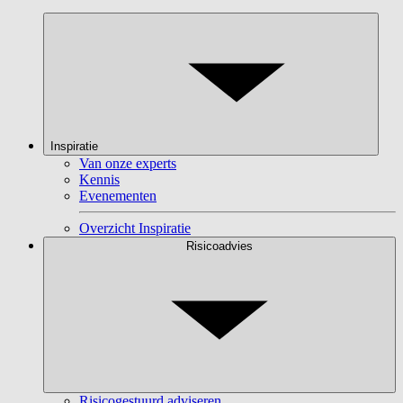
Inspiratie
Van onze experts
Kennis
Evenementen
Overzicht Inspiratie
Risicoadvies
Risicogestuurd adviseren