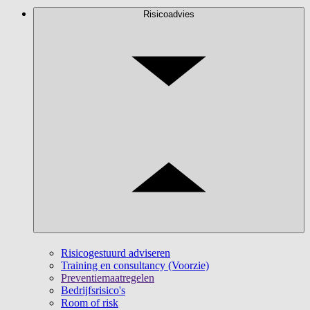
Risicoadvies
Risicogestuurd adviseren
Training en consultancy (Voorzie)
Preventiemaatregelen
Bedrijfsrisico's
Room of risk