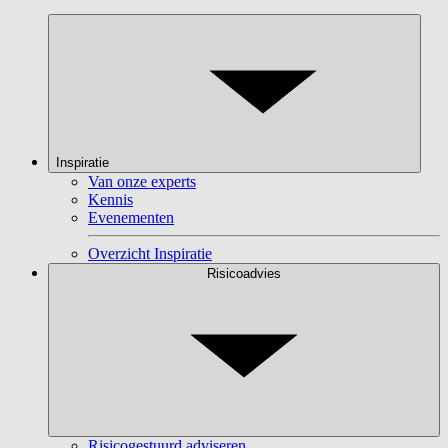
Inspiratie
Van onze experts
Kennis
Evenementen
Overzicht Inspiratie
Risicoadvies
Risicogestuurd adviseren