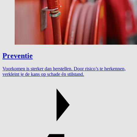
Preventie
Voorkomen is sterker dan herstellen. Door risico’s te herkennen,
verkleint je de kans op schade én stilstand.