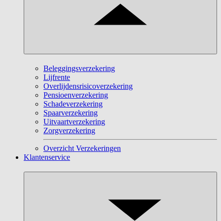
Beleggingsverzekering
Lijfrente
Overlijdensrisicoverzekering
Pensioenverzekering
Schadeverzekering
Spaarverzekering
Uitvaartverzekering
Zorgverzekering
Overzicht Verzekeringen
Klantenservice