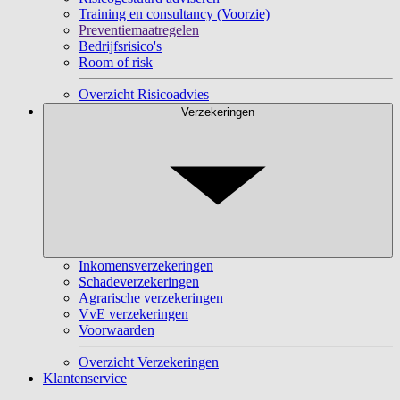
Training en consultancy (Voorzie)
Preventiemaatregelen
Bedrijfsrisico's
Room of risk
Overzicht Risicoadvies
Verzekeringen
Inkomensverzekeringen
Schadeverzekeringen
Agrarische verzekeringen
VvE verzekeringen
Voorwaarden
Overzicht Verzekeringen
Klantenservice