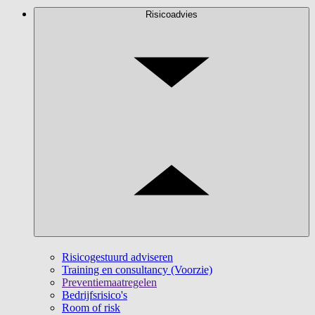
Risicoadvies
Risicogestuurd adviseren
Training en consultancy (Voorzie)
Preventiemaatregelen
Bedrijfsrisico's
Room of risk