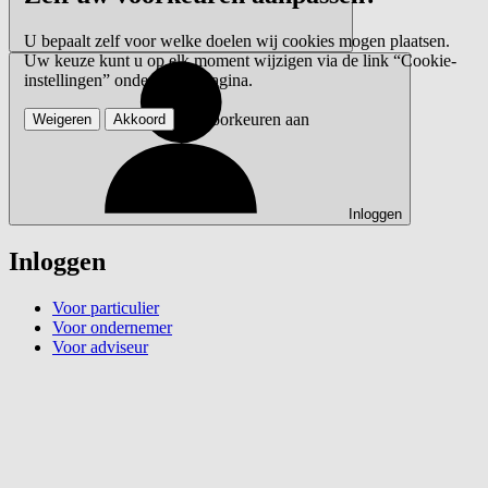
U bepaalt zelf voor welke doelen wij cookies mogen plaatsen.
Uw keuze kunt u op elk moment wijzigen via de link “Cookie-
instellingen” onderaan de pagina.
Pas voorkeuren aan
Weigeren
Akkoord
Inloggen
Inloggen
Voor particulier
Voor ondernemer
Voor adviseur