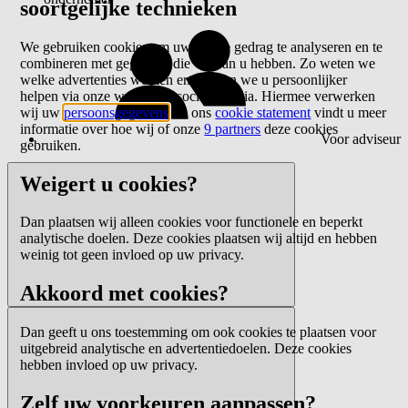
soortgelijke technieken
We gebruiken cookies om uw online gedrag te analyseren en te
combineren met gegevens die we van u hebben. Zo weten we
welke advertenties werken en kunnen we u persoonlijker
helpen via onze website of sociale media. Hiermee verwerken
wij uw
persoonsgegevens
. In ons
cookie statement
vindt u meer
informatie over hoe wij of onze
9 partners
deze cookies
Voor adviseur
gebruiken.
Weigert u cookies?
Dan plaatsen wij alleen cookies voor functionele en beperkt
analytische doelen. Deze cookies plaatsen wij altijd en hebben
weinig tot geen invloed op uw privacy.
Akkoord met cookies?
Dan geeft u ons toestemming om ook cookies te plaatsen voor
uitgebreid analytische en advertentiedoelen. Deze cookies
hebben invloed op uw privacy.
Zelf uw voorkeuren aanpassen?