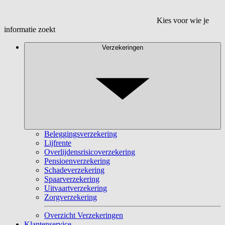
Kies voor wie je
informatie zoekt
Verzekeringen
Beleggingsverzekering
Lijfrente
Overlijdensrisicoverzekering
Pensioenverzekering
Schadeverzekering
Spaarverzekering
Uitvaartverzekering
Zorgverzekering
Overzicht Verzekeringen
Klantenservice