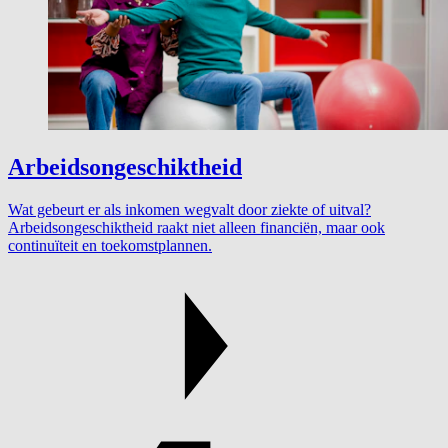
Arbeidsongeschiktheid
Wat gebeurt er als inkomen wegvalt door ziekte of uitval?
Arbeidsongeschiktheid raakt niet alleen financiën, maar ook
continuïteit en toekomstplannen.