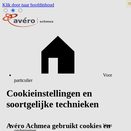
Klik door naar hoofdinhoud
Voor
particulier
Cookieinstellingen en
soortgelijke technieken
Avéro Achmea gebruikt cookies en
Voor
ondernemer