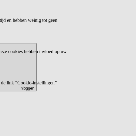
tijd en hebben weinig tot geen
 Deze cookies hebben invloed op uw
de link “Cookie-instellingen”
Inloggen