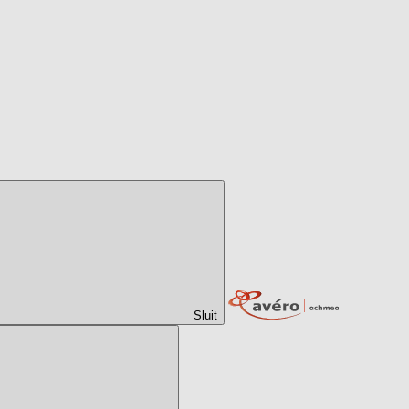
Sluit