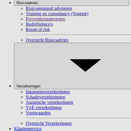
Risicoadvies
Risicogestuurd adviseren
Training en consultancy (Voorzie)
Preventiemaatregelen
Bedrijfsrisico's
Room of risk
Overzicht Risicoadvies
Verzekeringen
Inkomensverzekeringen
Schadeverzekeringen
Agrarische verzekeringen
VvE verzekeringen
Voorwaarden
Overzicht Verzekeringen
Klantenservice