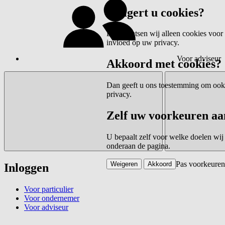
Weigert u cookies?
Dan plaatsen wij alleen cookies voor 
invloed op uw privacy.
Voor adviseur
Akkoord met cookies?
Dan geeft u ons toestemming om ook c
privacy.
Zelf uw voorkeuren aa
U bepaalt zelf voor welke doelen wij
onderaan de pagina.
Pas voorkeuren
Weigeren
Akkoord
Inloggen
Voor particulier
Voor ondernemer
Voor adviseur