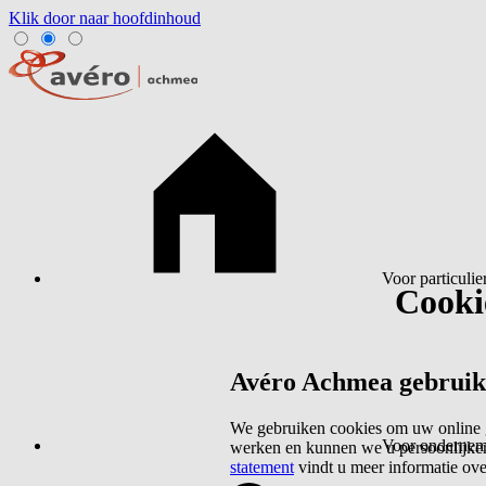
Klik door naar hoofdinhoud
Voor particulie
Cookie
Avéro Achmea gebruikt 
We gebruiken cookies om uw online g
Voor ondernem
werken en kunnen we u persoonlijker
statement
vindt u meer informatie ov