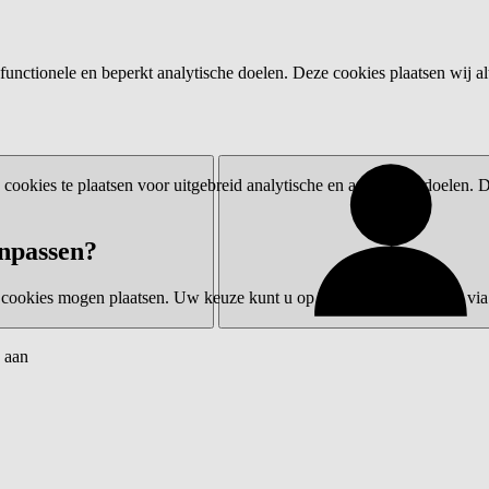
functionele en beperkt analytische doelen. Deze cookies plaatsen wij al
ookies te plaatsen voor uitgebreid analytische en advertentiedoelen.
npassen?
 cookies mogen plaatsen. Uw keuze kunt u op elk moment wijzigen via 
 aan