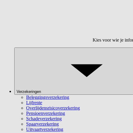
Kies voor wie je info
Verzekeringen
Beleggingsverzekering
Lijfrente
Overlijdensrisicoverzekering
Pensioenverzekering
Schadeverzekering
Spaarverzekering
Uitvaartverzekering