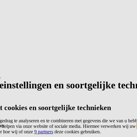
r
instellingen en soortgelijke tec
cookies en soortgelijke technieken
edrag te analyseren en te combineren met gegevens die we van u heb
er
 helpen via onze website of sociale media. Hiermee verwerken wij uw
er hoe wij of onze
9 partners
deze cookies gebruiken.