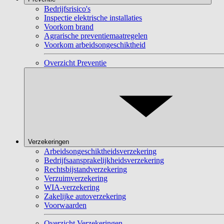
Bedrijfsrisico's
Inspectie elektrische installaties
Voorkom brand
Agrarische preventiemaatregelen
Voorkom arbeidsongeschiktheid
Overzicht Preventie
Verzekeringen
Arbeidsongeschiktheidsverzekering
Bedrijfsaansprakelijkheidsverzekering
Rechtsbijstandverzekering
Verzuimverzekering
WIA-verzekering
Zakelijke autoverzekering
Voorwaarden
Overzicht Verzekeringen