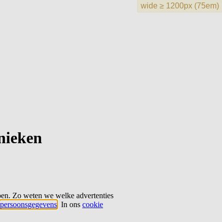
hnieken
ben. Zo weten we welke advertenties
persoonsgegevens
. In ons
cookie