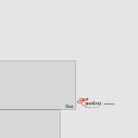
Sluit