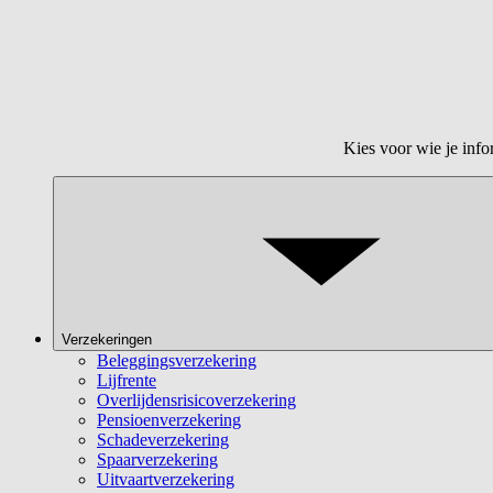
Kies voor wie je info
Verzekeringen
Beleggingsverzekering
Lijfrente
Overlijdensrisicoverzekering
Pensioenverzekering
Schadeverzekering
Spaarverzekering
Uitvaartverzekering