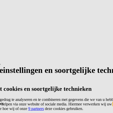
r
instellingen en soortgelijke tec
cookies en soortgelijke technieken
edrag te analyseren en te combineren met gegevens die we van u heb
er
 helpen via onze website of sociale media. Hiermee verwerken wij uw
er hoe wij of onze
9 partners
deze cookies gebruiken.