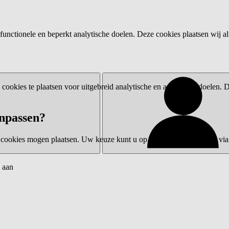
functionele en beperkt analytische doelen. Deze cookies plaatsen wij al
ookies te plaatsen voor uitgebreid analytische en advertentiedoelen.
npassen?
 cookies mogen plaatsen. Uw keuze kunt u op elk moment wijzigen via 
 aan