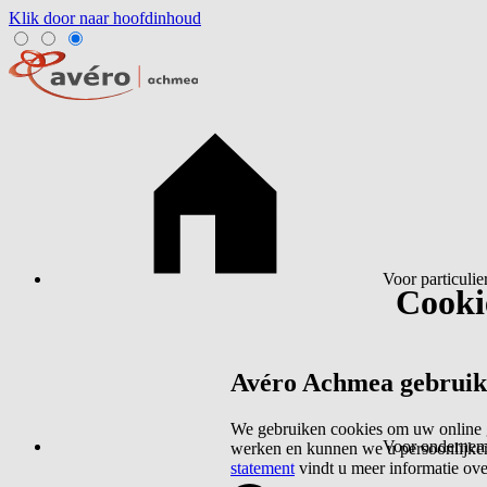
Klik door naar hoofdinhoud
Voor particulie
Cookie
Avéro Achmea gebruikt 
We gebruiken cookies om uw online g
Voor ondernem
werken en kunnen we u persoonlijker
statement
vindt u meer informatie ov