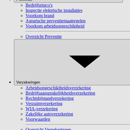
Bedrijfsrisico's
Inspectie elektrische installaties
Voorkom brand
Agrarische preventiemaatregelen
Voorkom arbeidsongeschiktheid
Overzicht Preventie
Verzekeringen
Arbeidsongeschiktheidsverzekering
Bedrijfsaansprakelijkheidsverzekering
Rechtsbijstandverzekering
Verzuimverzekering
WIA-verzekering
Zakelijke autoverzekering
Voorwaarden
Overzicht Verzekeringen