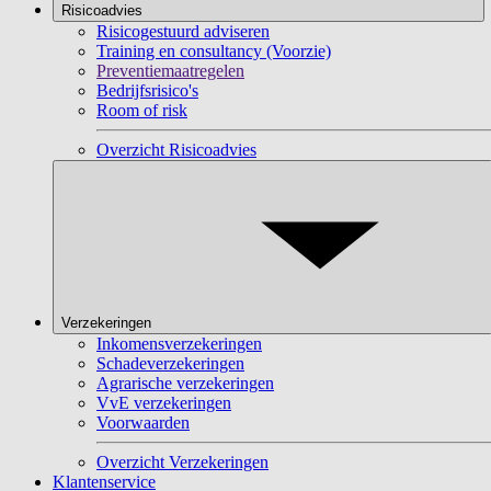
Risicoadvies
Risicogestuurd adviseren
Training en consultancy (Voorzie)
Preventiemaatregelen
Bedrijfsrisico's
Room of risk
Overzicht Risicoadvies
Verzekeringen
Inkomensverzekeringen
Schadeverzekeringen
Agrarische verzekeringen
VvE verzekeringen
Voorwaarden
Overzicht Verzekeringen
Klantenservice