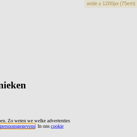
hnieken
ben. Zo weten we welke advertenties
persoonsgegevens
. In ons
cookie