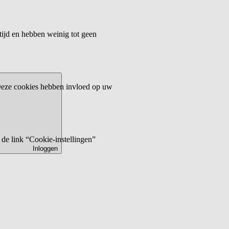
tijd en hebben weinig tot geen
 Deze cookies hebben invloed op uw
de link “Cookie-instellingen”
Inloggen