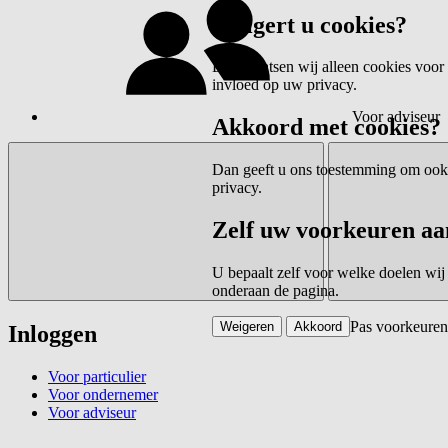
Weigert u cookies?
Dan plaatsen wij alleen cookies voor 
invloed op uw privacy.
Voor adviseur
Akkoord met cookies?
Dan geeft u ons toestemming om ook c
privacy.
Zelf uw voorkeuren aa
U bepaalt zelf voor welke doelen wij
onderaan de pagina.
Pas voorkeuren
Weigeren
Akkoord
Inloggen
Voor particulier
Voor ondernemer
Voor adviseur