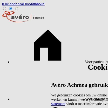
Klik door naar hoofdinhoud
Voor particulie
Cookie
Avéro Achmea gebruikt 
We gebruiken cookies om uw online g
Voor ondernem
werken en kunnen we u persoonlijker
statement
vindt u meer informatie ov