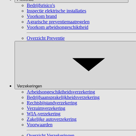
Bedrijfsrisico's
Inspectie elektrische installaties
Voorkom brand
Agrarische preventiemaatregelen
Voorkom arbeidsongeschiktheid
Overzicht Preventie
Verzekeringen
Arbeidsongeschiktheidsverzekering
Bedrijfsaansprakelijkheidsverzekering
Rechtsbijstandverzekering
Verzuimverzekering
WIA-verzekering
Zakelijke autoverzekering
Voorwaarden
Overzicht Verzekeringen