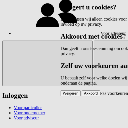
Weigert u cookies?
Dan plaatsen wij alleen cookies voor 
invloed op uw privacy.
Voor adviseur
Akkoord met cookies?
Dan geeft u ons toestemming om ook c
privacy.
Zelf uw voorkeuren aa
U bepaalt zelf voor welke doelen wij
onderaan de pagina.
Pas voorkeuren
Weigeren
Akkoord
Inloggen
Voor particulier
Voor ondernemer
Voor adviseur