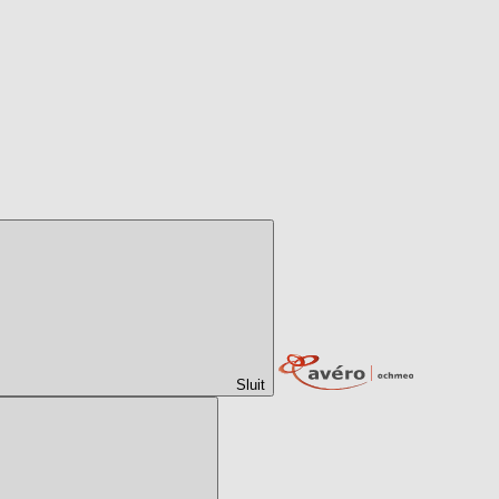
Sluit