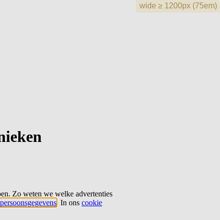
hnieken
ben. Zo weten we welke advertenties
persoonsgegevens
. In ons
cookie