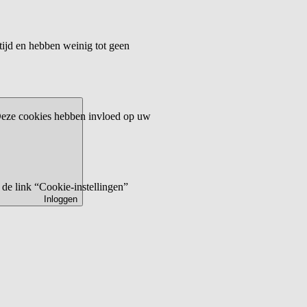
tijd en hebben weinig tot geen
 Deze cookies hebben invloed op uw
de link “Cookie-instellingen”
Inloggen