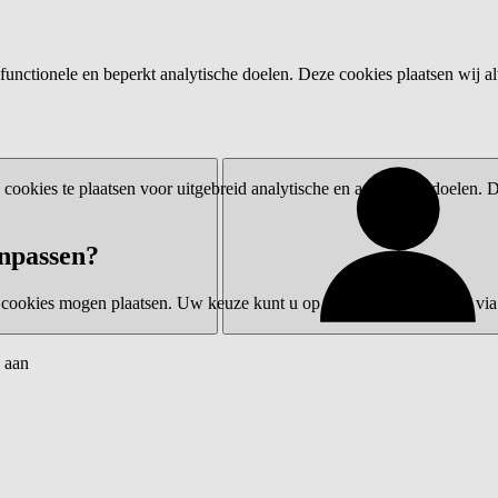
functionele en beperkt analytische doelen. Deze cookies plaatsen wij al
ookies te plaatsen voor uitgebreid analytische en advertentiedoelen.
npassen?
 cookies mogen plaatsen. Uw keuze kunt u op elk moment wijzigen via 
 aan