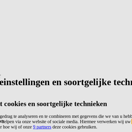
r
instellingen en soortgelijke tec
cookies en soortgelijke technieken
edrag te analyseren en te combineren met gegevens die we van u heb
er
 helpen via onze website of sociale media. Hiermee verwerken wij uw
er hoe wij of onze
9 partners
deze cookies gebruiken.