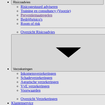
Risicoadvies
Risicogestuurd adviseren
Training en consultancy (Voorzie)
Preventiemaatregelen
Bedrijfsrisico's
Room of risk
Overzicht Risicoadvies
Verzekeringen
Inkomensverzekeringen
Schadeverzekeringen
Agrarische verzekeringen
VvE verzekeringen
Voorwaarden
Overzicht Verzekeringen
Klantenservice