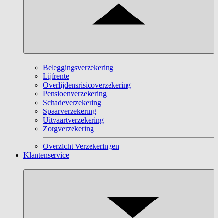
Beleggingsverzekering
Lijfrente
Overlijdensrisicoverzekering
Pensioenverzekering
Schadeverzekering
Spaarverzekering
Uitvaartverzekering
Zorgverzekering
Overzicht Verzekeringen
Klantenservice