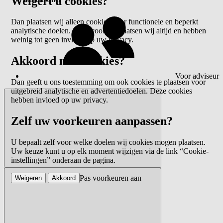
Weigert u cookies?
Dan plaatsen wij alleen cookies voor functionele en beperkt
analytische doelen. Deze cookies plaatsen wij altijd en hebben
weinig tot geen invloed op uw privacy.
Akkoord met cookies?
Voor adviseur
Dan geeft u ons toestemming om ook cookies te plaatsen voor
uitgebreid analytische en advertentiedoelen. Deze cookies
hebben invloed op uw privacy.
Zelf uw voorkeuren aanpassen?
U bepaalt zelf voor welke doelen wij cookies mogen plaatsen.
Uw keuze kunt u op elk moment wijzigen via de link “Cookie-
instellingen” onderaan de pagina.
Pas voorkeuren aan
Weigeren
Akkoord