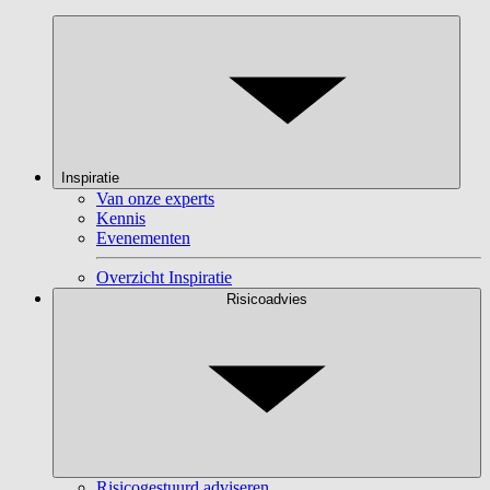
Inspiratie
Van onze experts
Kennis
Evenementen
Overzicht Inspiratie
Risicoadvies
Risicogestuurd adviseren