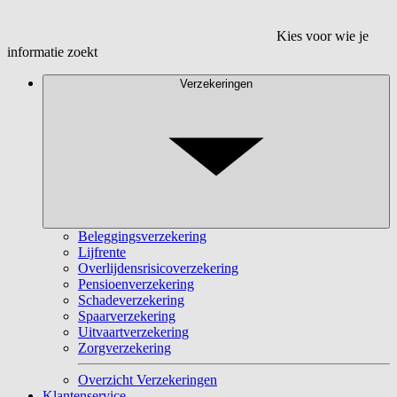
Kies voor wie je
informatie zoekt
Verzekeringen
Beleggingsverzekering
Lijfrente
Overlijdensrisicoverzekering
Pensioenverzekering
Schadeverzekering
Spaarverzekering
Uitvaartverzekering
Zorgverzekering
Overzicht Verzekeringen
Klantenservice