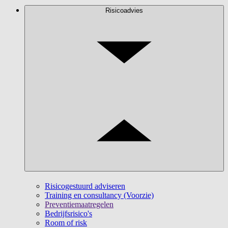
Risicoadvies
Risicogestuurd adviseren
Training en consultancy (Voorzie)
Preventiemaatregelen
Bedrijfsrisico's
Room of risk