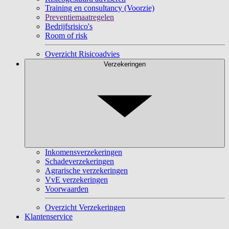
Training en consultancy (Voorzie)
Preventiemaatregelen
Bedrijfsrisico's
Room of risk
Overzicht Risicoadvies
Verzekeringen
Inkomensverzekeringen
Schadeverzekeringen
Agrarische verzekeringen
VvE verzekeringen
Voorwaarden
Overzicht Verzekeringen
Klantenservice