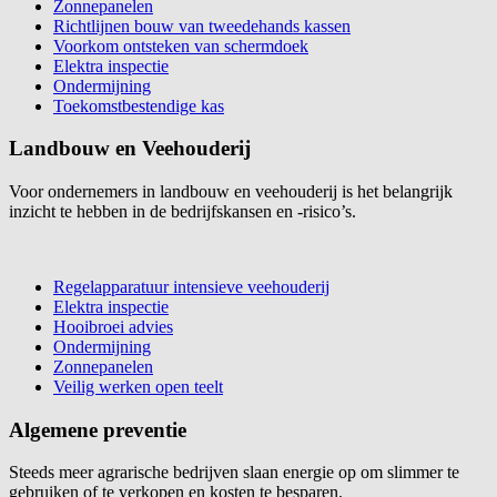
Zonnepanelen
Richtlijnen bouw van tweedehands kassen
Voorkom ontsteken van schermdoek
Elektra inspectie
Ondermijning
Toekomstbestendige kas
Landbouw en Veehouderij
Voor ondernemers in landbouw en veehouderij is het belangrijk
inzicht te hebben in de bedrijfskansen en -risico’s.
Regelapparatuur intensieve veehouderij
Elektra inspectie
Hooibroei advies
Ondermijning
Zonnepanelen
Veilig werken open teelt
Algemene preventie
Steeds meer agrarische bedrijven slaan energie op om slimmer te
gebruiken of te verkopen en kosten te besparen.