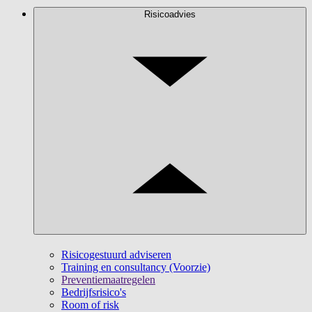
Risicoadvies
Risicogestuurd adviseren
Training en consultancy (Voorzie)
Preventiemaatregelen
Bedrijfsrisico's
Room of risk