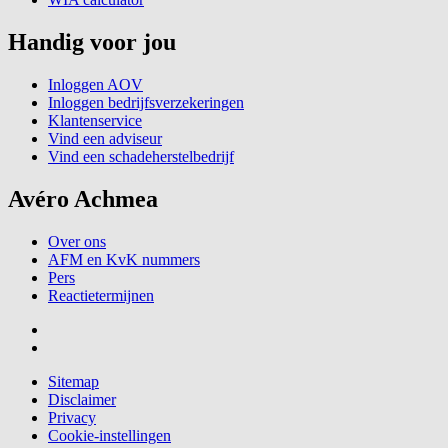
Handig voor jou
Inloggen AOV
Inloggen bedrijfsverzekeringen
Klantenservice
Vind een adviseur
Vind een schadeherstelbedrijf
Avéro Achmea
Over ons
AFM en KvK nummers
Pers
Reactietermijnen
Sitemap
Disclaimer
Privacy
Cookie-instellingen