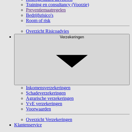
Training en consultancy (Voorzie)
Preventiemaatregelen
Bedrijfsrisico's
Room of risk
Overzicht Risicoadvies
Verzekeringen
Inkomensverzekeringen
Schadeverzekeringen
Agrarische verzekeringen
VvE verzekeringen
Voorwaarden
Overzicht Verzekeringen
Klantenservice