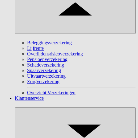
Beleggingsverzekering
Lijfrente
Overlijdensrisicoverzekering
Pensioenverzekering
Schadeverzekering
Spaarverzekering
Uitvaartverzekering
Zorgverzekering
Overzicht Verzekeringen
Klantenservice