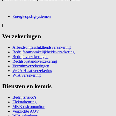
Energieopslagsystemen
[
Verzekeringen
Arbeidsongeschiktheidsverzekering
Bedrijfsaansprakelijkheidsverzekering
Bedrijfsverzekeringen
Rechtsbijstandsverzekering
Verzuimverzekeringen
WGA Hiaat verzekering
WIA verzekering
Diensten en kennis
Bedrijfsrisico's
Elektrakeuring
MKB risicomonitor
Verplichte AOV
WIA calculator