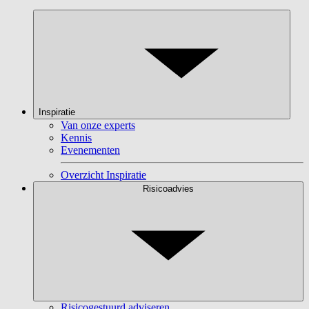
Inspiratie
Van onze experts
Kennis
Evenementen
Overzicht Inspiratie
Risicoadvies
Risicogestuurd adviseren