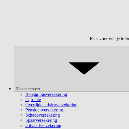
Kies voor wie je info
Verzekeringen
Beleggingsverzekering
Lijfrente
Overlijdensrisicoverzekering
Pensioenverzekering
Schadeverzekering
Spaarverzekering
Uitvaartverzekering