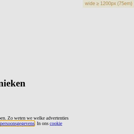
hnieken
ben. Zo weten we welke advertenties
persoonsgegevens
. In ons
cookie