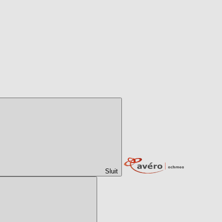
Sluit