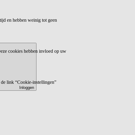
tijd en hebben weinig tot geen
 Deze cookies hebben invloed op uw
de link “Cookie-instellingen”
Inloggen