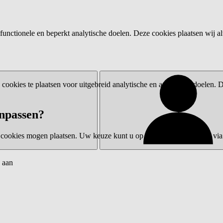
functionele en beperkt analytische doelen. Deze cookies plaatsen wij al
ookies te plaatsen voor uitgebreid analytische en advertentiedoelen.
npassen?
 cookies mogen plaatsen. Uw keuze kunt u op elk moment wijzigen via 
 aan