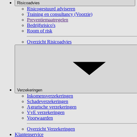
Risicoadvies
Risicogestuurd adviseren
Training en consultancy (Voorzie)
Preventiemaatregelen
Bedrijfsrisico's
Room of risk
Overzicht Risicoadvies
Verzekeringen
Inkomensverzekeringen
Schadeverzekeringen
Agrarische verzekeringen
VvE verzekeringen
Voorwaarden
Overzicht Verzekeringen
Klantenservice