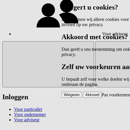
Weigert u cookies?
Dan plaatsen wij alleen cookies voor 
invloed op uw privacy.
Voor adviseur
Akkoord met cookies?
Dan geeft u ons toestemming om ook c
privacy.
Zelf uw voorkeuren aa
U bepaalt zelf voor welke doelen wij
onderaan de pagina.
Pas voorkeuren
Weigeren
Akkoord
Inloggen
Voor particulier
Voor ondernemer
Voor adviseur