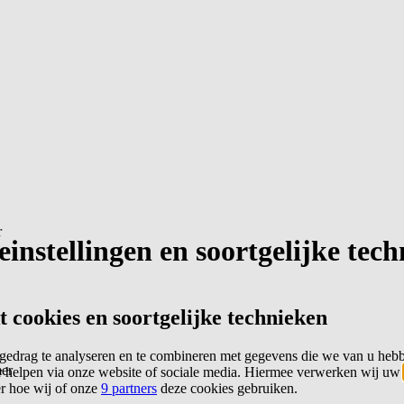
r
instellingen en soortgelijke tec
cookies en soortgelijke technieken
edrag te analyseren en te combineren met gegevens die we van u heb
er
 helpen via onze website of sociale media. Hiermee verwerken wij uw
er hoe wij of onze
9 partners
deze cookies gebruiken.