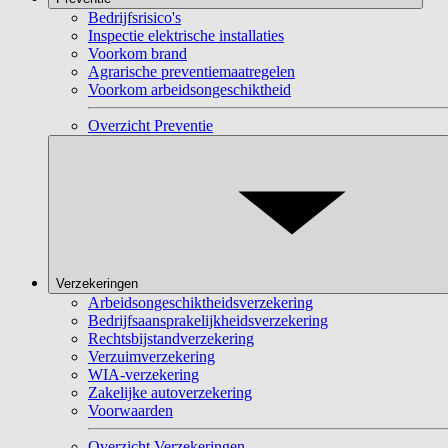
Bedrijfsrisico's
Inspectie elektrische installaties
Voorkom brand
Agrarische preventiemaatregelen
Voorkom arbeidsongeschiktheid
Overzicht Preventie
Verzekeringen
Arbeidsongeschiktheidsverzekering
Bedrijfsaansprakelijkheidsverzekering
Rechtsbijstandverzekering
Verzuimverzekering
WIA-verzekering
Zakelijke autoverzekering
Voorwaarden
Overzicht Verzekeringen