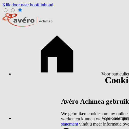
Klik door naar hoofdinhoud
Voor particulie
Cookie
Avéro Achmea gebruikt 
We gebruiken cookies om uw online g
Voor ondernem
werken en kunnen we u persoonlijker
statement
vindt u meer informatie ov