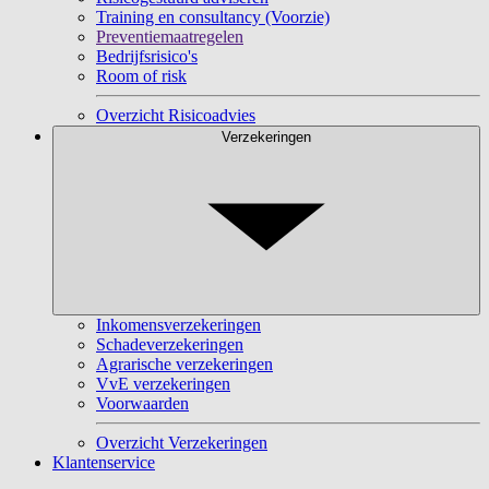
Training en consultancy (Voorzie)
Preventiemaatregelen
Bedrijfsrisico's
Room of risk
Overzicht Risicoadvies
Verzekeringen
Inkomensverzekeringen
Schadeverzekeringen
Agrarische verzekeringen
VvE verzekeringen
Voorwaarden
Overzicht Verzekeringen
Klantenservice