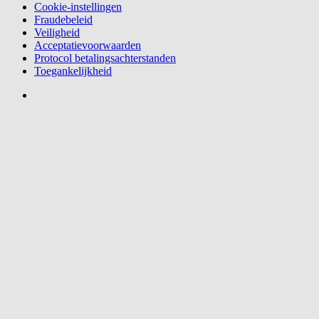
Cookie-instellingen
Fraudebeleid
Veiligheid
Acceptatievoorwaarden
Protocol betalingsachterstanden
Toegankelijkheid