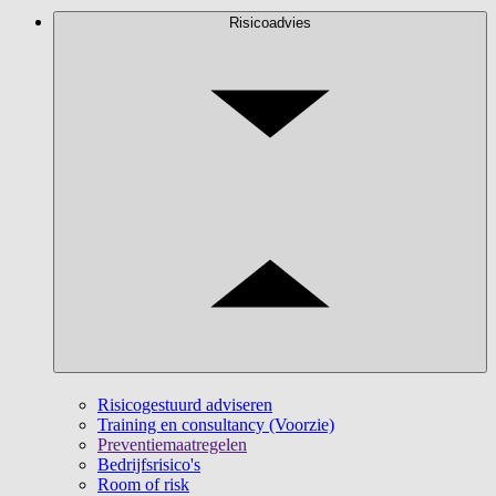
Risicoadvies
Risicogestuurd adviseren
Training en consultancy (Voorzie)
Preventiemaatregelen
Bedrijfsrisico's
Room of risk