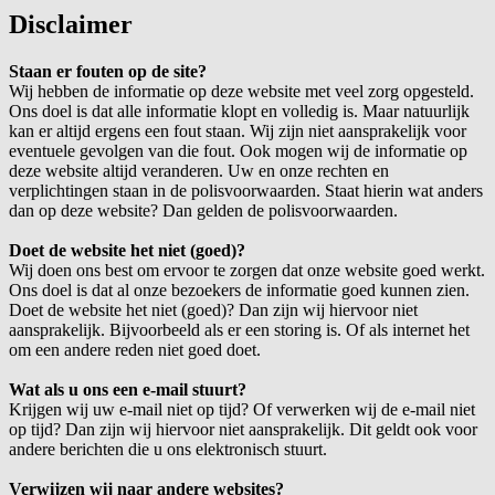
Disclaimer
Staan er fouten op de site?
Wij hebben de informatie op deze website met veel zorg opgesteld.
Ons doel is dat alle informatie klopt en volledig is. Maar natuurlijk
kan er altijd ergens een fout staan. Wij zijn niet aansprakelijk voor
eventuele gevolgen van die fout. Ook mogen wij de informatie op
deze website altijd veranderen. Uw en onze rechten en
verplichtingen staan in de polisvoorwaarden. Staat hierin wat anders
dan op deze website? Dan gelden de polisvoorwaarden.
Doet de website het niet (goed)?
Wij doen ons best om ervoor te zorgen dat onze website goed werkt.
Ons doel is dat al onze bezoekers de informatie goed kunnen zien.
Doet de website het niet (goed)? Dan zijn wij hiervoor niet
aansprakelijk. Bijvoorbeeld als er een storing is. Of als internet het
om een andere reden niet goed doet.
Wat als u ons een e-mail stuurt?
Krijgen wij uw e-mail niet op tijd? Of verwerken wij de e-mail niet
op tijd? Dan zijn wij hiervoor niet aansprakelijk. Dit geldt ook voor
andere berichten die u ons elektronisch stuurt.
Verwijzen wij naar andere websites?