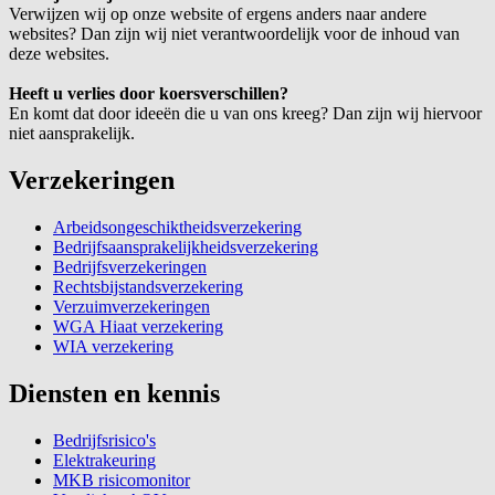
Verwijzen wij op onze website of ergens anders naar andere
websites? Dan zijn wij niet verantwoordelijk voor de inhoud van
deze websites.
Heeft u verlies door koersverschillen?
En komt dat door ideeën die u van ons kreeg? Dan zijn wij hiervoor
niet aansprakelijk.
Verzekeringen
Arbeidsongeschiktheidsverzekering
Bedrijfsaansprakelijkheidsverzekering
Bedrijfsverzekeringen
Rechtsbijstandsverzekering
Verzuimverzekeringen
WGA Hiaat verzekering
WIA verzekering
Diensten en kennis
Bedrijfsrisico's
Elektrakeuring
MKB risicomonitor