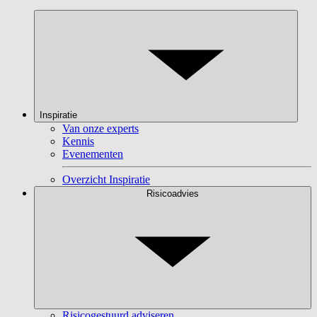
Inspiratie
Van onze experts
Kennis
Evenementen
Overzicht Inspiratie
Risicoadvies
Risicogestuurd adviseren