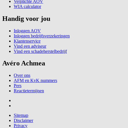
Verplichte AOV
WIA calculator
Handig voor jou
Inloggen AOV
Inloggen bedrijfsverzekeringen
Klantenservice
Vind een adviseur
Vind een schadeherstelbedrijf
Avéro Achmea
Over ons
AFM en KvK nummers
Pers
Reactietermijnen
Sitemap
Disclaimer
Privacy