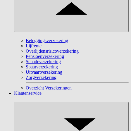
Beleggingsverzekering
Lijfrente
Overlijdensrisicoverzekering
Pensioenverzekering
Schadeverzekering
Spaarverzekering
Uitvaartverzekering
Zorgverzekering
Overzicht Verzekeringen
Klantenservice