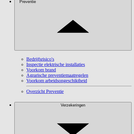
Preventie
Bedrijfsrisico's
Inspectie elektrische installaties
Voorkom brand
Agrarische preventiemaatregelen
Voorkom arbeidsongeschiktheid
Overzicht Preventie
Verzekeringen