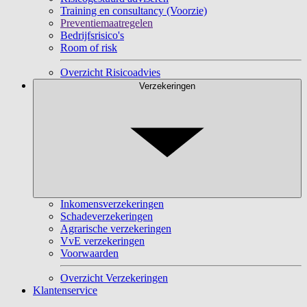
Training en consultancy (Voorzie)
Preventiemaatregelen
Bedrijfsrisico's
Room of risk
Overzicht Risicoadvies
Verzekeringen
Inkomensverzekeringen
Schadeverzekeringen
Agrarische verzekeringen
VvE verzekeringen
Voorwaarden
Overzicht Verzekeringen
Klantenservice