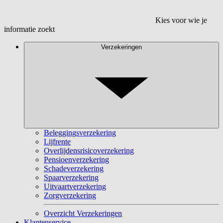
Kies voor wie je
informatie zoekt
Verzekeringen
Beleggingsverzekering
Lijfrente
Overlijdensrisicoverzekering
Pensioenverzekering
Schadeverzekering
Spaarverzekering
Uitvaartverzekering
Zorgverzekering
Overzicht Verzekeringen
Klantenservice