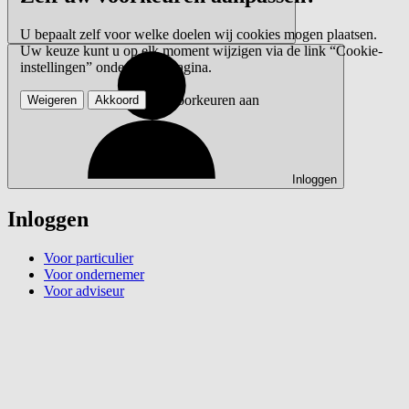
U bepaalt zelf voor welke doelen wij cookies mogen plaatsen.
Uw keuze kunt u op elk moment wijzigen via de link “Cookie-
instellingen” onderaan de pagina.
Pas voorkeuren aan
Weigeren
Akkoord
Inloggen
Inloggen
Voor particulier
Voor ondernemer
Voor adviseur