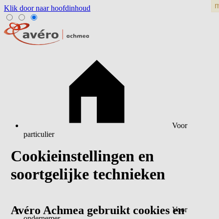
Klik door naar hoofdinhoud
Voor
particulier
Cookieinstellingen en
soortgelijke technieken
Avéro Achmea gebruikt cookies en
Voor
ondernemer