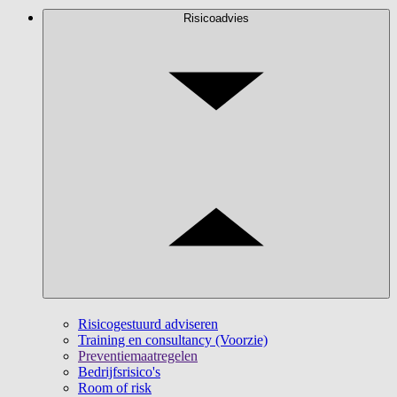
Risicoadvies
Risicogestuurd adviseren
Training en consultancy (Voorzie)
Preventiemaatregelen
Bedrijfsrisico's
Room of risk