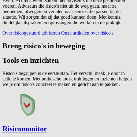
Avéro Achmea werkt samen met adviseurs die deze gesprekken
voeren. Adviseurs die risico’s niet uit de weg gaan, maar ze
benoemen, afwegen en vertalen naar keuzes die passen bij de
situatie. Wij zorgen dat zij dat goed kunnen doen. Met kennis,
duidelijke afspraken en oplossingen die werken in de praktijk.
Over risicogestuurd adviseren
Onze artikelen over risico's
Breng risico's in beweging
Tools en inzichten
Risico's begrijpen is de eerste stap. Het verschil maak je door in
actie te komen. Met praktische tools, trainingen en inzichten helpen
we je om risico's concreet te maken en gericht aan te pakken.
Risicomonitor