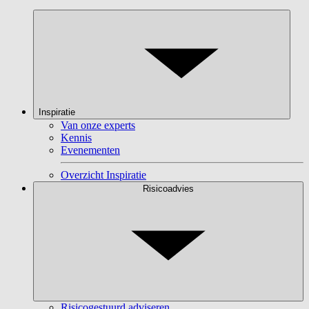
Inspiratie
Van onze experts
Kennis
Evenementen
Overzicht Inspiratie
Risicoadvies
Risicogestuurd adviseren