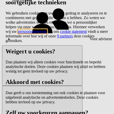
soortgelijke technieken
We gebruiken cookies om uw online gedrag te analyseren en te
combineren met gegevens die we van u hebben. Zo weten we
welke advertenties werken en kunnen we u persoonlijker
helpen via onze website of sociale media. Hiermee verwerken
wij uw
persoonsgegevens
. In ons
cookie statement
vindt u meer
informatie over hoe wij of onze
9 partners
deze cookies
Voor adviseur
gebruiken.
Weigert u cookies?
Dan plaatsen wij alleen cookies voor functionele en beperkt
analytische doelen. Deze cookies plaatsen wij altijd en hebben
weinig tot geen invloed op uw privacy.
Akkoord met cookies?
Dan geeft u ons toestemming om ook cookies te plaatsen voor
uitgebreid analytische en advertentiedoelen. Deze cookies
hebben invloed op uw privacy.
Zelf uw voorkeuren aanpassen?