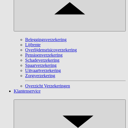
Beleggingsverzekering
Lijfrente
Overlijdensrisicoverzekering
Pensioenverzekering
Schadeverzekering
Spaarverzekering
Uitvaartverzekering
Zorgverzekering
Overzicht Verzekeringen
Klantenservice