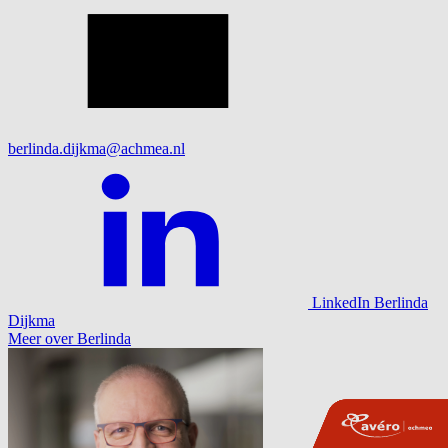
berlinda.dijkma@achmea.nl
LinkedIn Berlinda
Dijkma
Meer over Berlinda