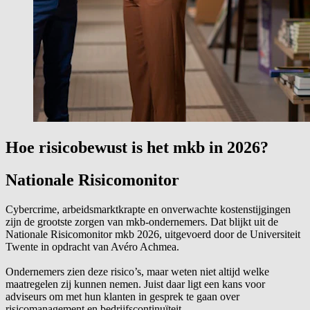
Hoe risicobewust is het mkb in 2026?
Nationale Risicomonitor
Cybercrime, arbeidsmarktkrapte en onverwachte kostenstijgingen
zijn de grootste zorgen van mkb-ondernemers. Dat blijkt uit de
Nationale Risicomonitor mkb 2026, uitgevoerd door de Universiteit
Twente in opdracht van Avéro Achmea.
Ondernemers zien deze risico’s, maar weten niet altijd welke
maatregelen zij kunnen nemen. Juist daar ligt een kans voor
adviseurs om met hun klanten in gesprek te gaan over
risicomanagement en bedrijfscontinuïteit.