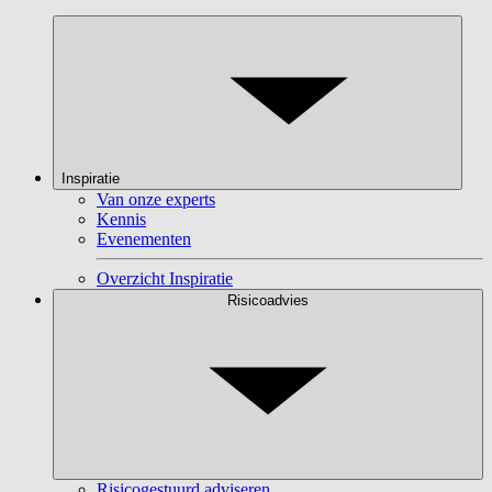
Inspiratie
Van onze experts
Kennis
Evenementen
Overzicht Inspiratie
Risicoadvies
Risicogestuurd adviseren