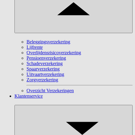
Beleggingsverzekering
Lijfrente
Overlijdensrisicoverzekering
Pensioenverzekering
Schadeverzekering
Spaarverzekering
Uitvaartverzekering
Zorgverzekering
Overzicht Verzekeringen
Klantenservice