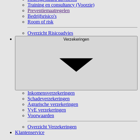
Training en consultancy (Voorzie)
Preventiemaatregelen
Bedrijfsrisico's
Room of risk
Overzicht Risicoadvies
Verzekeringen
Inkomensverzekeringen
Schadeverzekeringen
Agrarische verzekeringen
VvE verzekeringen
Voorwaarden
Overzicht Verzekeringen
Klantenservice