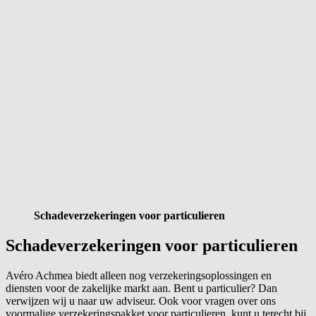
Schadeverzekeringen voor particulieren
Schadeverzekeringen voor particulieren
Avéro Achmea biedt alleen nog verzekeringsoplossingen en
diensten voor de zakelijke markt aan. Bent u particulier? Dan
verwijzen wij u naar uw adviseur.
Ook voor vragen over ons
voormalige verzekeringspakket voor particulieren, kunt u terecht bij