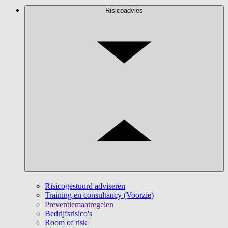
Risicoadvies
Risicogestuurd adviseren
Training en consultancy (Voorzie)
Preventiemaatregelen
Bedrijfsrisico's
Room of risk