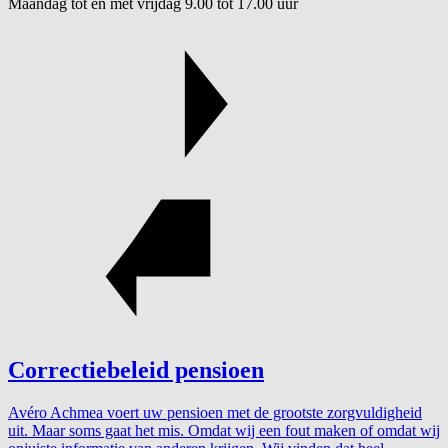
Maandag tot en met vrijdag 9.00 tot 17.00 uur
Correctiebeleid pensioen
Avéro Achmea voert uw pensioen met de grootste zorgvuldigheid
uit. Maar soms gaat het mis. Omdat wij een fout maken of omdat wij