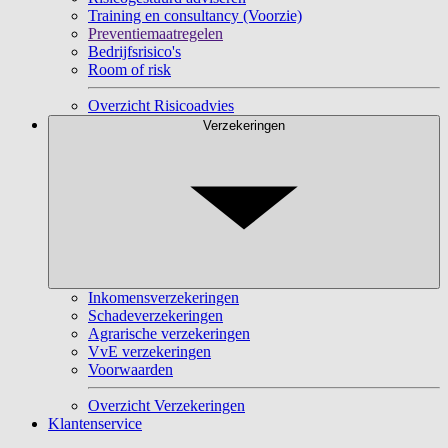
Training en consultancy (Voorzie)
Preventiemaatregelen
Bedrijfsrisico's
Room of risk
Overzicht Risicoadvies
Verzekeringen
Inkomensverzekeringen
Schadeverzekeringen
Agrarische verzekeringen
VvE verzekeringen
Voorwaarden
Overzicht Verzekeringen
Klantenservice