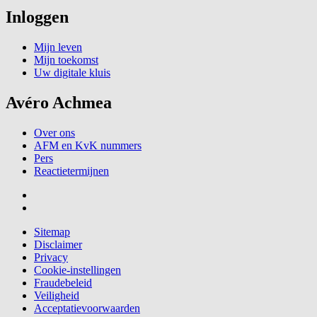
Inloggen
Mijn leven
Mijn toekomst
Uw digitale kluis
Avéro Achmea
Over ons
AFM en KvK nummers
Pers
Reactietermijnen
Sitemap
Disclaimer
Privacy
Cookie-instellingen
Fraudebeleid
Veiligheid
Acceptatievoorwaarden