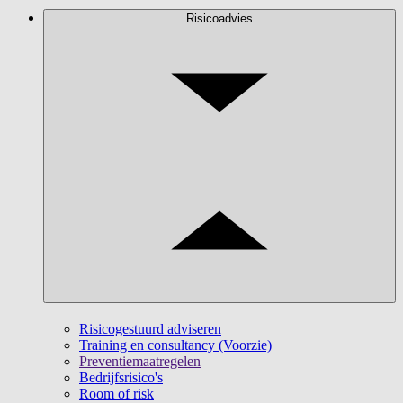
Risicoadvies
Risicogestuurd adviseren
Training en consultancy (Voorzie)
Preventiemaatregelen
Bedrijfsrisico's
Room of risk