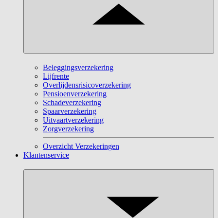
Beleggingsverzekering
Lijfrente
Overlijdensrisicoverzekering
Pensioenverzekering
Schadeverzekering
Spaarverzekering
Uitvaartverzekering
Zorgverzekering
Overzicht Verzekeringen
Klantenservice