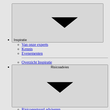
Inspiratie
Van onze experts
Kennis
Evenementen
Overzicht Inspiratie
Risicoadvies
Risicogestuurd adviseren