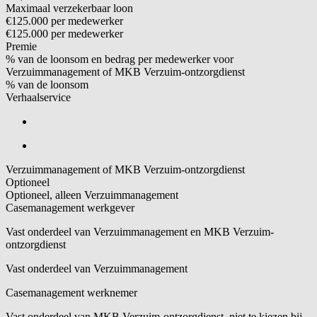
Maximaal verzekerbaar loon
€125.000 per medewerker
€125.000 per medewerker
Premie
% van de loonsom en bedrag per medewerker voor
Verzuimmanagement of MKB Verzuim-ontzorgdienst
% van de loonsom
Verhaalservice
Verzuimmanagement of MKB Verzuim-ontzorgdienst
Optioneel
Optioneel, alleen Verzuimmanagement
Casemanagement werkgever
Vast onderdeel van Verzuimmanagement en MKB Verzuim-
ontzorgdienst
Vast onderdeel van Verzuimmanagement
Casemanagement werknemer
Vast onderdeel van MKB Verzuim-ontzorgdienst, niet te kiezen bij