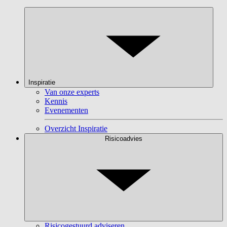
Inspiratie
Van onze experts
Kennis
Evenementen
Overzicht Inspiratie
Risicoadvies
Risicogestuurd adviseren