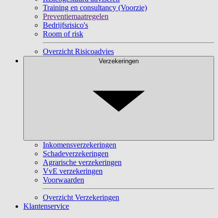
Training en consultancy (Voorzie)
Preventiemaatregelen
Bedrijfsrisico's
Room of risk
Overzicht Risicoadvies
Verzekeringen
Inkomensverzekeringen
Schadeverzekeringen
Agrarische verzekeringen
VvE verzekeringen
Voorwaarden
Overzicht Verzekeringen
Klantenservice