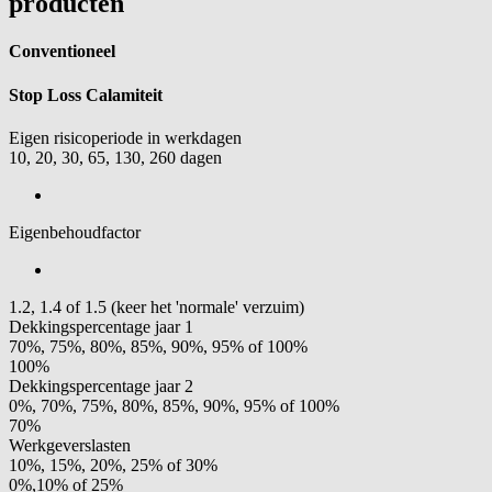
producten
Conventioneel
Stop Loss Calamiteit
Eigen risicoperiode in werkdagen
10, 20, 30, 65, 130, 260 dagen
Eigenbehoudfactor
1.2, 1.4 of 1.5 (keer het 'normale' verzuim)
Dekkingspercentage jaar 1
70%, 75%, 80%, 85%, 90%, 95% of 100%
100%
Dekkingspercentage jaar 2
0%, 70%, 75%, 80%, 85%, 90%, 95% of 100%
70%
Werkgeverslasten
10%, 15%, 20%, 25% of 30%
0%,10% of 25%