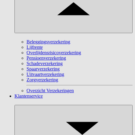
Beleggingsverzekering
Lijfrente
Overlijdensrisicoverzekering
Pensioenverzekering
Schadeverzekering
Spaarverzekering
Uitvaartverzekering
Zorgverzekering
Overzicht Verzekeringen
Klantenservice