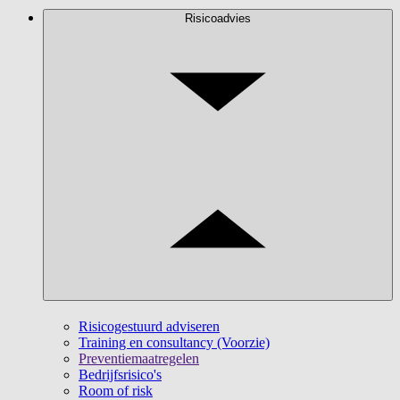
Risicoadvies
Risicogestuurd adviseren
Training en consultancy (Voorzie)
Preventiemaatregelen
Bedrijfsrisico's
Room of risk