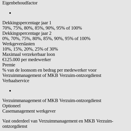
Eigenbehoudfactor
Dekkingspercentage jaar 1
70%, 75%, 80%, 85%, 90%, 95% of 100%
Dekkingspercentage jaar 2
0%, 70%, 75%, 80%, 85%, 90%, 95% of 100%
Werkgeverslasten
10%, 15%, 20%, 25% of 30%
Maximaal verzekerbaar loon
€125.000 per medewerker
Premie
% van de loonsom en bedrag per medewerker voor
Verzuimmanagement of MKB Verzuim-ontzorgdienst
Verhaalservice
Verzuimmanagement of MKB Verzuim-ontzorgdienst
Optioneel
Casemanagement werkgever
Vast onderdeel van Verzuimmanagement en MKB Verzuim-
ontzorgdienst