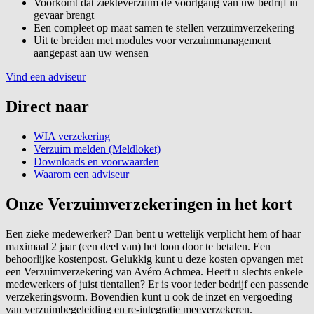
Voorkomt dat ziekteverzuim de voortgang van uw bedrijf in
gevaar brengt
Een compleet op maat samen te stellen verzuimverzekering
Uit te breiden met modules voor verzuimmanagement
aangepast aan uw wensen
Vind een adviseur
Direct naar
WIA verzekering
Verzuim melden (Meldloket)
Downloads en voorwaarden
Waarom een adviseur
Onze Verzuimverzekeringen in het kort
Een zieke medewerker? Dan bent u wettelijk verplicht hem of haar
maximaal 2 jaar (een deel van) het loon door te betalen. Een
behoorlijke kostenpost. Gelukkig kunt u deze kosten opvangen met
een Verzuimverzekering van Avéro Achmea. Heeft u slechts enkele
medewerkers of juist tientallen? Er is voor ieder bedrijf een passende
verzekeringsvorm. Bovendien kunt u ook de inzet en vergoeding
van verzuimbegeleiding en re-integratie meeverzekeren.