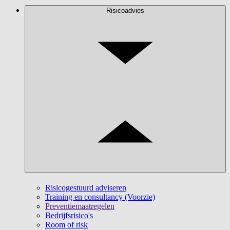
Risicoadvies
Risicogestuurd adviseren
Training en consultancy (Voorzie)
Preventiemaatregelen
Bedrijfsrisico's
Room of risk