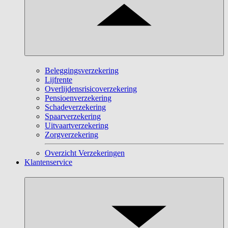
Beleggingsverzekering
Lijfrente
Overlijdensrisicoverzekering
Pensioenverzekering
Schadeverzekering
Spaarverzekering
Uitvaartverzekering
Zorgverzekering
Overzicht Verzekeringen
Klantenservice