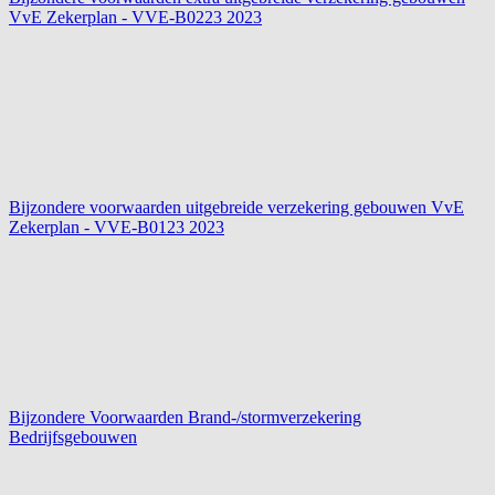
VvE Zekerplan - VVE-B0223
2023
Bijzondere voorwaarden uitgebreide verzekering gebouwen VvE
Zekerplan - VVE-B0123
2023
Bijzondere Voorwaarden Brand-/stormverzekering
Bedrijfsgebouwen