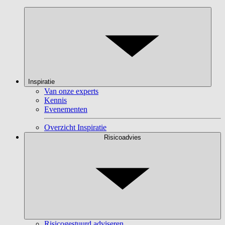
Inspiratie
Van onze experts
Kennis
Evenementen
Overzicht Inspiratie
Risicoadvies
Risicogestuurd adviseren