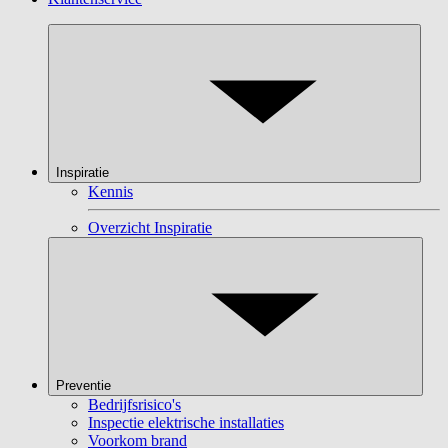
Inspiratie
Kennis
Overzicht Inspiratie
Preventie
Bedrijfsrisico's
Inspectie elektrische installaties
Voorkom brand