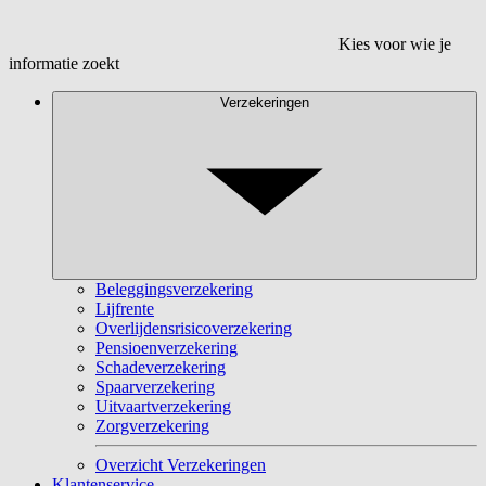
Kies voor wie je
informatie zoekt
Verzekeringen
Beleggingsverzekering
Lijfrente
Overlijdensrisicoverzekering
Pensioenverzekering
Schadeverzekering
Spaarverzekering
Uitvaartverzekering
Zorgverzekering
Overzicht Verzekeringen
Klantenservice