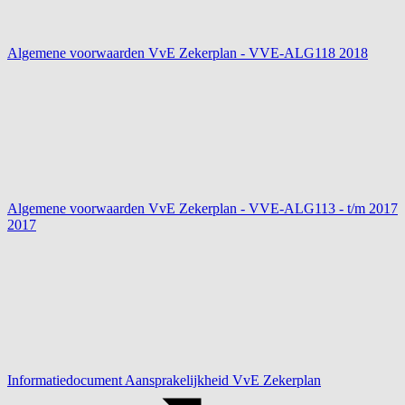
Algemene voorwaarden VvE Zekerplan - VVE-ALG118
2018
Algemene voorwaarden VvE Zekerplan - VVE-ALG113 - t/m 2017
2017
Informatiedocument Aansprakelijkheid VvE Zekerplan