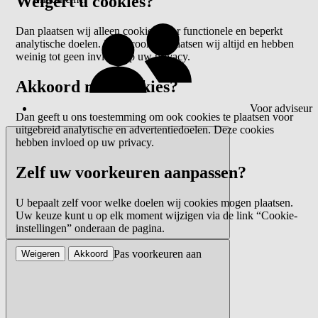
Weigert u cookies?
Dan plaatsen wij alleen cookies voor functionele en beperkt
analytische doelen. Deze cookies plaatsen wij altijd en hebben
weinig tot geen invloed op uw privacy.
Akkoord met cookies?
Voor adviseur
Dan geeft u ons toestemming om ook cookies te plaatsen voor
uitgebreid analytische en advertentiedoelen. Deze cookies
hebben invloed op uw privacy.
Zelf uw voorkeuren aanpassen?
U bepaalt zelf voor welke doelen wij cookies mogen plaatsen.
Uw keuze kunt u op elk moment wijzigen via de link “Cookie-
instellingen” onderaan de pagina.
Pas voorkeuren aan
Weigeren
Akkoord