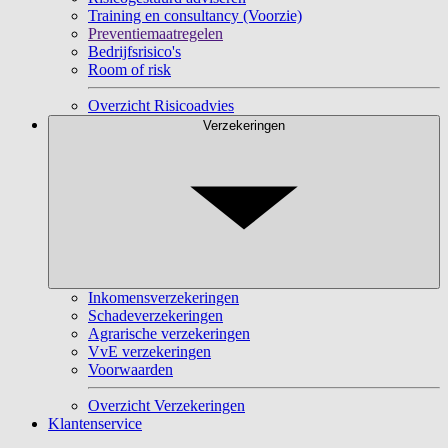
Training en consultancy (Voorzie)
Preventiemaatregelen
Bedrijfsrisico's
Room of risk
Overzicht Risicoadvies
Verzekeringen
Inkomensverzekeringen
Schadeverzekeringen
Agrarische verzekeringen
VvE verzekeringen
Voorwaarden
Overzicht Verzekeringen
Klantenservice