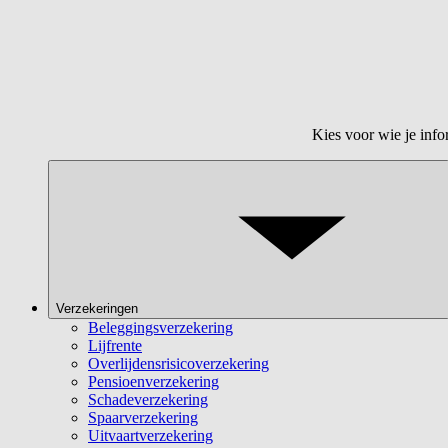
Kies voor wie je info
Verzekeringen
Beleggingsverzekering
Lijfrente
Overlijdensrisicoverzekering
Pensioenverzekering
Schadeverzekering
Spaarverzekering
Uitvaartverzekering