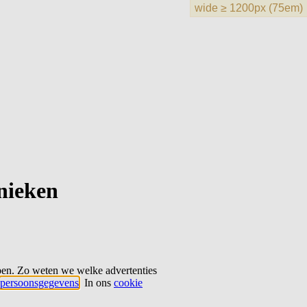
hnieken
ben. Zo weten we welke advertenties
persoonsgegevens
. In ons
cookie