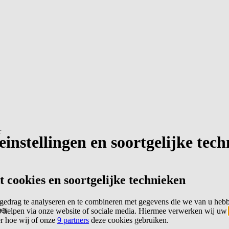
r
instellingen en soortgelijke tec
cookies en soortgelijke technieken
edrag te analyseren en te combineren met gegevens die we van u heb
er
 helpen via onze website of sociale media. Hiermee verwerken wij uw
er hoe wij of onze
9 partners
deze cookies gebruiken.