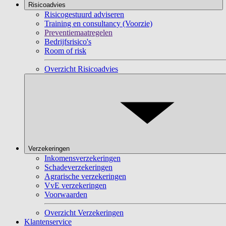
Risicoadvies
Risicogestuurd adviseren
Training en consultancy (Voorzie)
Preventiemaatregelen
Bedrijfsrisico's
Room of risk
Overzicht Risicoadvies
Verzekeringen
Inkomensverzekeringen
Schadeverzekeringen
Agrarische verzekeringen
VvE verzekeringen
Voorwaarden
Overzicht Verzekeringen
Klantenservice