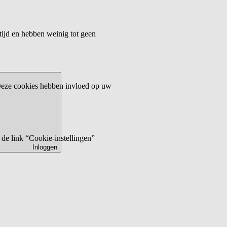
tijd en hebben weinig tot geen
 Deze cookies hebben invloed op uw
de link “Cookie-instellingen”
Inloggen