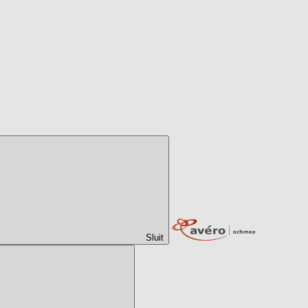
Sluit