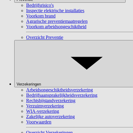
Bedrijfsrisico's
Inspectie elektrische installaties
Voorkom brand
Agrarische preventiemaatregelen
Voorkom arbeidsongeschiktheid
Overzicht Preventie
Verzekeringen
Arbeidsongeschiktheidsverzekering
Bedrijfsaansprakelijkheidsverzekering
Rechtsbijstandverzekering
Verzuimverzekering
WIA-verzekering
Zakelijke autoverzekering
Voorwaarden
Overzicht Verzekeringen