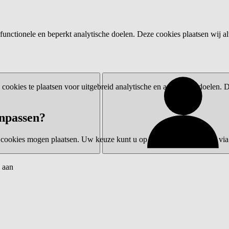
functionele en beperkt analytische doelen. Deze cookies plaatsen wij al
ookies te plaatsen voor uitgebreid analytische en advertentiedoelen.
npassen?
 cookies mogen plaatsen. Uw keuze kunt u op elk moment wijzigen via 
 aan