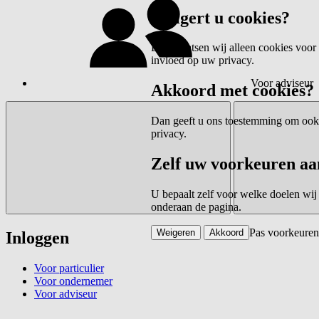
Weigert u cookies?
Dan plaatsen wij alleen cookies voor 
invloed op uw privacy.
Voor adviseur
Akkoord met cookies?
Dan geeft u ons toestemming om ook c
privacy.
Zelf uw voorkeuren aa
U bepaalt zelf voor welke doelen wij
onderaan de pagina.
Pas voorkeuren
Weigeren
Akkoord
Inloggen
Voor particulier
Voor ondernemer
Voor adviseur