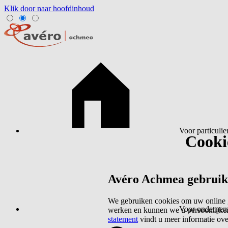
Klik door naar hoofdinhoud
Voor particulie
Cookie
Avéro Achmea gebruikt 
We gebruiken cookies om uw online g
Voor ondernem
werken en kunnen we u persoonlijker
statement
vindt u meer informatie ov