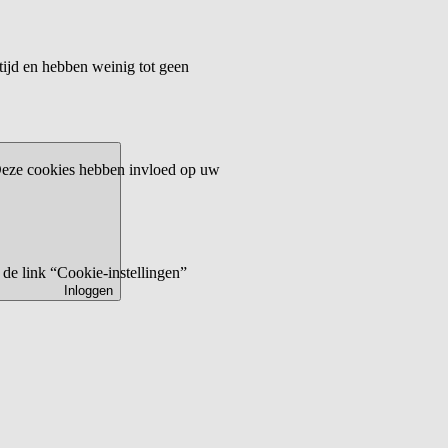
tijd en hebben weinig tot geen
 Deze cookies hebben invloed op uw
de link “Cookie-instellingen”
Inloggen