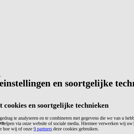
r
instellingen en soortgelijke tec
cookies en soortgelijke technieken
edrag te analyseren en te combineren met gegevens die we van u heb
er
 helpen via onze website of sociale media. Hiermee verwerken wij uw
er hoe wij of onze
9 partners
deze cookies gebruiken.