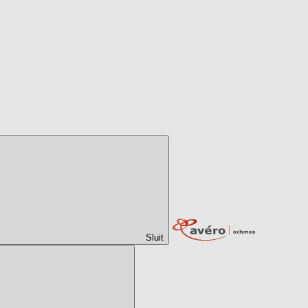
Sluit