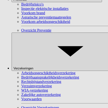
Bedrijfsrisico's
Inspectie elektrische installaties
Voorkom brand
Agrarische preventiemaatregelen
Voorkom arbeidsongeschiktheid
Overzicht Preventie
Verzekeringen
Arbeidsongeschiktheidsverzekering
Bedrijfsaansprakelijkheidsverzekering
Rechtsbijstandverzekering
Verzuimverzekering
WIA-verzekering
Zakelijke autoverzekering
Voorwaarden
Overzicht Verzekeringen