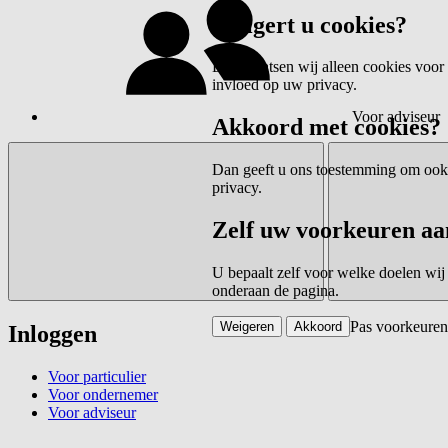
Weigert u cookies?
Dan plaatsen wij alleen cookies voor 
invloed op uw privacy.
Voor adviseur
Akkoord met cookies?
Dan geeft u ons toestemming om ook c
privacy.
Zelf uw voorkeuren aa
U bepaalt zelf voor welke doelen wij
onderaan de pagina.
Pas voorkeuren
Weigeren
Akkoord
Inloggen
Voor particulier
Voor ondernemer
Voor adviseur