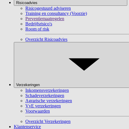
Risicoadvies
Risicogestuurd adviseren
Training en consultancy (Voorzie)
Preventiemaatregelen
Bedrijfsrisico's
Room of risk
Overzicht Risicoadvies
Verzekeringen
Inkomensverzekeringen
Schadeverzekeringen
Agrarische verzekeringen
VvE verzekeringen
Voorwaarden
Overzicht Verzekeringen
Klantenservice