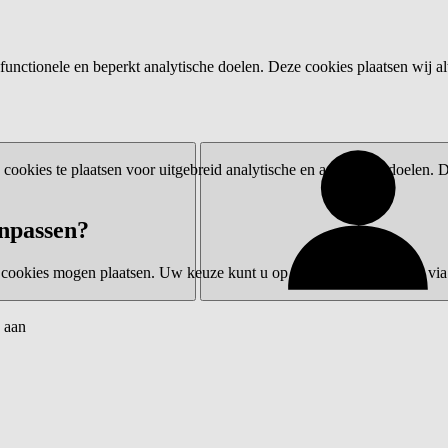
functionele en beperkt analytische doelen. Deze cookies plaatsen wij al
ookies te plaatsen voor uitgebreid analytische en advertentiedoelen.
npassen?
 cookies mogen plaatsen. Uw keuze kunt u op elk moment wijzigen via 
 aan