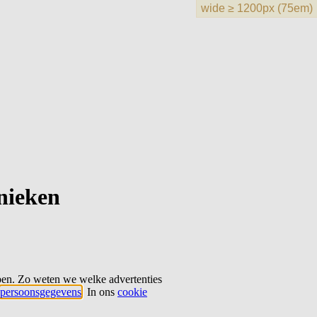
hnieken
ben. Zo weten we welke advertenties
persoonsgegevens
. In ons
cookie