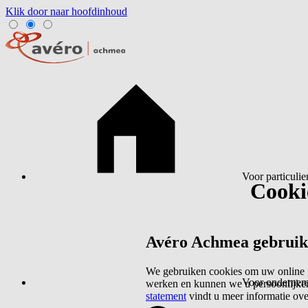
Klik door naar hoofdinhoud
Voor particulie
Cookie
Avéro Achmea gebruikt 
We gebruiken cookies om uw online g
Voor ondernem
werken en kunnen we u persoonlijker
statement
vindt u meer informatie ov