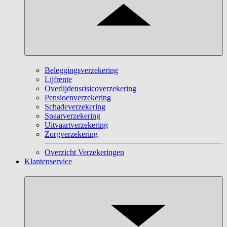
Beleggingsverzekering
Lijfrente
Overlijdensrisicoverzekering
Pensioenverzekering
Schadeverzekering
Spaarverzekering
Uitvaartverzekering
Zorgverzekering
Overzicht Verzekeringen
Klantenservice