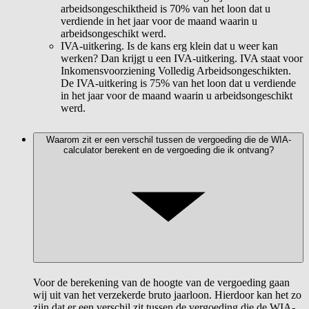
arbeidsongeschiktheid is 70% van het loon dat u
verdiende in het jaar voor de maand waarin u
arbeidsongeschikt werd.
IVA-uitkering. Is de kans erg klein dat u weer kan
werken? Dan krijgt u een IVA-uitkering. IVA staat voor
Inkomensvoorziening Volledig Arbeidsongeschikten.
De IVA-uitkering is 75% van het loon dat u verdiende
in het jaar voor de maand waarin u arbeidsongeschikt
werd.
Waarom zit er een verschil tussen de vergoeding die de WIA-
calculator berekent en de vergoeding die ik ontvang?
Voor de berekening van de hoogte van de vergoeding gaan
wij uit van het verzekerde bruto jaarloon. Hierdoor kan het zo
zijn dat er een verschil zit tussen de vergoeding die de WIA-