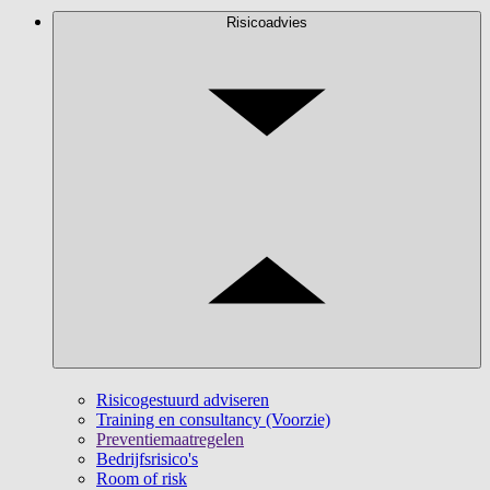
Risicoadvies
Risicogestuurd adviseren
Training en consultancy (Voorzie)
Preventiemaatregelen
Bedrijfsrisico's
Room of risk