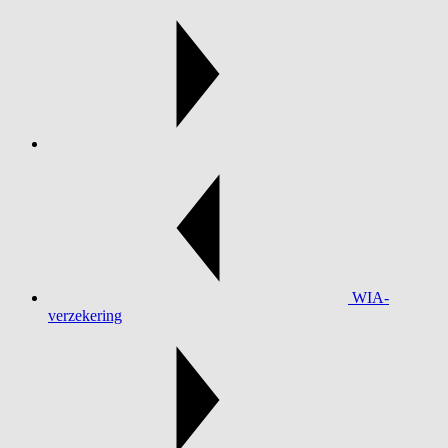
WIA-
verzekering