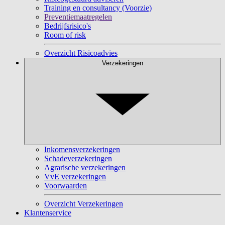
Training en consultancy (Voorzie)
Preventiemaatregelen
Bedrijfsrisico's
Room of risk
Overzicht Risicoadvies
Verzekeringen
Inkomensverzekeringen
Schadeverzekeringen
Agrarische verzekeringen
VvE verzekeringen
Voorwaarden
Overzicht Verzekeringen
Klantenservice