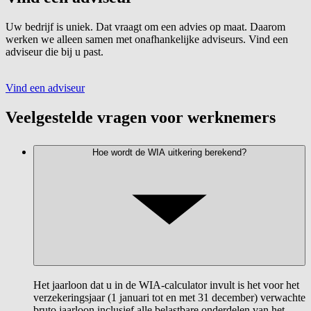
Uw bedrijf is uniek. Dat vraagt om een advies op maat. Daarom
werken we alleen samen met onafhankelijke adviseurs. Vind een
adviseur die bij u past.
Vind een adviseur
Veelgestelde vragen voor werknemers
Hoe wordt de WIA uitkering berekend?
Het jaarloon dat u in de WIA-calculator invult is het voor het
verzekeringsjaar (1 januari tot en met 31 december) verwachte
bruto jaarloon inclusief alle belastbare onderdelen van het