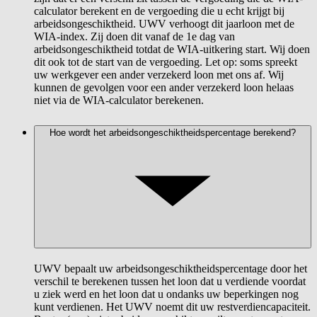
calculator berekent en de vergoeding die u echt krijgt bij
arbeidsongeschiktheid. UWV verhoogt dit jaarloon met de
WIA-index. Zij doen dit vanaf de 1e dag van
arbeidsongeschiktheid totdat de WIA-uitkering start. Wij doen
dit ook tot de start van de vergoeding. Let op: soms spreekt
uw werkgever een ander verzekerd loon met ons af. Wij
kunnen de gevolgen voor een ander verzekerd loon helaas
niet via de WIA-calculator berekenen.
Hoe wordt het arbeidsongeschiktheidspercentage berekend?
UWV bepaalt uw arbeidsongeschiktheidspercentage door het
verschil te berekenen tussen het loon dat u verdiende voordat
u ziek werd en het loon dat u ondanks uw beperkingen nog
kunt verdienen. Het UWV noemt dit uw restverdiencapaciteit.