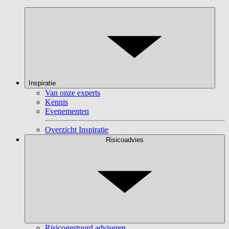
Inspiratie
Van onze experts
Kennis
Evenementen
Overzicht Inspiratie
Risicoadvies
Risicogestuurd adviseren