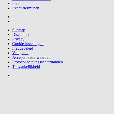
Pers
Reactietermijnen
Sitemap
Disclaimer
Privacy
Cookie-instellingen
Fraudebeleid
Veiligheid
Acceptatievoorwaarden
Protocol betalingsachterstanden
Toegankelijkheid