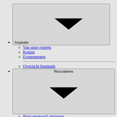
Inspiratie
Van onze experts
Kennis
Evenementen
Overzicht Inspiratie
Risicoadvies
Risicogestuurd adviseren