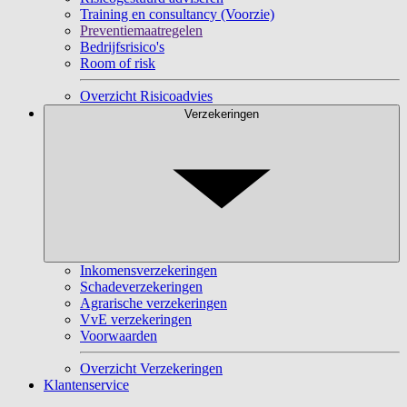
Training en consultancy (Voorzie)
Preventiemaatregelen
Bedrijfsrisico's
Room of risk
Overzicht Risicoadvies
Verzekeringen
Inkomensverzekeringen
Schadeverzekeringen
Agrarische verzekeringen
VvE verzekeringen
Voorwaarden
Overzicht Verzekeringen
Klantenservice