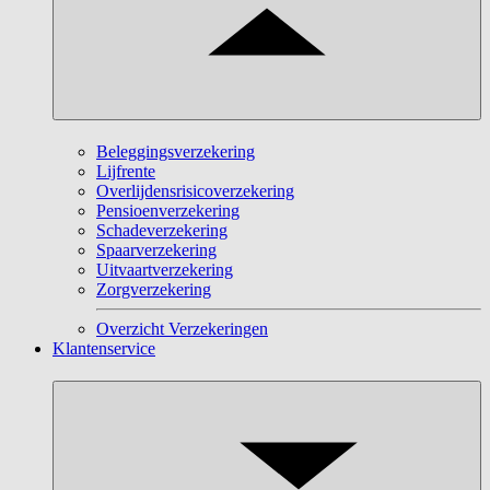
Beleggingsverzekering
Lijfrente
Overlijdensrisicoverzekering
Pensioenverzekering
Schadeverzekering
Spaarverzekering
Uitvaartverzekering
Zorgverzekering
Overzicht Verzekeringen
Klantenservice