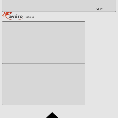
Sluit