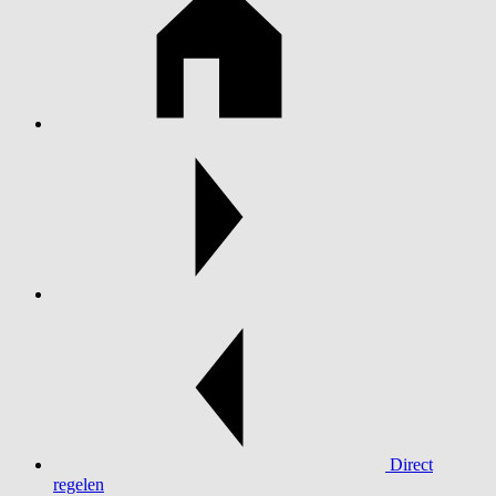
Direct
regelen