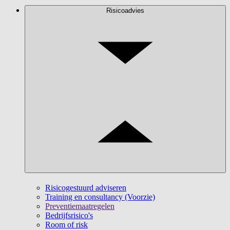
Risicoadvies
Risicogestuurd adviseren
Training en consultancy (Voorzie)
Preventiemaatregelen
Bedrijfsrisico's
Room of risk