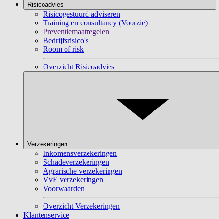
Risicoadvies
Risicogestuurd adviseren
Training en consultancy (Voorzie)
Preventiemaatregelen
Bedrijfsrisico's
Room of risk
Overzicht Risicoadvies
Verzekeringen
Inkomensverzekeringen
Schadeverzekeringen
Agrarische verzekeringen
VvE verzekeringen
Voorwaarden
Overzicht Verzekeringen
Klantenservice