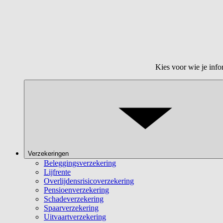
Kies voor wie je info
Verzekeringen
Beleggingsverzekering
Lijfrente
Overlijdensrisicoverzekering
Pensioenverzekering
Schadeverzekering
Spaarverzekering
Uitvaartverzekering