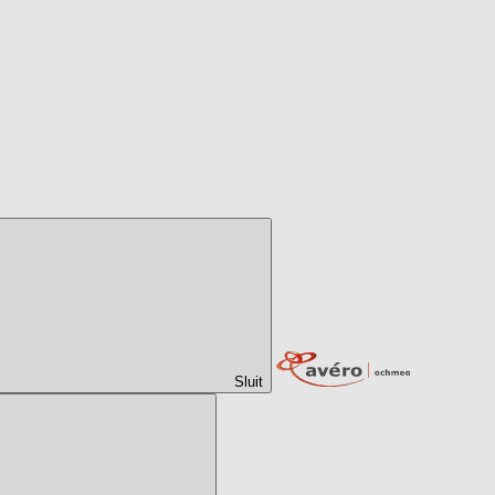
Sluit