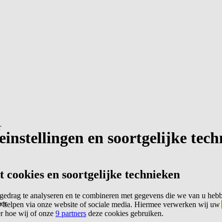
r
instellingen en soortgelijke tec
cookies en soortgelijke technieken
edrag te analyseren en te combineren met gegevens die we van u heb
er
 helpen via onze website of sociale media. Hiermee verwerken wij uw
er hoe wij of onze
9 partners
deze cookies gebruiken.