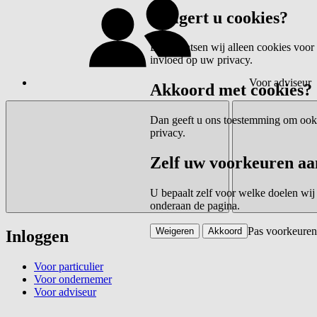
Weigert u cookies?
Dan plaatsen wij alleen cookies voor 
invloed op uw privacy.
Voor adviseur
Akkoord met cookies?
Dan geeft u ons toestemming om ook c
privacy.
Zelf uw voorkeuren aa
U bepaalt zelf voor welke doelen wij
onderaan de pagina.
Pas voorkeuren
Weigeren
Akkoord
Inloggen
Voor particulier
Voor ondernemer
Voor adviseur