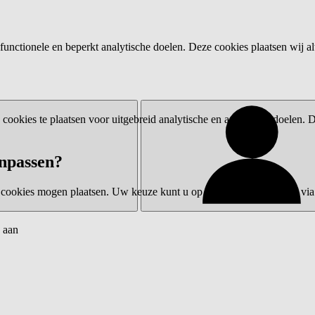
functionele en beperkt analytische doelen. Deze cookies plaatsen wij al
ookies te plaatsen voor uitgebreid analytische en advertentiedoelen.
npassen?
 cookies mogen plaatsen. Uw keuze kunt u op elk moment wijzigen via 
 aan