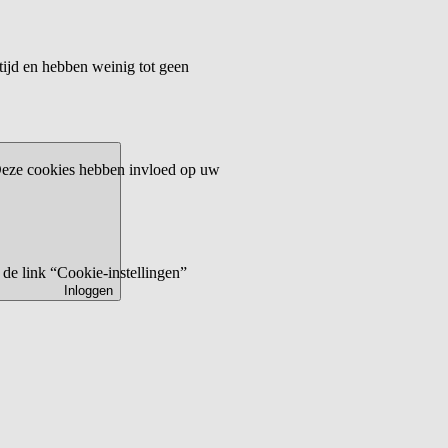
tijd en hebben weinig tot geen
 Deze cookies hebben invloed op uw
de link “Cookie-instellingen”
Inloggen