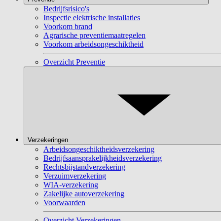
Bedrijfsrisico's
Inspectie elektrische installaties
Voorkom brand
Agrarische preventiemaatregelen
Voorkom arbeidsongeschiktheid
Overzicht Preventie
Verzekeringen
Arbeidsongeschiktheidsverzekering
Bedrijfsaansprakelijkheidsverzekering
Rechtsbijstandverzekering
Verzuimverzekering
WIA-verzekering
Zakelijke autoverzekering
Voorwaarden
Overzicht Verzekeringen