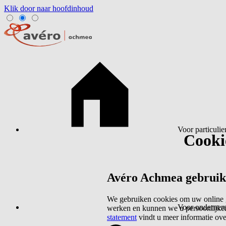
Klik door naar hoofdinhoud
Voor particulie
Cookie
Avéro Achmea gebruikt 
We gebruiken cookies om uw online g
Voor ondernem
werken en kunnen we u persoonlijker
statement
vindt u meer informatie ov