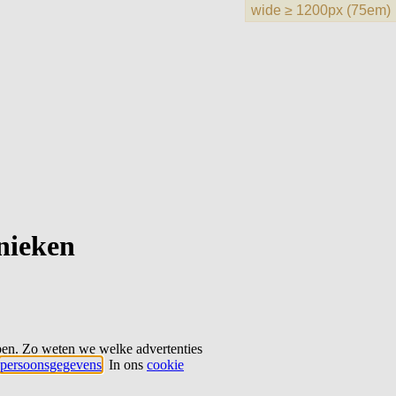
hnieken
ben. Zo weten we welke advertenties
persoonsgegevens
. In ons
cookie