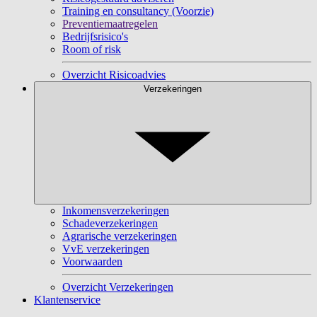
Training en consultancy (Voorzie)
Preventiemaatregelen
Bedrijfsrisico's
Room of risk
Overzicht Risicoadvies
Verzekeringen
Inkomensverzekeringen
Schadeverzekeringen
Agrarische verzekeringen
VvE verzekeringen
Voorwaarden
Overzicht Verzekeringen
Klantenservice