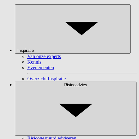
Inspiratie
Van onze experts
Kennis
Evenementen
Overzicht Inspiratie
Risicoadvies
Risicogestuurd adviseren