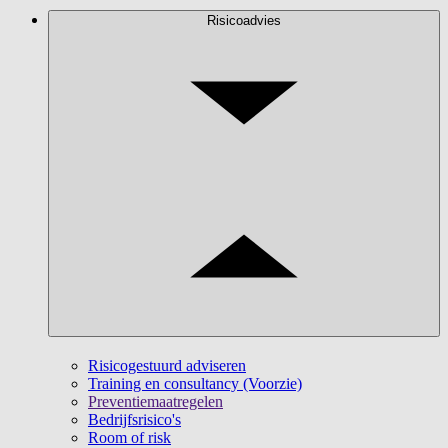
Risicoadvies
Risicogestuurd adviseren
Training en consultancy (Voorzie)
Preventiemaatregelen
Bedrijfsrisico's
Room of risk