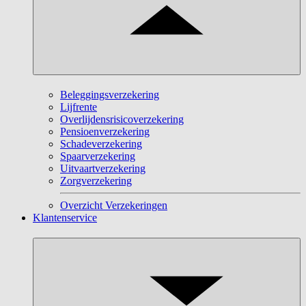
Beleggingsverzekering
Lijfrente
Overlijdensrisicoverzekering
Pensioenverzekering
Schadeverzekering
Spaarverzekering
Uitvaartverzekering
Zorgverzekering
Overzicht Verzekeringen
Klantenservice