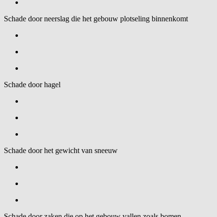
Schade door neerslag die het gebouw plotseling binnenkomt
Schade door hagel
Schade door het gewicht van sneeuw
Schade door zaken die op het gebouw vallen zoals bomen,