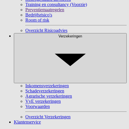
Training en consultancy (Voorzie)
Preventiemaatregelen
Bedrijfsrisico's
Room of risk
Overzicht Risicoadvies
Verzekeringen
Inkomensverzekeringen
Schadeverzekeringen
Agrarische verzekeringen
VvE verzekeringen
Voorwaarden
Overzicht Verzekeringen
Klantenservice