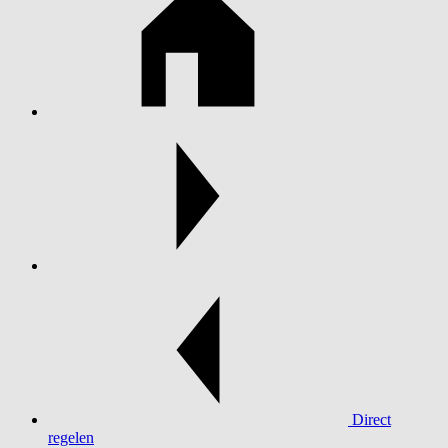
Direct
regelen