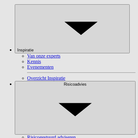
Inspiratie
Van onze experts
Kennis
Evenementen
Overzicht Inspiratie
Risicoadvies
Risicogestuurd adviseren