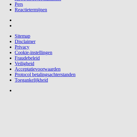
Pers
Reactietermijnen
Sitemap
Disclaimer
Privacy
Cookie-instellingen
Fraudebeleid
Veiligheid
Acceptatievoorwaarden
Protocol betalingsachterstanden
Toegankelijkheid