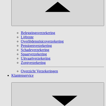
Beleggingsverzekering
Lijfrente
Overlijdensrisicoverzekering
Pensioenverzekering
Schadeverzekering
Spaarverzekering
Uitvaartverzekering
Zorgverzekering
Overzicht Verzekeringen
Klantenservice