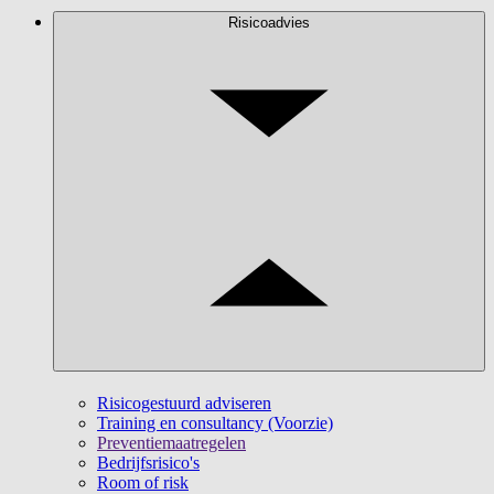
Risicoadvies
Risicogestuurd adviseren
Training en consultancy (Voorzie)
Preventiemaatregelen
Bedrijfsrisico's
Room of risk