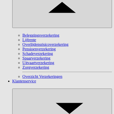
Beleggingsverzekering
Lijfrente
Overlijdensrisicoverzekering
Pensioenverzekering
Schadeverzekering
Spaarverzekering
Uitvaartverzekering
Zorgverzekering
Overzicht Verzekeringen
Klantenservice