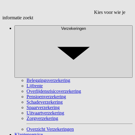
Kies voor wie je
informatie zoekt
Verzekeringen
Beleggingsverzekering
Lijfrente
Overlijdensrisicoverzekering
Pensioenverzekering
Schadeverzekering
Spaarverzekering
Uitvaartverzekering
Zorgverzekering
Overzicht Verzekeringen
Klantenservice