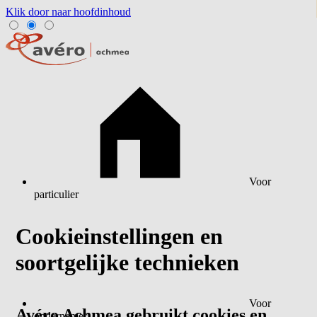
Klik door naar hoofdinhoud
Voor
particulier
Cookieinstellingen en
soortgelijke technieken
Voor
Avéro Achmea gebruikt cookies en
ondernemer