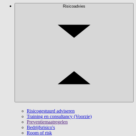
Risicoadvies
Risicogestuurd adviseren
Training en consultancy (Voorzie)
Preventiemaatregelen
Bedrijfsrisico's
Room of risk