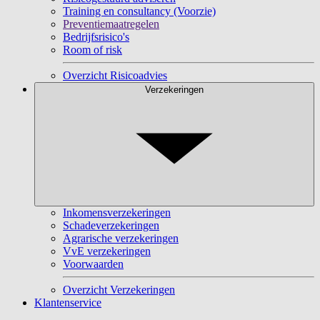
Training en consultancy (Voorzie)
Preventiemaatregelen
Bedrijfsrisico's
Room of risk
Overzicht Risicoadvies
Verzekeringen
Inkomensverzekeringen
Schadeverzekeringen
Agrarische verzekeringen
VvE verzekeringen
Voorwaarden
Overzicht Verzekeringen
Klantenservice