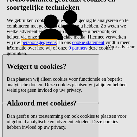
soortgelijke technieken
We gebruiken cookies om uw online gedrag te analyseren en te
combineren met gegevens die we van u hebben. Zo weten we
welke advertenties werken en kunnen we u persoonlijker
helpen via onze website of sociale media. Hiermee verwerken
wij uw
persoonsgegevens
. In ons
cookie statement
vindt u meer
Voor adviseur
informatie over hoe wij of onze
9 partners
deze cookies
gebruiken.
Weigert u cookies?
Dan plaatsen wij alleen cookies voor functionele en beperkt
analytische doelen. Deze cookies plaatsen wij altijd en hebben
weinig tot geen invloed op uw privacy.
Akkoord met cookies?
Dan geeft u ons toestemming om ook cookies te plaatsen voor
uitgebreid analytische en advertentiedoelen. Deze cookies
hebben invloed op uw privacy.