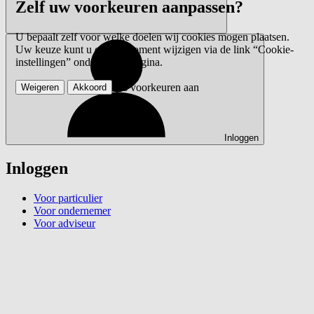
Zelf uw voorkeuren aanpassen?
U bepaalt zelf voor welke doelen wij cookies mogen plaatsen.
Uw keuze kunt u op elk moment wijzigen via de link “Cookie-
instellingen” onderaan de pagina.
Pas voorkeuren aan
Weigeren
Akkoord
Inloggen
Inloggen
Voor particulier
Voor ondernemer
Voor adviseur