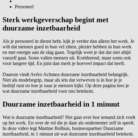
Personeel
Sterk werkgeverschap begint met
duurzame inzetbaarheid
Als je personeel in dienst hebt, kijk je verder dan alleen het werk. Je
wilt dat mensen goed in hun vel zitten, plezier hebben in hun werk
en met energie aan de slag gaan. Tegelijk weet je dat dat niet altijd
vanzelf gaat. Soms vallen mensen uit. Kortdurend, maar soms ook
voor langere tijd. En juist dan merk je hoeveel impact dat heeft.
Daarom vindt Avéro Achmea duurzame inzetbaarheid belangrijk.
Niet als modebegrip, maar als iets dat verweven is in hoe je je
bedrijf runt en hoe je naar je mensen kijkt. Op deze pagina lees je
wat duurzame inzetbaarheid voor ons betekent.
Duurzame inzetbaarheid in 1 minuut
Wat is duurzame inzetbaarheid? Het gaat over hoe iemand zich voelt
op het werk. En over de rol die je daar als ondernemer zelf in speelt.
In deze video legt Martine Bolhuis, businesspartner Duurzame
inzetbaarheid, in 1 minuut uit wat duurzame inzetbaarheid betekent.