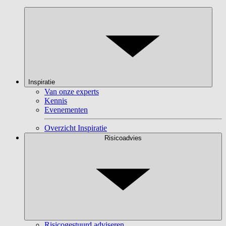
Inspiratie
Van onze experts
Kennis
Evenementen
Overzicht Inspiratie
Risicoadvies
Risicogestuurd adviseren