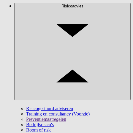
Risicoadvies
Risicogestuurd adviseren
Training en consultancy (Voorzie)
Preventiemaatregelen
Bedrijfsrisico's
Room of risk