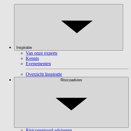
Inspiratie
Van onze experts
Kennis
Evenementen
Overzicht Inspiratie
Risicoadvies
Risicogestuurd adviseren