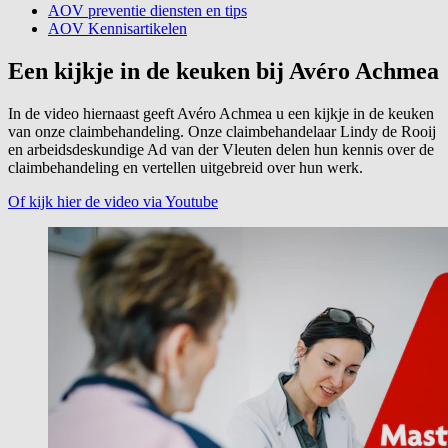
AOV preventie diensten en tips
AOV Kennisartikelen
Een kijkje in de keuken bij Avéro Achmea
In de video hiernaast geeft Avéro Achmea u een kijkje in de keuken
van onze claimbehandeling. Onze claimbehandelaar Lindy de Rooij
en arbeidsdeskundige Ad van der Vleuten delen hun kennis over de
claimbehandeling en vertellen uitgebreid over hun werk.
Of kijk hier de video via Youtube