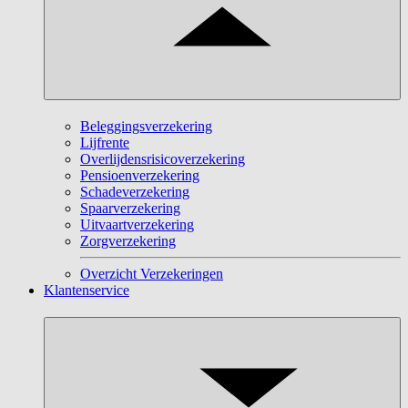
Beleggingsverzekering
Lijfrente
Overlijdensrisicoverzekering
Pensioenverzekering
Schadeverzekering
Spaarverzekering
Uitvaartverzekering
Zorgverzekering
Overzicht Verzekeringen
Klantenservice