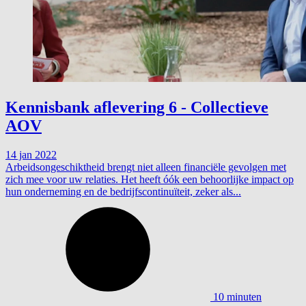
Kennisbank aflevering 6 - Collectieve
AOV
14 jan 2022
Arbeidsongeschiktheid brengt niet alleen financiële gevolgen met
zich mee voor uw relaties. Het heeft óók een behoorlijke impact op
hun onderneming en de bedrijfscontinuïteit, zeker als...
10 minuten