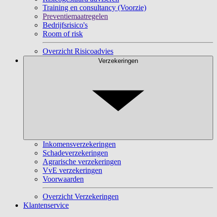
Training en consultancy (Voorzie)
Preventiemaatregelen
Bedrijfsrisico's
Room of risk
Overzicht Risicoadvies
Verzekeringen
Inkomensverzekeringen
Schadeverzekeringen
Agrarische verzekeringen
VvE verzekeringen
Voorwaarden
Overzicht Verzekeringen
Klantenservice