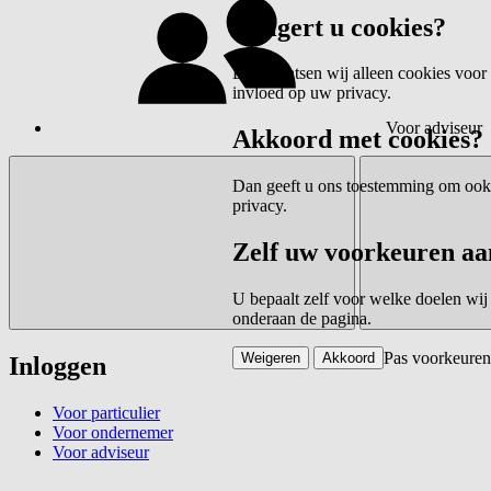
Weigert u cookies?
Dan plaatsen wij alleen cookies voor 
invloed op uw privacy.
Voor adviseur
Akkoord met cookies?
Dan geeft u ons toestemming om ook c
privacy.
Zelf uw voorkeuren aa
U bepaalt zelf voor welke doelen wij
onderaan de pagina.
Pas voorkeuren
Weigeren
Akkoord
Inloggen
Voor particulier
Voor ondernemer
Voor adviseur