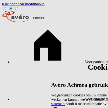
Klik door naar hoofdinhoud
Voor particulie
Cookie
Avéro Achmea gebruikt 
We gebruiken cookies om uw online g
Voor ondernem
werken en kunnen we u persoonlijker
statement
vindt u meer informatie ov