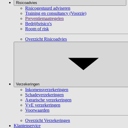
Risicoadvies
Risicogestuurd adviseren
Training en consultancy (Voorzie)
Preventiemaatregelen
Bedrijfsrisico's
Room of risk
Overzicht Risicoadvies
Verzekeringen
Inkomensverzekeringen
Schadeverzekeringen
Agrarische verzekeringen
VvE verzekeringen
Voorwaarden
Overzicht Verzekeringen
Klantenservice