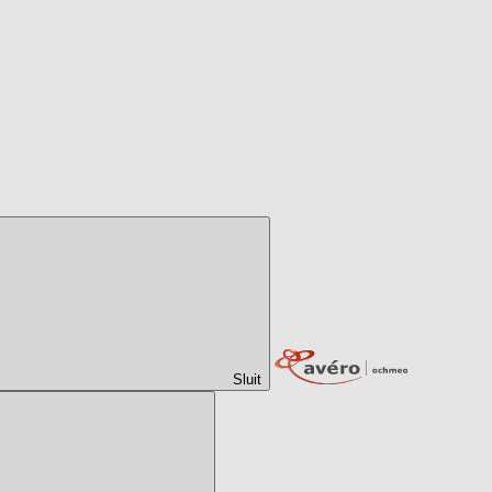
Sluit