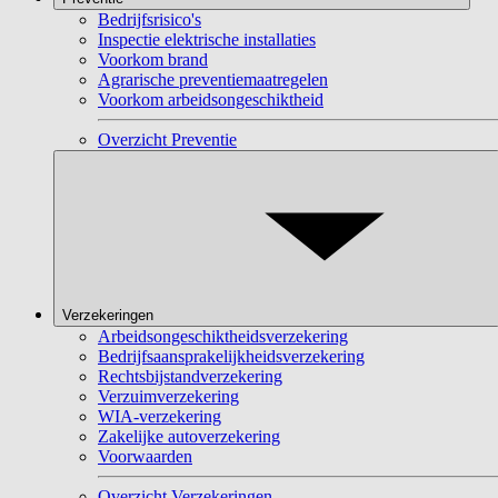
Bedrijfsrisico's
Inspectie elektrische installaties
Voorkom brand
Agrarische preventiemaatregelen
Voorkom arbeidsongeschiktheid
Overzicht Preventie
Verzekeringen
Arbeidsongeschiktheidsverzekering
Bedrijfsaansprakelijkheidsverzekering
Rechtsbijstandverzekering
Verzuimverzekering
WIA-verzekering
Zakelijke autoverzekering
Voorwaarden
Overzicht Verzekeringen