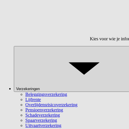
Kies voor wie je info
Verzekeringen
Beleggingsverzekering
Lijfrente
Overlijdensrisicoverzekering
Pensioenverzekering
Schadeverzekering
Spaarverzekering
Uitvaartverzekering