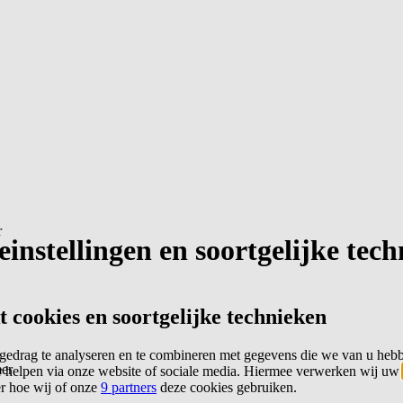
r
instellingen en soortgelijke tec
cookies en soortgelijke technieken
edrag te analyseren en te combineren met gegevens die we van u heb
er
 helpen via onze website of sociale media. Hiermee verwerken wij uw
er hoe wij of onze
9 partners
deze cookies gebruiken.