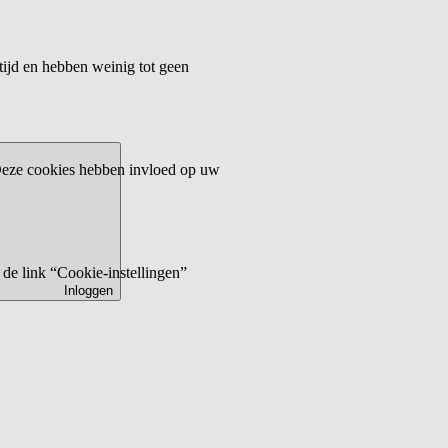
tijd en hebben weinig tot geen
 Deze cookies hebben invloed op uw
de link “Cookie-instellingen”
Inloggen