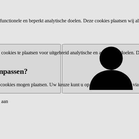
functionele en beperkt analytische doelen. Deze cookies plaatsen wij al
ookies te plaatsen voor uitgebreid analytische en advertentiedoelen.
npassen?
 cookies mogen plaatsen. Uw keuze kunt u op elk moment wijzigen via 
 aan