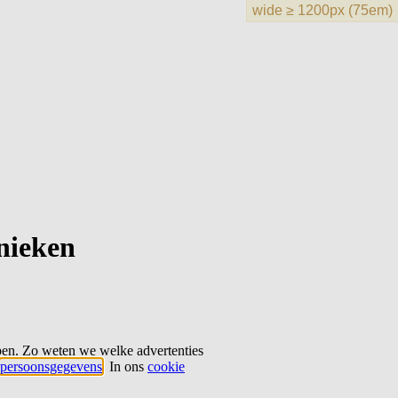
hnieken
ben. Zo weten we welke advertenties
persoonsgegevens
. In ons
cookie