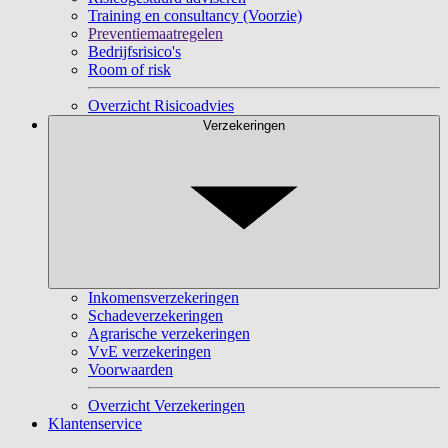
Training en consultancy (Voorzie)
Preventiemaatregelen
Bedrijfsrisico's
Room of risk
Overzicht Risicoadvies
Verzekeringen
Inkomensverzekeringen
Schadeverzekeringen
Agrarische verzekeringen
VvE verzekeringen
Voorwaarden
Overzicht Verzekeringen
Klantenservice