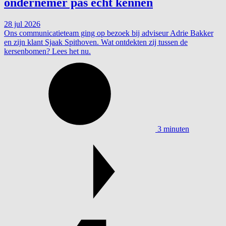
ondernemer pas écht kennen
28 jul 2026
Ons communicatieteam ging op bezoek bij adviseur Adrie Bakker
en zijn klant Sjaak Spithoven. Wat ontdekten zij tussen de
kersenbomen? Lees het nu.
3 minuten