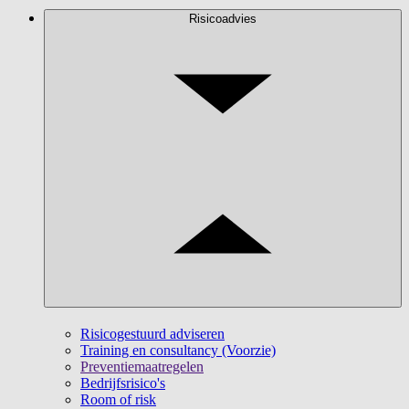
Risicoadvies
Risicogestuurd adviseren
Training en consultancy (Voorzie)
Preventiemaatregelen
Bedrijfsrisico's
Room of risk