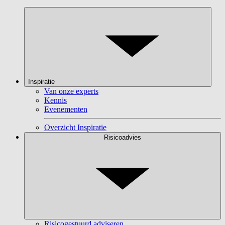
Inspiratie
Van onze experts
Kennis
Evenementen
Overzicht Inspiratie
Risicoadvies
Risicogestuurd adviseren