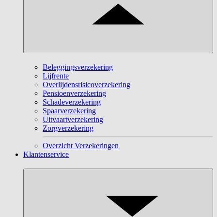
Beleggingsverzekering
Lijfrente
Overlijdensrisicoverzekering
Pensioenverzekering
Schadeverzekering
Spaarverzekering
Uitvaartverzekering
Zorgverzekering
Overzicht Verzekeringen
Klantenservice