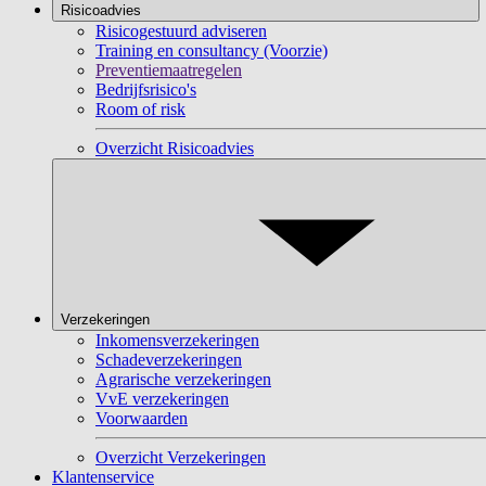
Risicoadvies
Risicogestuurd adviseren
Training en consultancy (Voorzie)
Preventiemaatregelen
Bedrijfsrisico's
Room of risk
Overzicht Risicoadvies
Verzekeringen
Inkomensverzekeringen
Schadeverzekeringen
Agrarische verzekeringen
VvE verzekeringen
Voorwaarden
Overzicht Verzekeringen
Klantenservice