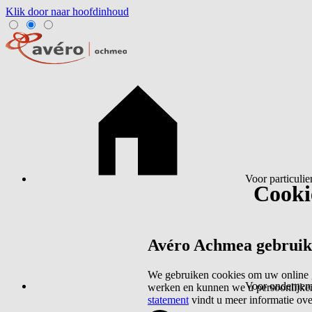
Klik door naar hoofdinhoud
Voor particulie
Cookie
Avéro Achmea gebruikt 
We gebruiken cookies om uw online g
Voor ondernem
werken en kunnen we u persoonlijker
statement
vindt u meer informatie ov