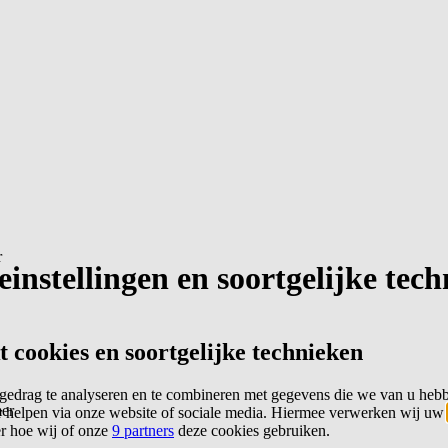
r
instellingen en soortgelijke tec
cookies en soortgelijke technieken
edrag te analyseren en te combineren met gegevens die we van u heb
er
 helpen via onze website of sociale media. Hiermee verwerken wij uw
er hoe wij of onze
9 partners
deze cookies gebruiken.