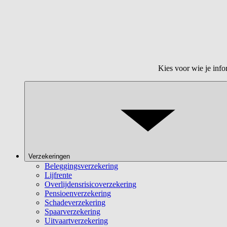
Kies voor wie je info
Verzekeringen
Beleggingsverzekering
Lijfrente
Overlijdensrisicoverzekering
Pensioenverzekering
Schadeverzekering
Spaarverzekering
Uitvaartverzekering