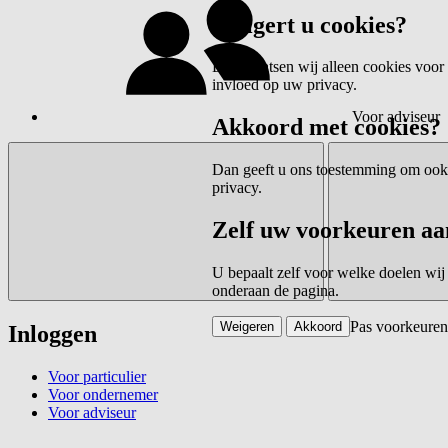
Weigert u cookies?
Dan plaatsen wij alleen cookies voor 
invloed op uw privacy.
Voor adviseur
Akkoord met cookies?
Dan geeft u ons toestemming om ook c
privacy.
Zelf uw voorkeuren aa
U bepaalt zelf voor welke doelen wij
onderaan de pagina.
Pas voorkeuren
Weigeren
Akkoord
Inloggen
Voor particulier
Voor ondernemer
Voor adviseur