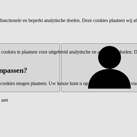
functionele en beperkt analytische doelen. Deze cookies plaatsen wij al
ookies te plaatsen voor uitgebreid analytische en advertentiedoelen.
npassen?
 cookies mogen plaatsen. Uw keuze kunt u op elk moment wijzigen via 
 aan