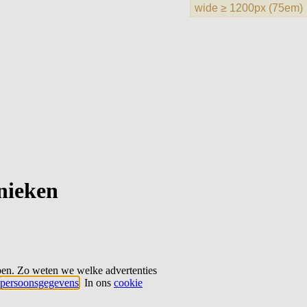
hnieken
ben. Zo weten we welke advertenties
persoonsgegevens
. In ons
cookie