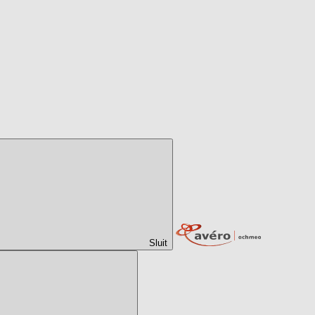
Sluit