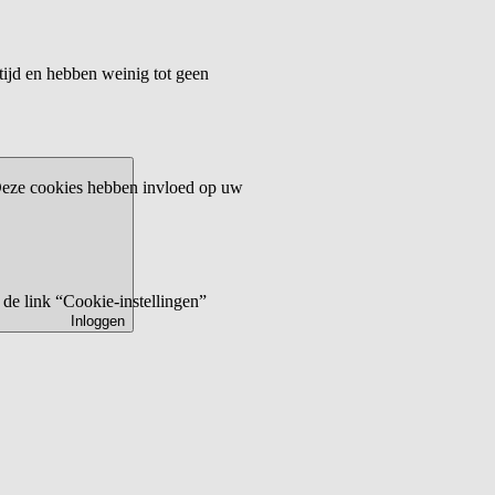
tijd en hebben weinig tot geen
 Deze cookies hebben invloed op uw
de link “Cookie-instellingen”
Inloggen