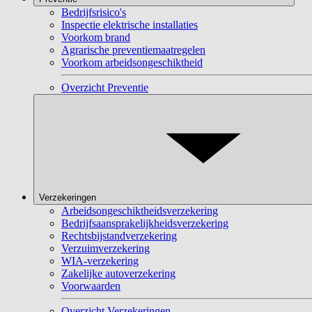
Bedrijfsrisico's
Inspectie elektrische installaties
Voorkom brand
Agrarische preventiemaatregelen
Voorkom arbeidsongeschiktheid
Overzicht Preventie
Verzekeringen
Arbeidsongeschiktheidsverzekering
Bedrijfsaansprakelijkheidsverzekering
Rechtsbijstandverzekering
Verzuimverzekering
WIA-verzekering
Zakelijke autoverzekering
Voorwaarden
Overzicht Verzekeringen