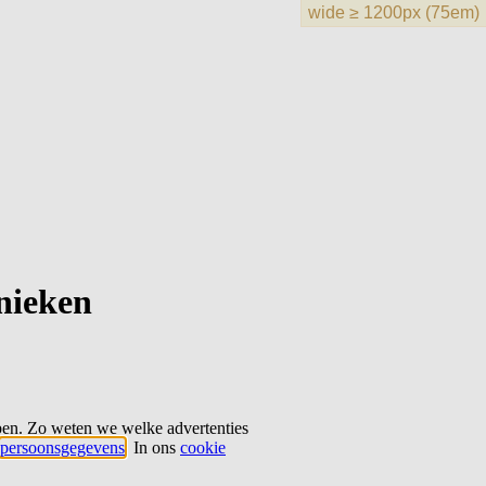
hnieken
ben. Zo weten we welke advertenties
persoonsgegevens
. In ons
cookie