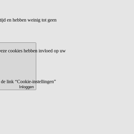
tijd en hebben weinig tot geen
 Deze cookies hebben invloed op uw
de link “Cookie-instellingen”
Inloggen