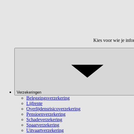
Kies voor wie je info
Verzekeringen
Beleggingsverzekering
Lijfrente
Overlijdensrisicoverzekering
Pensioenverzekering
Schadeverzekering
Spaarverzekering
Uitvaartverzekering