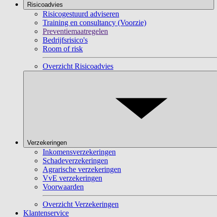
Risicoadvies
Risicogestuurd adviseren
Training en consultancy (Voorzie)
Preventiemaatregelen
Bedrijfsrisico's
Room of risk
Overzicht Risicoadvies
Verzekeringen
Inkomensverzekeringen
Schadeverzekeringen
Agrarische verzekeringen
VvE verzekeringen
Voorwaarden
Overzicht Verzekeringen
Klantenservice