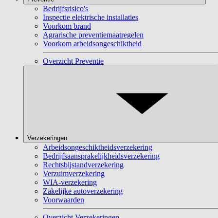
Bedrijfsrisico's
Inspectie elektrische installaties
Voorkom brand
Agrarische preventiemaatregelen
Voorkom arbeidsongeschiktheid
Overzicht Preventie
Verzekeringen
Arbeidsongeschiktheidsverzekering
Bedrijfsaansprakelijkheidsverzekering
Rechtsbijstandverzekering
Verzuimverzekering
WIA-verzekering
Zakelijke autoverzekering
Voorwaarden
Overzicht Verzekeringen