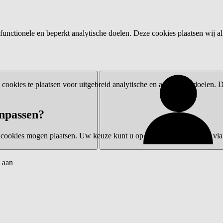
functionele en beperkt analytische doelen. Deze cookies plaatsen wij al
ookies te plaatsen voor uitgebreid analytische en advertentiedoelen.
npassen?
 cookies mogen plaatsen. Uw keuze kunt u op elk moment wijzigen via 
 aan