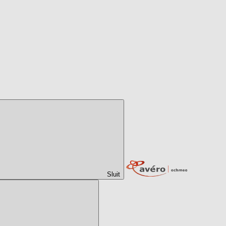
Sluit