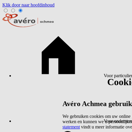
Klik door naar hoofdinhoud
Voor particulie
Cookie
Avéro Achmea gebruikt 
We gebruiken cookies om uw online g
Voor ondernem
werken en kunnen we u persoonlijker
statement
vindt u meer informatie ov