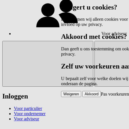
Weigert u cookies?
Dan plaatsen wij alleen cookies voor 
invloed op uw privacy.
Voor adviseur
Akkoord met cookies?
Dan geeft u ons toestemming om ook c
privacy.
Zelf uw voorkeuren aa
U bepaalt zelf voor welke doelen wij
onderaan de pagina.
Pas voorkeuren
Weigeren
Akkoord
Inloggen
Voor particulier
Voor ondernemer
Voor adviseur