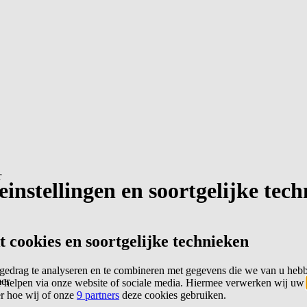
r
instellingen en soortgelijke tec
cookies en soortgelijke technieken
edrag te analyseren en te combineren met gegevens die we van u heb
er
 helpen via onze website of sociale media. Hiermee verwerken wij uw
er hoe wij of onze
9 partners
deze cookies gebruiken.