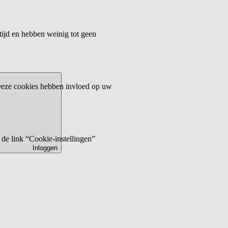
tijd en hebben weinig tot geen
 Deze cookies hebben invloed op uw
de link “Cookie-instellingen”
Inloggen