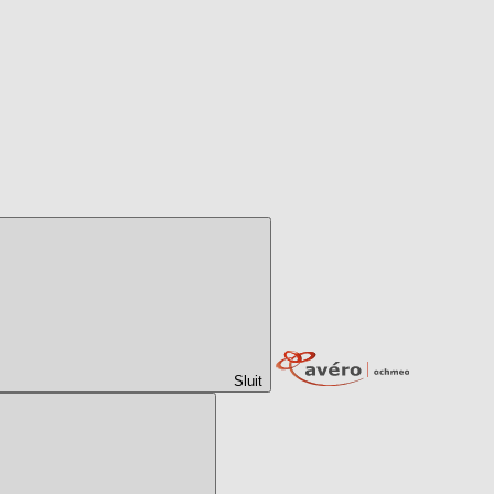
Sluit