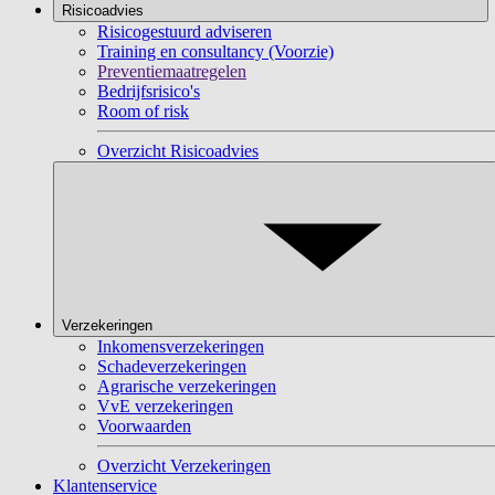
Risicoadvies
Risicogestuurd adviseren
Training en consultancy (Voorzie)
Preventiemaatregelen
Bedrijfsrisico's
Room of risk
Overzicht Risicoadvies
Verzekeringen
Inkomensverzekeringen
Schadeverzekeringen
Agrarische verzekeringen
VvE verzekeringen
Voorwaarden
Overzicht Verzekeringen
Klantenservice