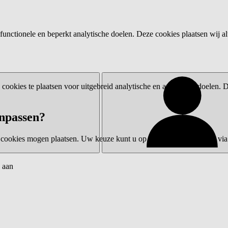
functionele en beperkt analytische doelen. Deze cookies plaatsen wij al
ookies te plaatsen voor uitgebreid analytische en advertentiedoelen.
npassen?
 cookies mogen plaatsen. Uw keuze kunt u op elk moment wijzigen via 
 aan