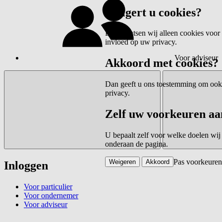
Weigert u cookies?
Dan plaatsen wij alleen cookies voor 
invloed op uw privacy.
Voor adviseur
Akkoord met cookies?
Dan geeft u ons toestemming om ook c
privacy.
Zelf uw voorkeuren aa
U bepaalt zelf voor welke doelen wij
onderaan de pagina.
Pas voorkeuren
Weigeren
Akkoord
Inloggen
Voor particulier
Voor ondernemer
Voor adviseur