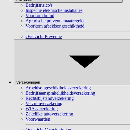
Bedrijfsrisico's
Inspectie elektrische installaties
Voorkom brand
Agrarische preventiemaatregelen
Voorkom arbeidsongeschiktheid
Overzicht Preventie
Verzekeringen
Arbeidsongeschiktheidsverzekering
Bedrijfsaansprakelijkheidsverzekering
Rechtsbijstandverzekering
Verzuimverzekering
WIA-verzekering
Zakelijke autoverzekering
Voorwaarden
Overzicht Verzekeringen