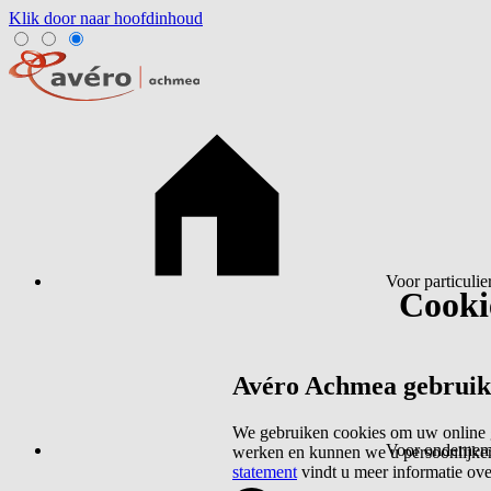
Klik door naar hoofdinhoud
Voor particulie
Cookie
Avéro Achmea gebruikt 
We gebruiken cookies om uw online g
Voor ondernem
werken en kunnen we u persoonlijker
statement
vindt u meer informatie ov