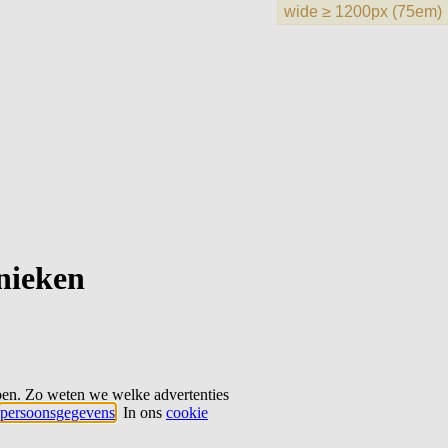
hnieken
ben. Zo weten we welke advertenties
persoonsgegevens
. In ons
cookie