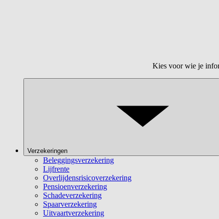
Kies voor wie je info
Verzekeringen
Beleggingsverzekering
Lijfrente
Overlijdensrisicoverzekering
Pensioenverzekering
Schadeverzekering
Spaarverzekering
Uitvaartverzekering