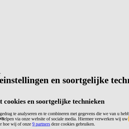
r
instellingen en soortgelijke tec
cookies en soortgelijke technieken
edrag te analyseren en te combineren met gegevens die we van u heb
er
 helpen via onze website of sociale media. Hiermee verwerken wij uw
er hoe wij of onze
9 partners
deze cookies gebruiken.