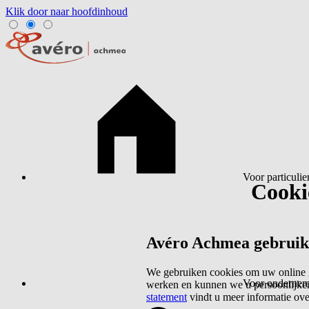
Klik door naar hoofdinhoud
Voor particulie
Cookie
Avéro Achmea gebruikt 
We gebruiken cookies om uw online g
Voor ondernem
werken en kunnen we u persoonlijker
statement
vindt u meer informatie ov