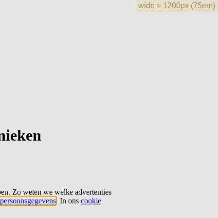
hnieken
ben. Zo weten we welke advertenties
persoonsgegevens
. In ons
cookie