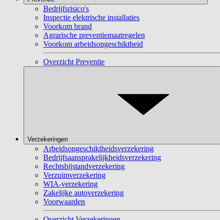
Bedrijfsrisico's
Inspectie elektrische installaties
Voorkom brand
Agrarische preventiemaatregelen
Voorkom arbeidsongeschiktheid
Overzicht Preventie
Verzekeringen
Arbeidsongeschiktheidsverzekering
Bedrijfsaansprakelijkheidsverzekering
Rechtsbijstandverzekering
Verzuimverzekering
WIA-verzekering
Zakelijke autoverzekering
Voorwaarden
Overzicht Verzekeringen