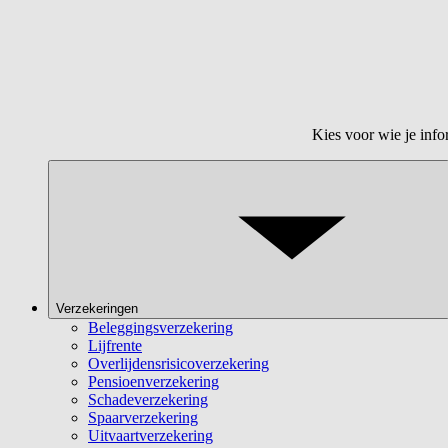
Kies voor wie je info
Verzekeringen
Beleggingsverzekering
Lijfrente
Overlijdensrisicoverzekering
Pensioenverzekering
Schadeverzekering
Spaarverzekering
Uitvaartverzekering