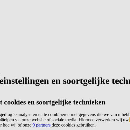
r
instellingen en soortgelijke tec
cookies en soortgelijke technieken
edrag te analyseren en te combineren met gegevens die we van u heb
er
 helpen via onze website of sociale media. Hiermee verwerken wij uw
er hoe wij of onze
9 partners
deze cookies gebruiken.