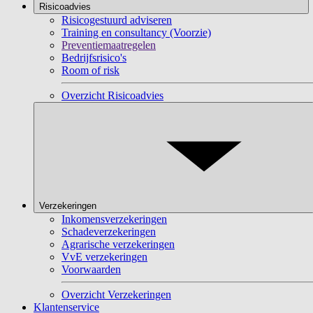
Risicoadvies
Risicogestuurd adviseren
Training en consultancy (Voorzie)
Preventiemaatregelen
Bedrijfsrisico's
Room of risk
Overzicht Risicoadvies
Verzekeringen
Inkomensverzekeringen
Schadeverzekeringen
Agrarische verzekeringen
VvE verzekeringen
Voorwaarden
Overzicht Verzekeringen
Klantenservice