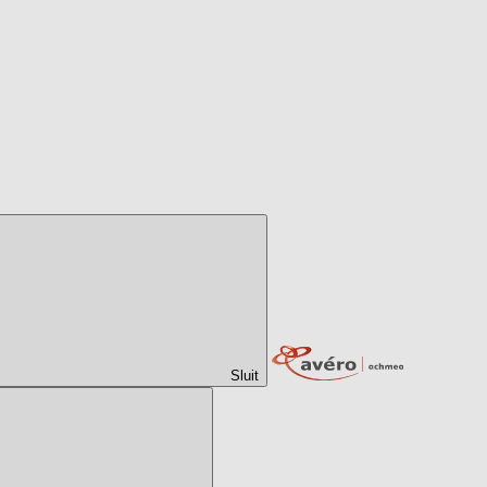
Sluit