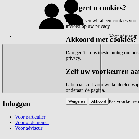
Weigert u cookies?
Dan plaatsen wij alleen cookies voor 
invloed op uw privacy.
Voor adviseur
Akkoord met cookies?
Dan geeft u ons toestemming om ook c
privacy.
Zelf uw voorkeuren aa
U bepaalt zelf voor welke doelen wij
onderaan de pagina.
Pas voorkeuren
Weigeren
Akkoord
Inloggen
Voor particulier
Voor ondernemer
Voor adviseur