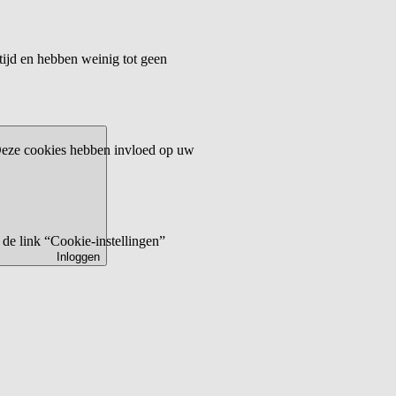
tijd en hebben weinig tot geen
 Deze cookies hebben invloed op uw
de link “Cookie-instellingen”
Inloggen