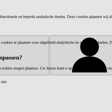
functionele en beperkt analytische doelen. Deze cookies plaatsen wij al
ookies te plaatsen voor uitgebreid analytische en advertentiedoelen.
npassen?
 cookies mogen plaatsen. Uw keuze kunt u op elk moment wijzigen via 
 aan