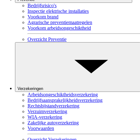
Bedrijfsrisico's
Inspectie elektrische installaties
Voorkom brand
Agrarische preventiemaatregelen
Voorkom arbeidsongeschiktheid
Overzicht Preventie
Verzekeringen
Arbeidsongeschiktheidsverzekering
Bedrijfsaansprakelijkheidsverzekering
Rechtsbijstandverzekering
Verzuimverzekering
WIA-verzekering
Zakelijke autoverzekering
Voorwaarden
Overzicht Verzekeringen