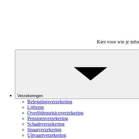
Kies voor wie je info
Verzekeringen
Beleggingsverzekering
Lijfrente
Overlijdensrisicoverzekering
Pensioenverzekering
Schadeverzekering
Spaarverzekering
Uitvaartverzekering