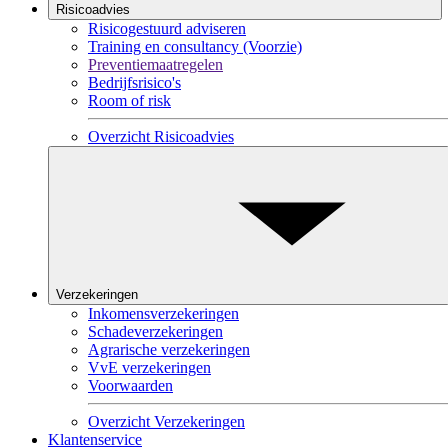
Risicoadvies
Risicogestuurd adviseren
Training en consultancy (Voorzie)
Preventiemaatregelen
Bedrijfsrisico's
Room of risk
Overzicht Risicoadvies
Verzekeringen
Inkomensverzekeringen
Schadeverzekeringen
Agrarische verzekeringen
VvE verzekeringen
Voorwaarden
Overzicht Verzekeringen
Klantenservice