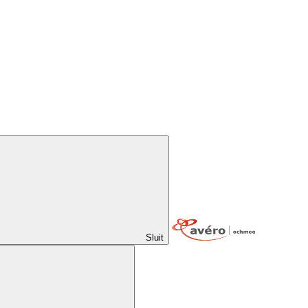
Sluit