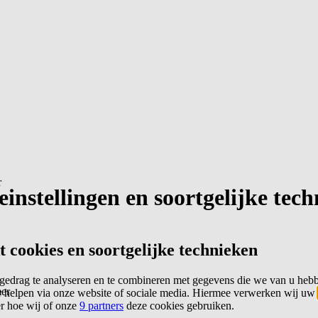
r
instellingen en soortgelijke tec
cookies en soortgelijke technieken
edrag te analyseren en te combineren met gegevens die we van u heb
er
 helpen via onze website of sociale media. Hiermee verwerken wij uw
er hoe wij of onze
9 partners
deze cookies gebruiken.