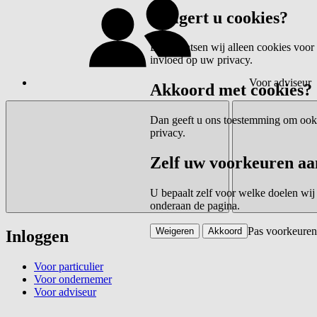
Weigert u cookies?
Dan plaatsen wij alleen cookies voor 
invloed op uw privacy.
Voor adviseur
Akkoord met cookies?
Dan geeft u ons toestemming om ook c
privacy.
Zelf uw voorkeuren aa
U bepaalt zelf voor welke doelen wij
onderaan de pagina.
Pas voorkeuren
Weigeren
Akkoord
Inloggen
Voor particulier
Voor ondernemer
Voor adviseur