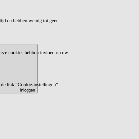
tijd en hebben weinig tot geen
 Deze cookies hebben invloed op uw
de link “Cookie-instellingen”
Inloggen