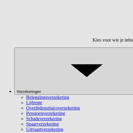
Kies voor wie je info
Verzekeringen
Beleggingsverzekering
Lijfrente
Overlijdensrisicoverzekering
Pensioenverzekering
Schadeverzekering
Spaarverzekering
Uitvaartverzekering