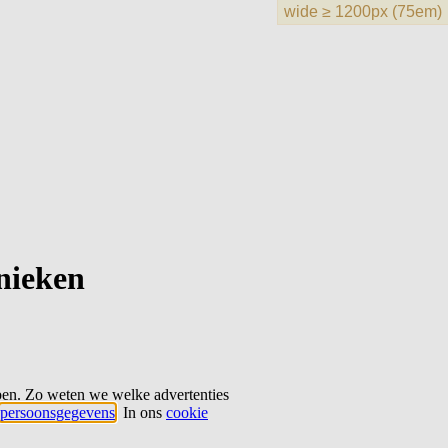
hnieken
ben. Zo weten we welke advertenties
persoonsgegevens
. In ons
cookie