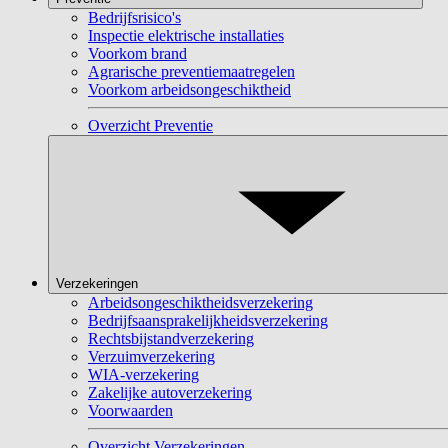
Bedrijfsrisico's
Inspectie elektrische installaties
Voorkom brand
Agrarische preventiemaatregelen
Voorkom arbeidsongeschiktheid
Overzicht Preventie
Verzekeringen
Arbeidsongeschiktheidsverzekering
Bedrijfsaansprakelijkheidsverzekering
Rechtsbijstandverzekering
Verzuimverzekering
WIA-verzekering
Zakelijke autoverzekering
Voorwaarden
Overzicht Verzekeringen