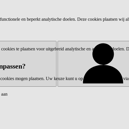
functionele en beperkt analytische doelen. Deze cookies plaatsen wij al
ookies te plaatsen voor uitgebreid analytische en advertentiedoelen.
npassen?
 cookies mogen plaatsen. Uw keuze kunt u op elk moment wijzigen via 
 aan