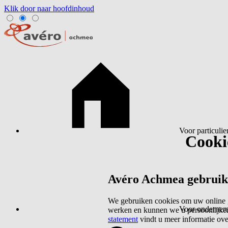
Klik door naar hoofdinhoud
Voor particulie
Cookie
Avéro Achmea gebruikt 
We gebruiken cookies om uw online g
Voor ondernem
werken en kunnen we u persoonlijker
statement
vindt u meer informatie ov