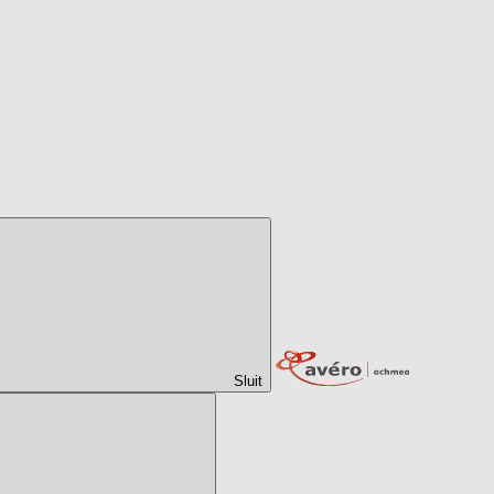
Sluit