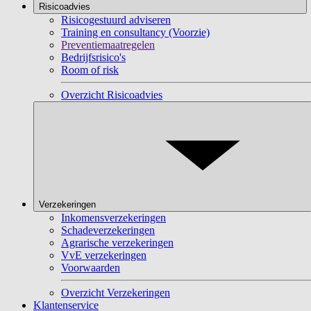
Risicoadvies
Risicogestuurd adviseren
Training en consultancy (Voorzie)
Preventiemaatregelen
Bedrijfsrisico's
Room of risk
Overzicht Risicoadvies
Verzekeringen
Inkomensverzekeringen
Schadeverzekeringen
Agrarische verzekeringen
VvE verzekeringen
Voorwaarden
Overzicht Verzekeringen
Klantenservice