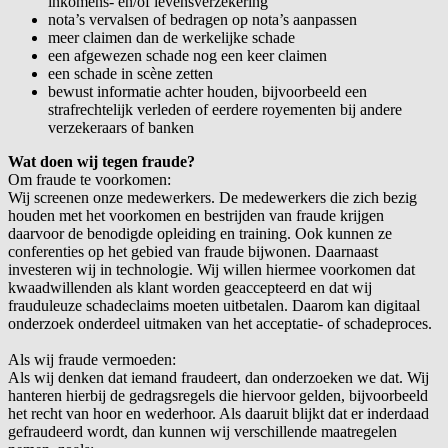
inkomens- en/of levensverzekering
nota’s vervalsen of bedragen op nota’s aanpassen
meer claimen dan de werkelijke schade
een afgewezen schade nog een keer claimen
een schade in scène zetten
bewust informatie achter houden, bijvoorbeeld een
strafrechtelijk verleden of eerdere royementen bij andere
verzekeraars of banken
Wat doen wij tegen fraude?
Om fraude te voorkomen:
Wij screenen onze medewerkers. De medewerkers die zich bezig
houden met het voorkomen en bestrijden van fraude krijgen
daarvoor de benodigde opleiding en training. Ook kunnen ze
conferenties op het gebied van fraude bijwonen. Daarnaast
investeren wij in technologie. Wij willen hiermee voorkomen dat
kwaadwillenden als klant worden geaccepteerd en dat wij
frauduleuze schadeclaims moeten uitbetalen. Daarom kan digitaal
onderzoek onderdeel uitmaken van het acceptatie- of schadeproces.
Als wij fraude vermoeden:
Als wij denken dat iemand fraudeert, dan onderzoeken we dat. Wij
hanteren hierbij de gedragsregels die hiervoor gelden, bijvoorbeeld
het recht van hoor en wederhoor. Als daaruit blijkt dat er inderdaad
gefraudeerd wordt, dan kunnen wij verschillende maatregelen