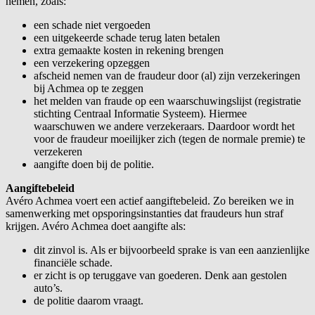
nemen, zoals:
een schade niet vergoeden
een uitgekeerde schade terug laten betalen
extra gemaakte kosten in rekening brengen
een verzekering opzeggen
afscheid nemen van de fraudeur door (al) zijn verzekeringen
bij Achmea op te zeggen
het melden van fraude op een waarschuwingslijst (registratie
stichting Centraal Informatie Systeem). Hiermee
waarschuwen we andere verzekeraars. Daardoor wordt het
voor de fraudeur moeilijker zich (tegen de normale premie) te
verzekeren
aangifte doen bij de politie.
Aangiftebeleid
Avéro Achmea voert een actief aangiftebeleid. Zo bereiken we in
samenwerking met opsporingsinstanties dat fraudeurs hun straf
krijgen. Avéro Achmea doet aangifte als:
dit zinvol is. Als er bijvoorbeeld sprake is van een aanzienlijke
financiële schade.
er zicht is op teruggave van goederen. Denk aan gestolen
auto’s.
de politie daarom vraagt.