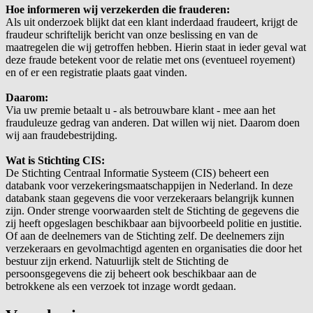
Hoe informeren wij verzekerden die frauderen:
Als uit onderzoek blijkt dat een klant inderdaad fraudeert, krijgt de
fraudeur schriftelijk bericht van onze beslissing en van de
maatregelen die wij getroffen hebben. Hierin staat in ieder geval wat
deze fraude betekent voor de relatie met ons (eventueel royement)
en of er een registratie plaats gaat vinden.
Daarom:
Via uw premie betaalt u - als betrouwbare klant - mee aan het
frauduleuze gedrag van anderen. Dat willen wij niet. Daarom doen
wij aan fraudebestrijding.
Wat is Stichting CIS:
De Stichting Centraal Informatie Systeem (CIS) beheert een
databank voor verzekeringsmaatschappijen in Nederland. In deze
databank staan gegevens die voor verzekeraars belangrijk kunnen
zijn. Onder strenge voorwaarden stelt de Stichting de gegevens die
zij heeft opgeslagen beschikbaar aan bijvoorbeeld politie en justitie.
Of aan de deelnemers van de Stichting zelf. De deelnemers zijn
verzekeraars en gevolmachtigd agenten en organisaties die door het
bestuur zijn erkend. Natuurlijk stelt de Stichting de
persoonsgegevens die zij beheert ook beschikbaar aan de
betrokkene als een verzoek tot inzage wordt gedaan.