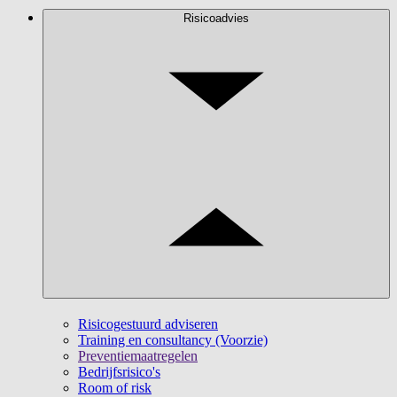
Risicoadvies
Risicogestuurd adviseren
Training en consultancy (Voorzie)
Preventiemaatregelen
Bedrijfsrisico's
Room of risk