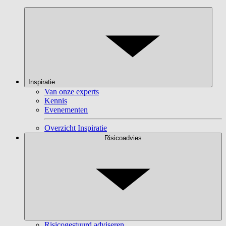
Inspiratie
Van onze experts
Kennis
Evenementen
Overzicht Inspiratie
Risicoadvies
Risicogestuurd adviseren