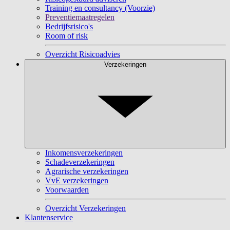
Training en consultancy (Voorzie)
Preventiemaatregelen
Bedrijfsrisico's
Room of risk
Overzicht Risicoadvies
Verzekeringen
Inkomensverzekeringen
Schadeverzekeringen
Agrarische verzekeringen
VvE verzekeringen
Voorwaarden
Overzicht Verzekeringen
Klantenservice