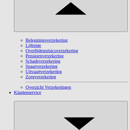
Beleggingsverzekering
Lijfrente
Overlijdensrisicoverzekering
Pensioenverzekering
Schadeverzekering
Spaarverzekering
Uitvaartverzekering
Zorgverzekering
Overzicht Verzekeringen
Klantenservice