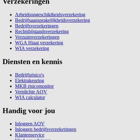
Verzekeringen
Arbeidsongeschiktheidsverzekering
Bedrijfsaansprakelijkheidsverzekering
Bedrijfsverzekeringen
Rechtsbijstandsverzekering
Verzuimverzekeringen
WGA Hiaat verzekering
WIA verzekering
Diensten en kennis
Bedrijfsrisico's
Elektrakeuring
MKB risicomonitor
Verplichte AOV
WIA calculator
Handig voor jou
Inloggen AOV
Inloggen bedrijfsverzekeringen
Klantenservice