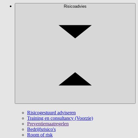
Risicoadvies
Risicogestuurd adviseren
Training en consultancy (Voorzie)
Preventiemaatregelen
Bedrijfsrisico's
Room of risk