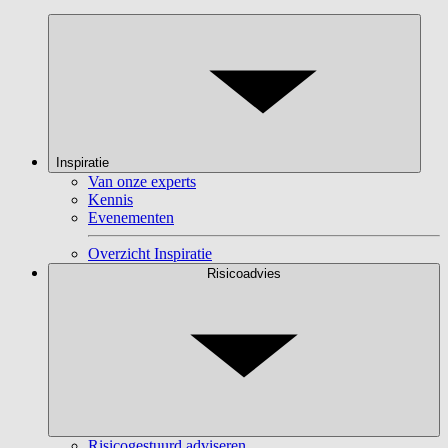
Inspiratie
Van onze experts
Kennis
Evenementen
Overzicht Inspiratie
Risicoadvies
Risicogestuurd adviseren