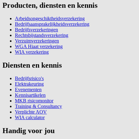
Producten, diensten en kennis
Arbeidsongeschiktheidsverzekering
Bedrijfsaansprakelijkheidsverzekering
Bedrijfsverzekeringen
Rechtsbijstandsverzekering
Verzuimverzekeringen
WGA Hiaat verzekering
WIA verzekering
Diensten en kennis
Bedrijfsrisico's
Elektrakeuring
Evenementen
Kennisartikelen
MKB risicomonitor
Training & Consultancy
Verplichte AOV
WIA calculator
Handig voor jou