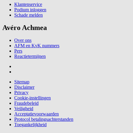
Klantenservice
Podium inloggen
Schade melden
Avéro Achmea
Over ons
AFM en KvK nummers
Pers
Reactietermijnen
Sitemap
Disclaimer
Privacy
Cookie-instellingen
Fraudebeleid
Veiligheid
Acceptatievoorwaarden
Protocol betalingsachterstanden
Toegankelijkheid