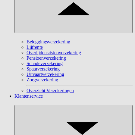
Beleggingsverzekering
Lijfrente
Overlijdensrisicoverzekering
Pensioenverzekering
Schadeverzekering
Spaarverzekering
Uitvaartverzekering
Zorgverzekering
Overzicht Verzekeringen
Klantenservice