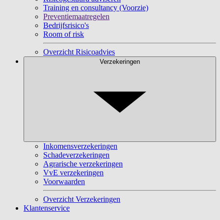
Training en consultancy (Voorzie)
Preventiemaatregelen
Bedrijfsrisico's
Room of risk
Overzicht Risicoadvies
Verzekeringen
Inkomensverzekeringen
Schadeverzekeringen
Agrarische verzekeringen
VvE verzekeringen
Voorwaarden
Overzicht Verzekeringen
Klantenservice