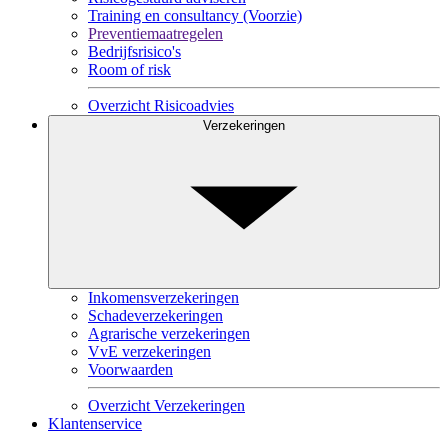
Training en consultancy (Voorzie)
Preventiemaatregelen
Bedrijfsrisico's
Room of risk
Overzicht Risicoadvies
Verzekeringen
Inkomensverzekeringen
Schadeverzekeringen
Agrarische verzekeringen
VvE verzekeringen
Voorwaarden
Overzicht Verzekeringen
Klantenservice