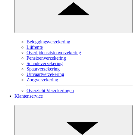
Beleggingsverzekering
Lijfrente
Overlijdensrisicoverzekering
Pensioenverzekering
Schadeverzekering
Spaarverzekering
Uitvaartverzekering
Zorgverzekering
Overzicht Verzekeringen
Klantenservice