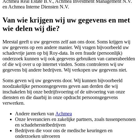
Achmea Real Estate B.V., Achmea Investment Management N.V.
en Achmea Interne Diensten N.V.
Van wie krijgen wij uw gegevens en met
wie delen wij die?
Meestal geeft u uw gegevens zelf aan ons door. Soms krijgen wij
uw gegevens op een andere manier. Wij vragen bijvoorbeeld uw
schadevrije jaren op bij Roy-data. In een fraude (persoonlijk)
onderzoek kunnen wij ook gegevens gebruiken van camerabeelden
of die wij over u op internet vinden. Soms controleren wij uw
gegevens bij andere bedrijven. Wij verkopen uw gegevens niet.
Soms geven wij uw gegevens door. Wij kunnen bijvoorbeeld
noodzakelijke persoonsgegevens geven aan derden die wij
inschakelen bij onze bedrijfsvoering of de uitvoering van onze
diensten en die daarbij in onze opdracht persoonsgegevens
verwerken.
Andere merken van
Achmea
Onze leveranciers en zakelijke partners, zoals tussenpersonen
en schadeherstelbedrijven
Bedrijven die voor ons de medische keuringen en
onderzoeken uitvoeren