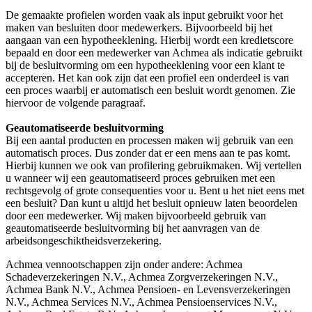
De gemaakte profielen worden vaak als input gebruikt voor het
maken van besluiten door medewerkers. Bijvoorbeeld bij het
aangaan van een hypotheeklening. Hierbij wordt een kredietscore
bepaald en door een medewerker van Achmea als indicatie gebruikt
bij de besluitvorming om een hypotheeklening voor een klant te
accepteren. Het kan ook zijn dat een profiel een onderdeel is van
een proces waarbij er automatisch een besluit wordt genomen. Zie
hiervoor de volgende paragraaf.
Geautomatiseerde besluitvorming
Bij een aantal producten en processen maken wij gebruik van een
automatisch proces. Dus zonder dat er een mens aan te pas komt.
Hierbij kunnen we ook van profilering gebruikmaken. Wij vertellen
u wanneer wij een geautomatiseerd proces gebruiken met een
rechtsgevolg of grote consequenties voor u. Bent u het niet eens met
een besluit? Dan kunt u altijd het besluit opnieuw laten beoordelen
door een medewerker. Wij maken bijvoorbeeld gebruik van
geautomatiseerde besluitvorming bij het aanvragen van de
arbeidsongeschiktheidsverzekering.
Achmea vennootschappen zijn onder andere: Achmea
Schadeverzekeringen N.V., Achmea Zorgverzekeringen N.V.,
Achmea Bank N.V., Achmea Pensioen- en Levensverzekeringen
N.V., Achmea Services N.V., Achmea Pensioenservices N.V.,