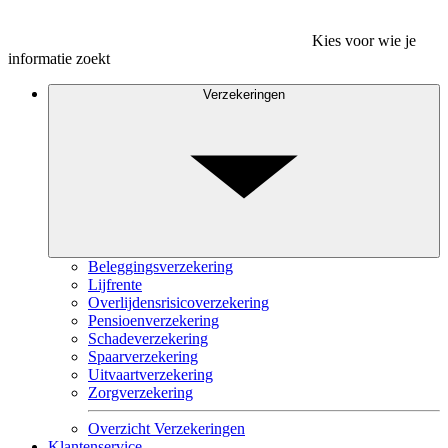
Kies voor wie je
informatie zoekt
Verzekeringen
Beleggingsverzekering
Lijfrente
Overlijdensrisicoverzekering
Pensioenverzekering
Schadeverzekering
Spaarverzekering
Uitvaartverzekering
Zorgverzekering
Overzicht Verzekeringen
Klantenservice