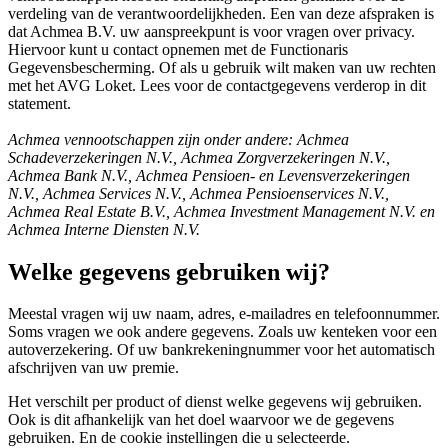
verdeling van de verantwoordelijkheden. Een van deze afspraken is
dat Achmea B.V. uw aanspreekpunt is voor vragen over privacy.
Hiervoor kunt u contact opnemen met de Functionaris
Gegevensbescherming. Of als u gebruik wilt maken van uw rechten
met het AVG Loket. Lees voor de contactgegevens verderop in dit
statement.
Achmea vennootschappen zijn onder andere: Achmea
Schadeverzekeringen N.V., Achmea Zorgverzekeringen N.V.,
Achmea Bank N.V., Achmea Pensioen- en Levensverzekeringen
N.V., Achmea Services N.V., Achmea Pensioenservices N.V.,
Achmea Real Estate B.V., Achmea Investment Management N.V. en
Achmea Interne Diensten N.V.
Welke gegevens gebruiken wij?
Meestal vragen wij uw naam, adres, e-mailadres en telefoonnummer.
Soms vragen we ook andere gegevens. Zoals uw kenteken voor een
autoverzekering. Of uw bankrekeningnummer voor het automatisch
afschrijven van uw premie.
Het verschilt per product of dienst welke gegevens wij gebruiken.
Ook is dit afhankelijk van het doel waarvoor we de gegevens
gebruiken. En de cookie instellingen die u selecteerde.