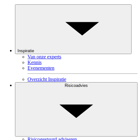
Inspiratie
Van onze experts
Kennis
Evenementen
Overzicht Inspiratie
Risicoadvies
Risicogestuurd adviseren