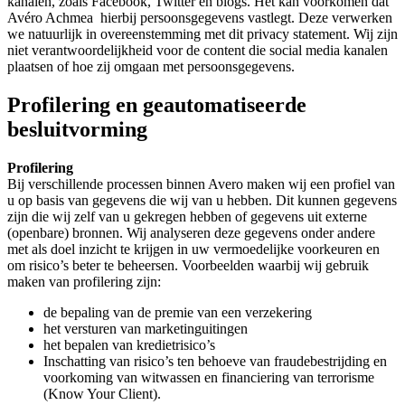
kanalen, zoals Facebook, Twitter en blogs. Het kan voorkomen dat
Avéro Achmea hierbij persoonsgegevens vastlegt. Deze verwerken
we natuurlijk in overeenstemming met dit privacy statement. Wij zijn
niet verantwoordelijkheid voor de content die social media kanalen
plaatsen of hoe zij omgaan met persoonsgegevens.
Profilering en geautomatiseerde
besluitvorming
Profilering
Bij verschillende processen binnen Avero maken wij een profiel van
u op basis van gegevens die wij van u hebben. Dit kunnen gegevens
zijn die wij zelf van u gekregen hebben of gegevens uit externe
(openbare) bronnen. Wij analyseren deze gegevens onder andere
met als doel inzicht te krijgen in uw vermoedelijke voorkeuren en
om risico’s beter te beheersen. Voorbeelden waarbij wij gebruik
maken van profilering zijn:
de bepaling van de premie van een verzekering
het versturen van marketinguitingen
het bepalen van kredietrisico’s
Inschatting van risico’s ten behoeve van fraudebestrijding en
voorkoming van witwassen en financiering van terrorisme
(Know Your Client).