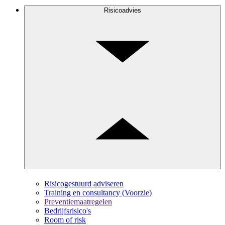
Risicoadvies
Risicogestuurd adviseren
Training en consultancy (Voorzie)
Preventiemaatregelen
Bedrijfsrisico's
Room of risk