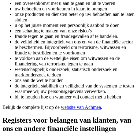
een overeenkomst met u aan te gaan en uit te voeren
uw behoeften en voorkeuren in kaart te brengen
onze producten en diensten beter op uw behoeften aan te laten
sluiten
u op het juiste moment een persoonlijk aanbod te doen
een schatting te maken van onze risico’s
fraude tegen te gaan en fraudegevallen af te handelen.
de veiligheid en integriteit van ons en van de financiële sector
te beschermen. Bijvoorbeeld om terrorisme, witwassen en
fraude te bestrijden en te voorkomen
te voldoen aan de wettelijke eisen om witwassen en de
financiering van terrorisme tegen te gaan
wetenschappelijk onderzoek, statistisch onderzoek en
marktonderzoek te doen
ons aan de wet te houden
de integriteit, stabiliteit en veiligheid van de systemen te testen
waarmee wij uw persoonsgegevens verwerken.
bij te houden hoe en wanneer wij contact met u hebben
Bekijk de complete lijst op de
website van Achmea
.
Registers voor belangen van klanten, van
ons en andere financiële instellingen