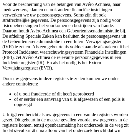
Voor de bescherming van de belangen van Avéro Achmea, haar
medewerkers, klanten en ook andere financiële instellingen
verwerken we uw persoonsgegevens. Soms zijn dit ook
strafrechtelijke gegevens. De persoonsgegevens zijn nodig voor
risicobeheersing en het voorkomen en bestrijden van fraude.
Daarom houdt Avéro Achmea een Gebeurtenissenadministratie bij.
De afdeling Speciale Zaken kan besluiten de persoonsgegevens uit
de Gebeurtenissenadministratie in een Intern Verwijzingsregister
(IVR) te zetten. Als een gebeurtenis voldoet aan de afspraken uit het
Protocol Incidenten waarschuwingssysteem Financiële Instellingen
(PIFI), zet Avéro Achmea de relevante persoonsgegevens in een
Incidentenregister (IR). En als het nodig is het Extern
Verwijzingsregister (EVR).
Door uw gegevens in deze registers te zetten kunnen we onder
andere controleren:
of u ooit fraudeerde of dit heeft geprobeerd
of er eerder een aanvraag van u is afgewezen of een polis is
opgezegd
U krijgt een bericht als uw gegevens in een van de registers worden
gezet. Dit gebeurt in de meeste gevallen voordat uw gegevens in de
registers komen, tenzij openbaarmaking het onderzoek in de weg zit.
In dat geval krijgt u na afloop van het onderzoek bericht dat wij