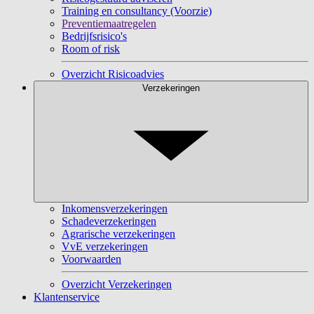
Training en consultancy (Voorzie)
Preventiemaatregelen
Bedrijfsrisico's
Room of risk
Overzicht Risicoadvies
Verzekeringen
Inkomensverzekeringen
Schadeverzekeringen
Agrarische verzekeringen
VvE verzekeringen
Voorwaarden
Overzicht Verzekeringen
Klantenservice