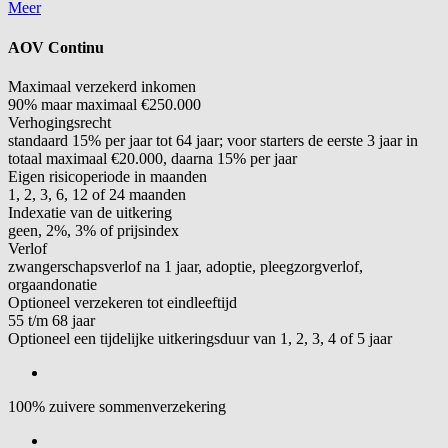
Meer
AOV Continu
Maximaal verzekerd inkomen
90% maar maximaal €250.000
Verhogingsrecht
standaard 15% per jaar tot 64 jaar; voor starters de eerste 3 jaar in
totaal maximaal €20.000, daarna 15% per jaar
Eigen risicoperiode in maanden
1, 2, 3, 6, 12 of 24 maanden
Indexatie van de uitkering
geen, 2%, 3% of prijsindex
Verlof
zwangerschapsverlof na 1 jaar, adoptie, pleegzorgverlof,
orgaandonatie
Optioneel verzekeren tot eindleeftijd
55 t/m 68 jaar
Optioneel een tijdelijke uitkeringsduur van 1, 2, 3, 4 of 5 jaar
100% zuivere sommenverzekering