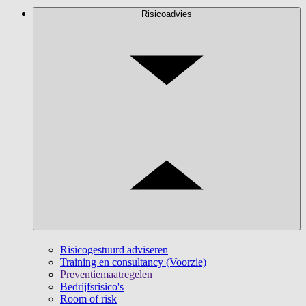
Risicoadvies
Risicogestuurd adviseren
Training en consultancy (Voorzie)
Preventiemaatregelen
Bedrijfsrisico's
Room of risk