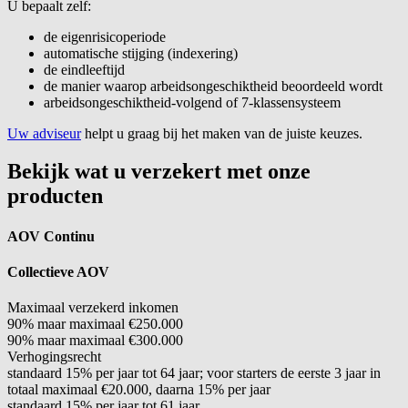
U bepaalt zelf:
de eigenrisicoperiode
automatische stijging (indexering)
de eindleeftijd
de manier waarop arbeidsongeschiktheid beoordeeld wordt
arbeidsongeschiktheid-volgend of 7-klassensysteem
Uw adviseur
helpt u graag bij het maken van de juiste keuzes.
Bekijk wat u verzekert met onze
producten
AOV Continu
Collectieve AOV
Maximaal verzekerd inkomen
90% maar maximaal €250.000
90% maar maximaal €300.000
Verhogingsrecht
standaard 15% per jaar tot 64 jaar; voor starters de eerste 3 jaar in
totaal maximaal €20.000, daarna 15% per jaar
standaard 15% per jaar tot 61 jaar