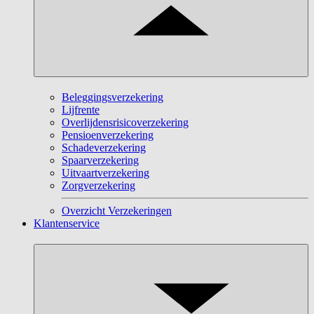
Beleggingsverzekering
Lijfrente
Overlijdensrisicoverzekering
Pensioenverzekering
Schadeverzekering
Spaarverzekering
Uitvaartverzekering
Zorgverzekering
Overzicht Verzekeringen
Klantenservice