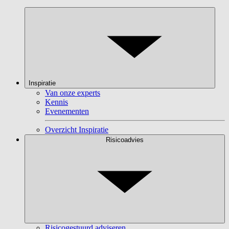
Inspiratie
Van onze experts
Kennis
Evenementen
Overzicht Inspiratie
Risicoadvies
Risicogestuurd adviseren