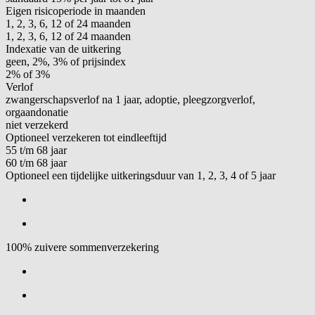
Eigen risicoperiode in maanden
1, 2, 3, 6, 12 of 24 maanden
1, 2, 3, 6, 12 of 24 maanden
Indexatie van de uitkering
geen, 2%, 3% of prijsindex
2% of 3%
Verlof
zwangerschapsverlof na 1 jaar, adoptie, pleegzorgverlof,
orgaandonatie
niet verzekerd
Optioneel verzekeren tot eindleeftijd
55 t/m 68 jaar
60 t/m 68 jaar
Optioneel een tijdelijke uitkeringsduur van 1, 2, 3, 4 of 5 jaar
100% zuivere sommenverzekering