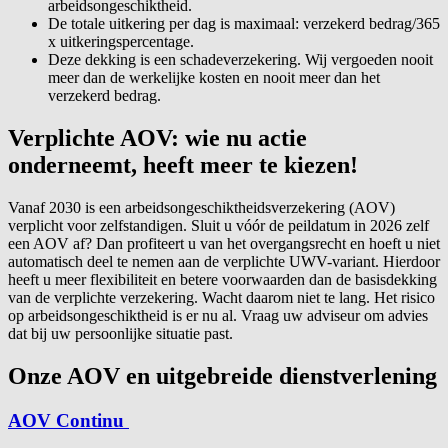
arbeidsongeschiktheid.
De totale uitkering per dag is maximaal: verzekerd bedrag/365
x uitkeringspercentage.
Deze dekking is een schadeverzekering. Wij vergoeden nooit
meer dan de werkelijke kosten en nooit meer dan het
verzekerd bedrag.
Verplichte AOV: wie nu actie
onderneemt, heeft meer te kiezen!
Vanaf 2030 is een arbeidsongeschiktheidsverzekering (AOV)
verplicht voor zelfstandigen. Sluit u vóór de peildatum in 2026 zelf
een AOV af? Dan profiteert u van het overgangsrecht en hoeft u niet
automatisch deel te nemen aan de verplichte UWV-variant. Hierdoor
heeft u meer flexibiliteit en betere voorwaarden dan de basisdekking
van de verplichte verzekering. Wacht daarom niet te lang. Het risico
op arbeidsongeschiktheid is er nu al. Vraag uw adviseur om advies
dat bij uw persoonlijke situatie past.
Onze AOV en uitgebreide dienstverlening
AOV Continu