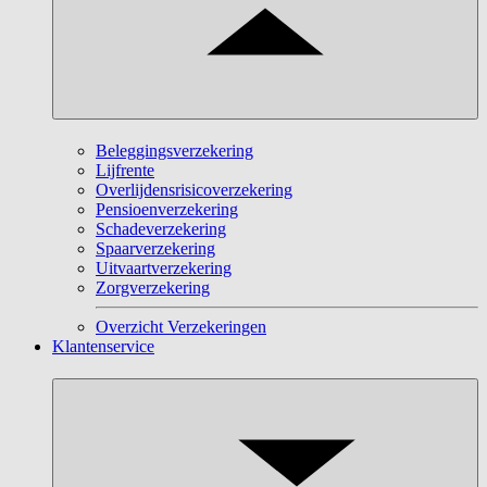
Beleggingsverzekering
Lijfrente
Overlijdensrisicoverzekering
Pensioenverzekering
Schadeverzekering
Spaarverzekering
Uitvaartverzekering
Zorgverzekering
Overzicht Verzekeringen
Klantenservice