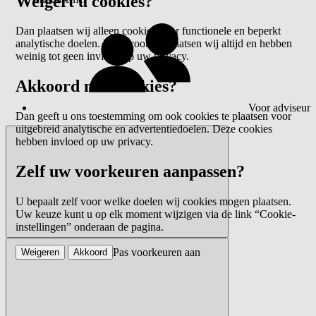
Weigert u cookies?
Dan plaatsen wij alleen cookies voor functionele en beperkt
analytische doelen. Deze cookies plaatsen wij altijd en hebben
weinig tot geen invloed op uw privacy.
Akkoord met cookies?
Voor adviseur
Dan geeft u ons toestemming om ook cookies te plaatsen voor
uitgebreid analytische en advertentiedoelen. Deze cookies
hebben invloed op uw privacy.
Zelf uw voorkeuren aanpassen?
U bepaalt zelf voor welke doelen wij cookies mogen plaatsen.
Uw keuze kunt u op elk moment wijzigen via de link “Cookie-
instellingen” onderaan de pagina.
Pas voorkeuren aan
Weigeren
Akkoord