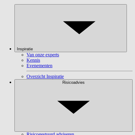
Inspiratie
Van onze experts
Kennis
Evenementen
Overzicht Inspiratie
Risicoadvies
Risicogestuurd adviseren