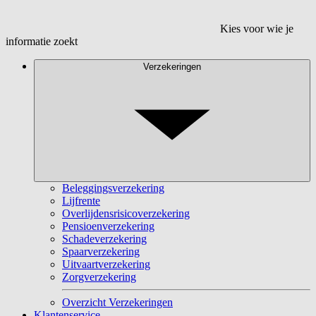
Kies voor wie je
informatie zoekt
Verzekeringen
Beleggingsverzekering
Lijfrente
Overlijdensrisicoverzekering
Pensioenverzekering
Schadeverzekering
Spaarverzekering
Uitvaartverzekering
Zorgverzekering
Overzicht Verzekeringen
Klantenservice