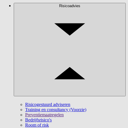
Risicoadvies
Risicogestuurd adviseren
Training en consultancy (Voorzie)
Preventiemaatregelen
Bedrijfsrisico's
Room of risk