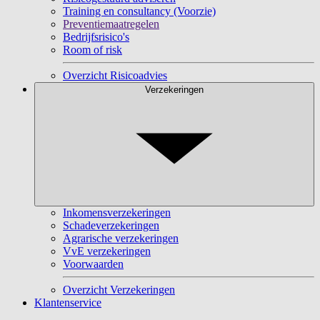
Training en consultancy (Voorzie)
Preventiemaatregelen
Bedrijfsrisico's
Room of risk
Overzicht Risicoadvies
Verzekeringen
Inkomensverzekeringen
Schadeverzekeringen
Agrarische verzekeringen
VvE verzekeringen
Voorwaarden
Overzicht Verzekeringen
Klantenservice