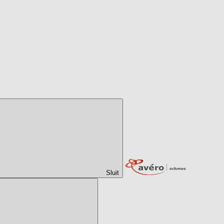
Sluit