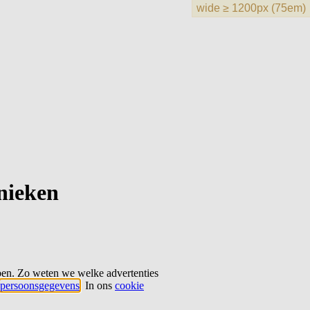
hnieken
ben. Zo weten we welke advertenties
persoonsgegevens
. In ons
cookie