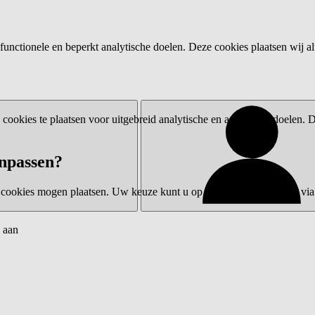
functionele en beperkt analytische doelen. Deze cookies plaatsen wij al
ookies te plaatsen voor uitgebreid analytische en advertentiedoelen.
npassen?
 cookies mogen plaatsen. Uw keuze kunt u op elk moment wijzigen via 
 aan