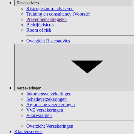
Risicoadvies
Risicogestuurd adviseren
Training en consultancy (Voorzie)
Preventiemaatregelen
Bedrijfsrisico's
Room of risk
Overzicht Risicoadvies
Verzekeringen
Inkomensverzekeringen
Schadeverzekeringen
Agrarische verzekeringen
VvE verzekeringen
Voorwaarden
Overzicht Verzekeringen
Klantenservice