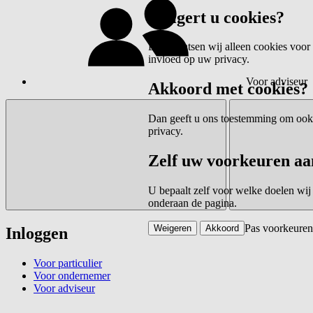
Weigert u cookies?
Dan plaatsen wij alleen cookies voor 
invloed op uw privacy.
Voor adviseur
Akkoord met cookies?
Dan geeft u ons toestemming om ook c
privacy.
Zelf uw voorkeuren aa
U bepaalt zelf voor welke doelen wij
onderaan de pagina.
Pas voorkeuren
Weigeren
Akkoord
Inloggen
Voor particulier
Voor ondernemer
Voor adviseur