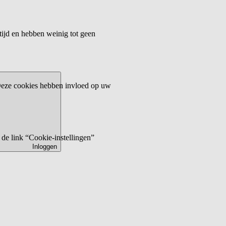
tijd en hebben weinig tot geen
 Deze cookies hebben invloed op uw
de link “Cookie-instellingen”
Inloggen