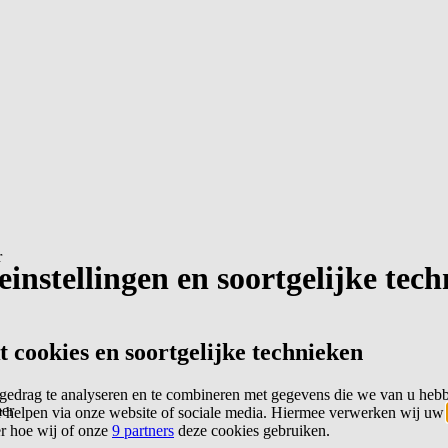
r
instellingen en soortgelijke tec
cookies en soortgelijke technieken
edrag te analyseren en te combineren met gegevens die we van u heb
er
 helpen via onze website of sociale media. Hiermee verwerken wij uw
er hoe wij of onze
9 partners
deze cookies gebruiken.