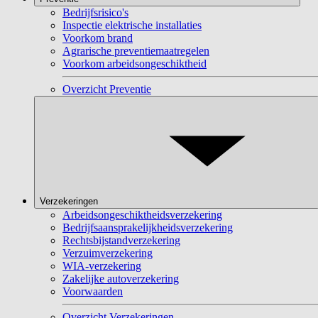
Bedrijfsrisico's
Inspectie elektrische installaties
Voorkom brand
Agrarische preventiemaatregelen
Voorkom arbeidsongeschiktheid
Overzicht Preventie
Verzekeringen
Arbeidsongeschiktheidsverzekering
Bedrijfsaansprakelijkheidsverzekering
Rechtsbijstandverzekering
Verzuimverzekering
WIA-verzekering
Zakelijke autoverzekering
Voorwaarden
Overzicht Verzekeringen