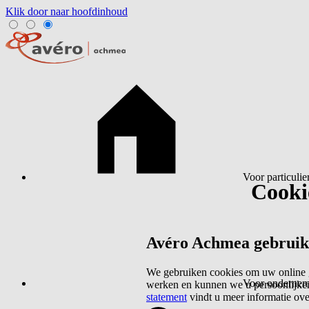
Klik door naar hoofdinhoud
Voor particulie
Cookie
Avéro Achmea gebruikt 
We gebruiken cookies om uw online g
Voor ondernem
werken en kunnen we u persoonlijker
statement
vindt u meer informatie ov