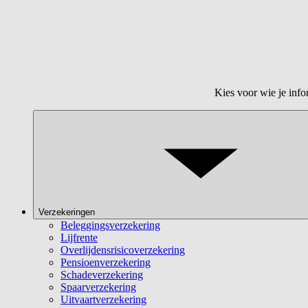
Kies voor wie je info
Verzekeringen
Beleggingsverzekering
Lijfrente
Overlijdensrisicoverzekering
Pensioenverzekering
Schadeverzekering
Spaarverzekering
Uitvaartverzekering