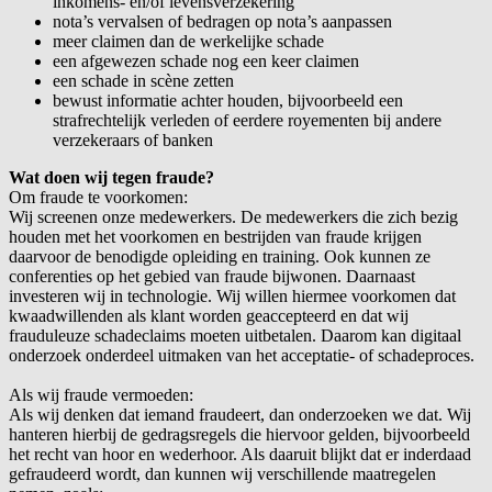
inkomens- en/of levensverzekering
nota’s vervalsen of bedragen op nota’s aanpassen
meer claimen dan de werkelijke schade
een afgewezen schade nog een keer claimen
een schade in scène zetten
bewust informatie achter houden, bijvoorbeeld een
strafrechtelijk verleden of eerdere royementen bij andere
verzekeraars of banken
Wat doen wij tegen fraude?
Om fraude te voorkomen:
Wij screenen onze medewerkers. De medewerkers die zich bezig
houden met het voorkomen en bestrijden van fraude krijgen
daarvoor de benodigde opleiding en training. Ook kunnen ze
conferenties op het gebied van fraude bijwonen. Daarnaast
investeren wij in technologie. Wij willen hiermee voorkomen dat
kwaadwillenden als klant worden geaccepteerd en dat wij
frauduleuze schadeclaims moeten uitbetalen. Daarom kan digitaal
onderzoek onderdeel uitmaken van het acceptatie- of schadeproces.
Als wij fraude vermoeden:
Als wij denken dat iemand fraudeert, dan onderzoeken we dat. Wij
hanteren hierbij de gedragsregels die hiervoor gelden, bijvoorbeeld
het recht van hoor en wederhoor. Als daaruit blijkt dat er inderdaad
gefraudeerd wordt, dan kunnen wij verschillende maatregelen