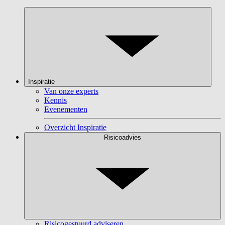
Inspiratie
Van onze experts
Kennis
Evenementen
Overzicht Inspiratie
Risicoadvies
Risicogestuurd adviseren