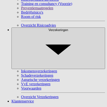
Training en consultancy (Voorzie)
Preventiemaatregelen
Bedrijfsrisico's
Room of risk
Overzicht Risicoadvies
Verzekeringen
Inkomensverzekeringen
Schadeverzekeringen
Agrarische verzekeringen
VvE verzekeringen
Voorwaarden
Overzicht Verzekeringen
Klantenservice