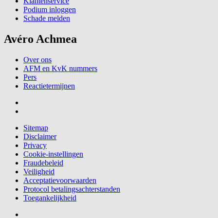
Klantenservice
Podium inloggen
Schade melden
Avéro Achmea
Over ons
AFM en KvK nummers
Pers
Reactietermijnen
Sitemap
Disclaimer
Privacy
Cookie-instellingen
Fraudebeleid
Veiligheid
Acceptatievoorwaarden
Protocol betalingsachterstanden
Toegankelijkheid