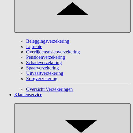
Beleggingsverzekering
Lijfrente
Overlijdensrisicoverzekering
Pensioenverzekering
Schadeverzekering
Spaarverzekering
Uitvaartverzekering
Zorgverzekering
Overzicht Verzekeringen
Klantenservice