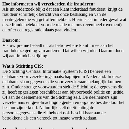
Hoe informeren wij verzekerden die frauderen:
Als uit onderzoek blijkt dat een klant inderdaad fraudeert, krijgt de
fraudeur schriftelijk bericht van onze beslissing en van de
maatregelen die wij getroffen hebben. Hierin staat in ieder geval wat
deze fraude betekent voor de relatie met ons (eventueel royement)
en of er een registratie plaats gaat vinden.
Daarom:
Via uw premie betaalt u - als betrouwbare klant - mee aan het
frauduleuze gedrag van anderen. Dat willen wij niet. Daarom doen
wij aan fraudebestrijding.
Wat is Stichting CIS:
De Stichting Centraal Informatie Systeem (CIS) beheert een
databank voor verzekeringsmaatschappijen in Nederland. In deze
databank staan gegevens die voor verzekeraars belangrijk kunnen
zijn. Onder strenge voorwaarden stelt de Stichting de gegevens die
zij heeft opgeslagen beschikbaar aan bijvoorbeeld politie en justitie.
Of aan de deelnemers van de Stichting zelf. De deelnemers zijn
verzekeraars en gevolmachtigd agenten en organisaties die door het
bestuur zijn erkend. Natuurlijk stelt de Stichting de
persoonsgegevens die zij beheert ook beschikbaar aan de
betrokkene als een verzoek tot inzage wordt gedaan.