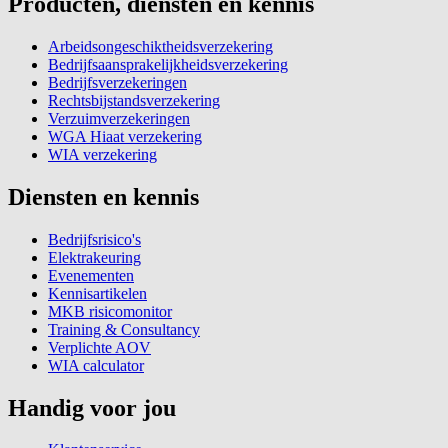
Producten, diensten en kennis
Arbeidsongeschiktheidsverzekering
Bedrijfsaansprakelijkheidsverzekering
Bedrijfsverzekeringen
Rechtsbijstandsverzekering
Verzuimverzekeringen
WGA Hiaat verzekering
WIA verzekering
Diensten en kennis
Bedrijfsrisico's
Elektrakeuring
Evenementen
Kennisartikelen
MKB risicomonitor
Training & Consultancy
Verplichte AOV
WIA calculator
Handig voor jou