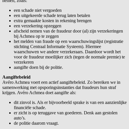
nemen, zoals:
een schade niet vergoeden
een uitgekeerde schade terug laten betalen
extra gemaakte kosten in rekening brengen
een verzekering opzeggen
afscheid nemen van de fraudeur door (al) zijn verzekeringen
bij Achmea op te zeggen
het melden van fraude op een waarschuwingslijst (registratie
stichting Centraal Informatie Systeem). Hiermee
waarschuwen we andere verzekeraars. Daardoor wordt het
voor de fraudeur moeilijker zich (tegen de normale premie) te
verzekeren
aangifte doen bij de politie.
Aangiftebeleid
Avéro Achmea voert een actief aangiftebeleid. Zo bereiken we in
samenwerking met opsporingsinstanties dat fraudeurs hun straf
krijgen. Avéro Achmea doet aangifte als:
dit zinvol is. Als er bijvoorbeeld sprake is van een aanzienlijke
financiële schade.
er zicht is op teruggave van goederen. Denk aan gestolen
auto’s.
de politie daarom vraagt.