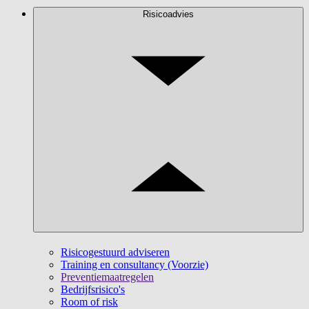
Risicoadvies
Risicogestuurd adviseren
Training en consultancy (Voorzie)
Preventiemaatregelen
Bedrijfsrisico's
Room of risk