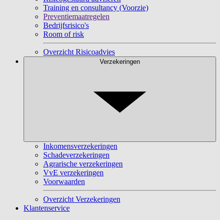
Training en consultancy (Voorzie)
Preventiemaatregelen
Bedrijfsrisico's
Room of risk
Overzicht Risicoadvies
Verzekeringen
Inkomensverzekeringen
Schadeverzekeringen
Agrarische verzekeringen
VvE verzekeringen
Voorwaarden
Overzicht Verzekeringen
Klantenservice