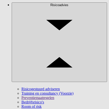
Risicoadvies
Risicogestuurd adviseren
Training en consultancy (Voorzie)
Preventiemaatregelen
Bedrijfsrisico's
Room of risk