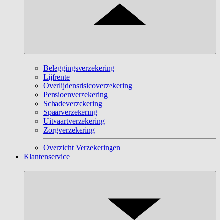
Beleggingsverzekering
Lijfrente
Overlijdensrisicoverzekering
Pensioenverzekering
Schadeverzekering
Spaarverzekering
Uitvaartverzekering
Zorgverzekering
Overzicht Verzekeringen
Klantenservice