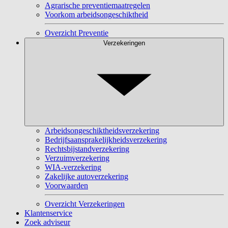
Agrarische preventiemaatregelen
Voorkom arbeidsongeschiktheid
Overzicht Preventie
Verzekeringen
Arbeidsongeschiktheidsverzekering
Bedrijfsaansprakelijkheidsverzekering
Rechtsbijstandverzekering
Verzuimverzekering
WIA-verzekering
Zakelijke autoverzekering
Voorwaarden
Overzicht Verzekeringen
Klantenservice
Zoek adviseur