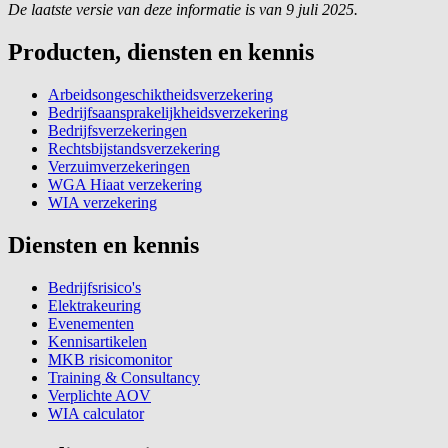
De laatste versie van deze informatie is van 9 juli 2025.
Producten, diensten en kennis
Arbeidsongeschiktheidsverzekering
Bedrijfsaansprakelijkheidsverzekering
Bedrijfsverzekeringen
Rechtsbijstandsverzekering
Verzuimverzekeringen
WGA Hiaat verzekering
WIA verzekering
Diensten en kennis
Bedrijfsrisico's
Elektrakeuring
Evenementen
Kennisartikelen
MKB risicomonitor
Training & Consultancy
Verplichte AOV
WIA calculator