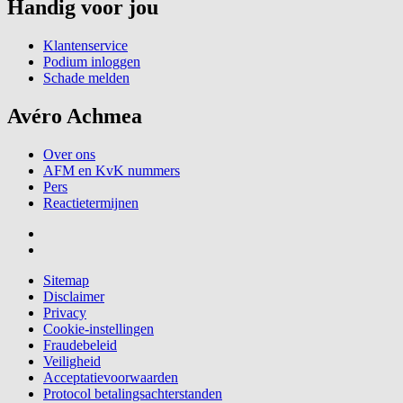
Handig voor jou
Klantenservice
Podium inloggen
Schade melden
Avéro Achmea
Over ons
AFM en KvK nummers
Pers
Reactietermijnen
Sitemap
Disclaimer
Privacy
Cookie-instellingen
Fraudebeleid
Veiligheid
Acceptatievoorwaarden
Protocol betalingsachterstanden