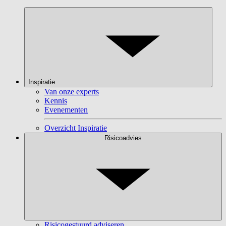
Inspiratie
Van onze experts
Kennis
Evenementen
Overzicht Inspiratie
Risicoadvies
Risicogestuurd adviseren