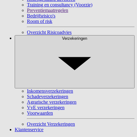
Training en consultancy (Voorzie)
Preventiemaatregelen
Bedrijfsrisico's
Room of risk
Overzicht Risicoadvies
Verzekeringen
Inkomensverzekeringen
Schadeverzekeringen
Agrarische verzekeringen
VvE verzekeringen
Voorwaarden
Overzicht Verzekeringen
Klantenservice