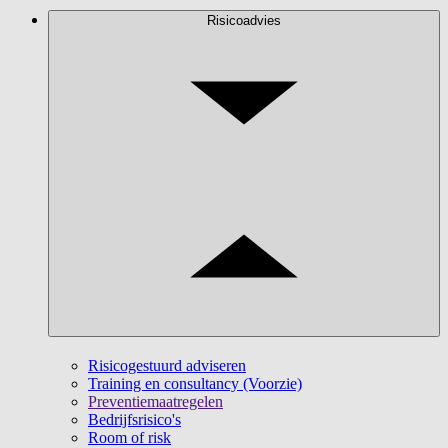
Risicoadvies
Risicogestuurd adviseren
Training en consultancy (Voorzie)
Preventiemaatregelen
Bedrijfsrisico's
Room of risk