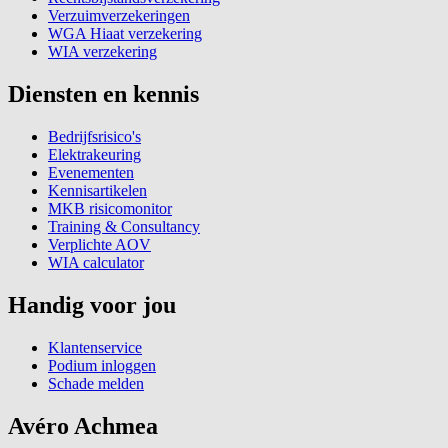
Verzuimverzekeringen
WGA Hiaat verzekering
WIA verzekering
Diensten en kennis
Bedrijfsrisico's
Elektrakeuring
Evenementen
Kennisartikelen
MKB risicomonitor
Training & Consultancy
Verplichte AOV
WIA calculator
Handig voor jou
Klantenservice
Podium inloggen
Schade melden
Avéro Achmea