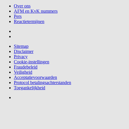
Over ons
AFM en KvK nummers
Pers
Reactietermijnen
Sitemap
Disclaimer
Privacy
Cookie-instellingen
Fraudebeleid
Veiligheid
Acceptatievoorwaarden
Protocol betalingsachterstanden
Toegankelijkheid