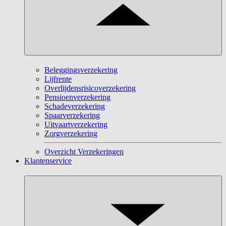
Beleggingsverzekering
Lijfrente
Overlijdensrisicoverzekering
Pensioenverzekering
Schadeverzekering
Spaarverzekering
Uitvaartverzekering
Zorgverzekering
Overzicht Verzekeringen
Klantenservice