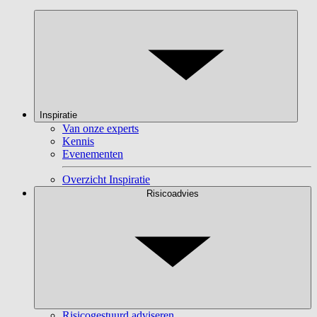
Inspiratie
Van onze experts
Kennis
Evenementen
Overzicht Inspiratie
Risicoadvies
Risicogestuurd adviseren