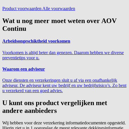
Product voorwaarden
Alle voorwaarden
Wat u nog meer moet weten over AOV
Continu
Arbeidsongeschiktheid voorkomen
Voorkomen is altijd beter dan genezen. Daarom hebben we diverse
preventietips voor u.
Waarom een adviseur
Onze diensten en verzekeringen sluit u af via een onafhankelijk
adviseur. De adviseur kent uw bedrijf en uw bedrijfsrisico’s. Zo bent
u verzekerd van een goed advies.
U kunt ons product vergelijken met
andere aanbieders
Wij hebben voor deze verzekering informatiedocumenten opgesteld.
Hierin ziet u in 1 oogopslag de meest relevante dekkingsinformatie.