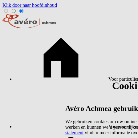
Klik door naar hoofdinhoud
Voor particulie
Cookie
Avéro Achmea gebruikt 
We gebruiken cookies om uw online g
Voor ondernem
werken en kunnen we u persoonlijker
statement
vindt u meer informatie ov