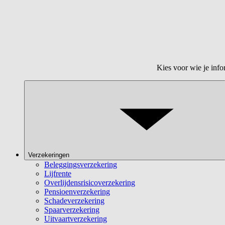
Kies voor wie je info
Verzekeringen
Beleggingsverzekering
Lijfrente
Overlijdensrisicoverzekering
Pensioenverzekering
Schadeverzekering
Spaarverzekering
Uitvaartverzekering