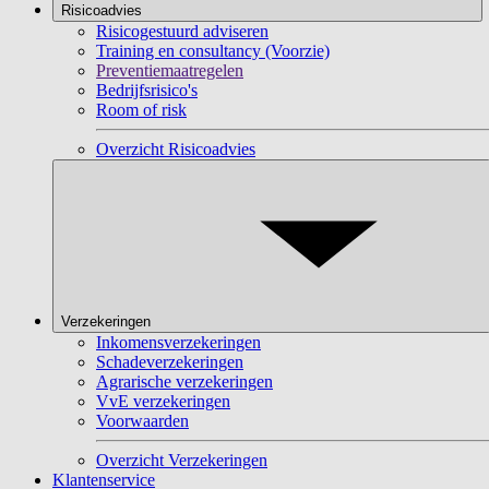
Risicoadvies
Risicogestuurd adviseren
Training en consultancy (Voorzie)
Preventiemaatregelen
Bedrijfsrisico's
Room of risk
Overzicht Risicoadvies
Verzekeringen
Inkomensverzekeringen
Schadeverzekeringen
Agrarische verzekeringen
VvE verzekeringen
Voorwaarden
Overzicht Verzekeringen
Klantenservice