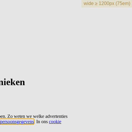
hnieken
ben. Zo weten we welke advertenties
persoonsgegevens
. In ons
cookie