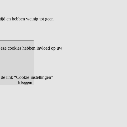
tijd en hebben weinig tot geen
 Deze cookies hebben invloed op uw
de link “Cookie-instellingen”
Inloggen