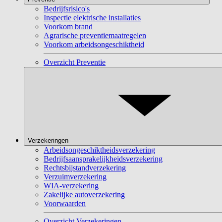
Bedrijfsrisico's
Inspectie elektrische installaties
Voorkom brand
Agrarische preventiemaatregelen
Voorkom arbeidsongeschiktheid
Overzicht Preventie
Verzekeringen
Arbeidsongeschiktheidsverzekering
Bedrijfsaansprakelijkheidsverzekering
Rechtsbijstandverzekering
Verzuimverzekering
WIA-verzekering
Zakelijke autoverzekering
Voorwaarden
Overzicht Verzekeringen