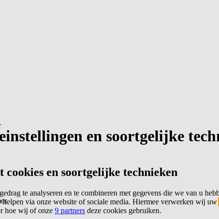
r
instellingen en soortgelijke tec
cookies en soortgelijke technieken
edrag te analyseren en te combineren met gegevens die we van u heb
er
 helpen via onze website of sociale media. Hiermee verwerken wij uw
er hoe wij of onze
9 partners
deze cookies gebruiken.