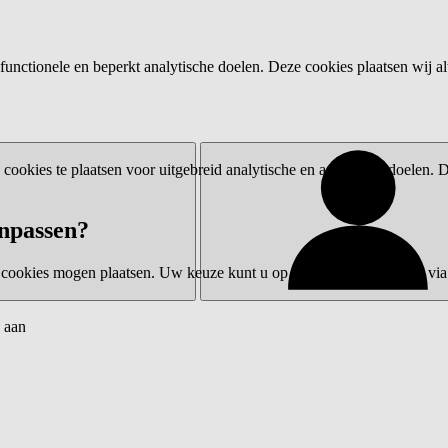
functionele en beperkt analytische doelen. Deze cookies plaatsen wij al
ookies te plaatsen voor uitgebreid analytische en advertentiedoelen.
npassen?
 cookies mogen plaatsen. Uw keuze kunt u op elk moment wijzigen via 
 aan