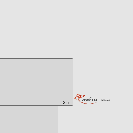
Sluit