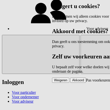
Weigert u cookies?
Dan plaatsen wij alleen cookies voor 
invloed op uw privacy.
Voor adviseur
Akkoord met cookies?
Dan geeft u ons toestemming om ook c
privacy.
Zelf uw voorkeuren aa
U bepaalt zelf voor welke doelen wij
onderaan de pagina.
Pas voorkeuren
Weigeren
Akkoord
Inloggen
Voor particulier
Voor ondernemer
Voor adviseur