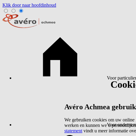
Klik door naar hoofdinhoud
Voor particulie
Cookie
Avéro Achmea gebruikt 
We gebruiken cookies om uw online g
Voor ondernem
werken en kunnen we u persoonlijker
statement
vindt u meer informatie ov