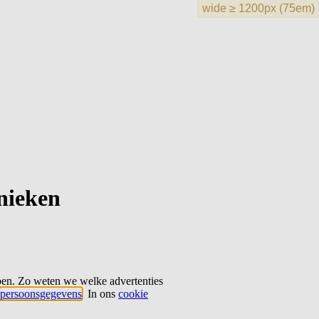
hnieken
ben. Zo weten we welke advertenties
persoonsgegevens
. In ons
cookie