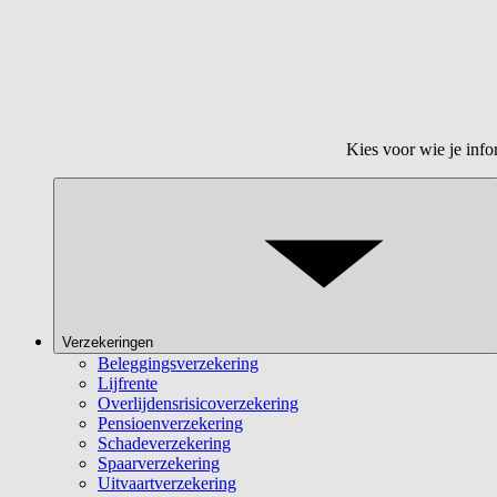
Kies voor wie je info
Verzekeringen
Beleggingsverzekering
Lijfrente
Overlijdensrisicoverzekering
Pensioenverzekering
Schadeverzekering
Spaarverzekering
Uitvaartverzekering