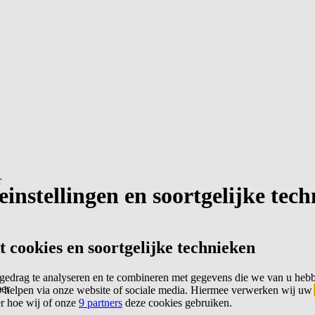
r
instellingen en soortgelijke tec
cookies en soortgelijke technieken
edrag te analyseren en te combineren met gegevens die we van u heb
er
 helpen via onze website of sociale media. Hiermee verwerken wij uw
er hoe wij of onze
9 partners
deze cookies gebruiken.