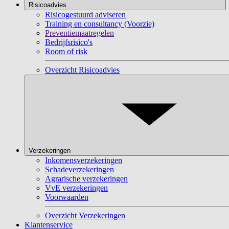
Risicoadvies
Risicogestuurd adviseren
Training en consultancy (Voorzie)
Preventiemaatregelen
Bedrijfsrisico's
Room of risk
Overzicht Risicoadvies
Verzekeringen
Inkomensverzekeringen
Schadeverzekeringen
Agrarische verzekeringen
VvE verzekeringen
Voorwaarden
Overzicht Verzekeringen
Klantenservice