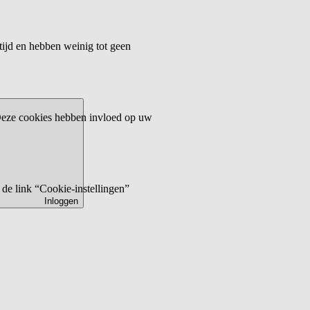
tijd en hebben weinig tot geen
 Deze cookies hebben invloed op uw
de link “Cookie-instellingen”
Inloggen