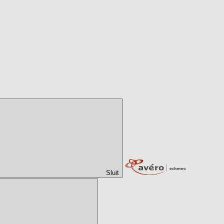
Sluit