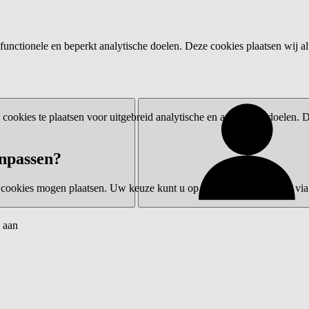
functionele en beperkt analytische doelen. Deze cookies plaatsen wij al
ookies te plaatsen voor uitgebreid analytische en advertentiedoelen.
npassen?
 cookies mogen plaatsen. Uw keuze kunt u op elk moment wijzigen via 
 aan