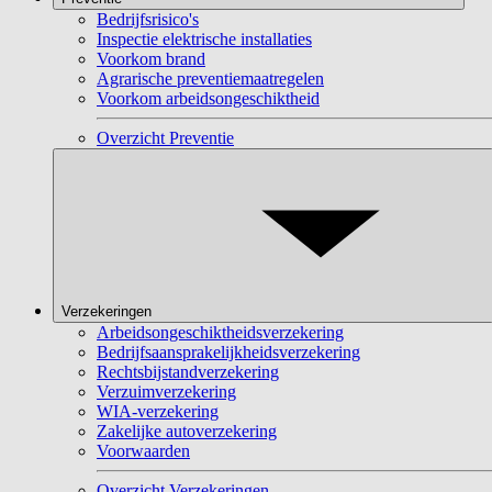
Bedrijfsrisico's
Inspectie elektrische installaties
Voorkom brand
Agrarische preventiemaatregelen
Voorkom arbeidsongeschiktheid
Overzicht Preventie
Verzekeringen
Arbeidsongeschiktheidsverzekering
Bedrijfsaansprakelijkheidsverzekering
Rechtsbijstandverzekering
Verzuimverzekering
WIA-verzekering
Zakelijke autoverzekering
Voorwaarden
Overzicht Verzekeringen