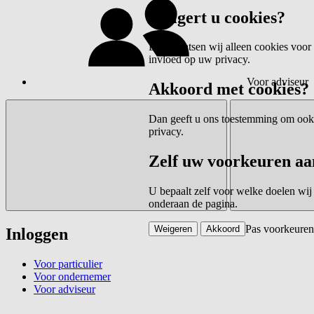
Weigert u cookies?
Dan plaatsen wij alleen cookies voor 
invloed op uw privacy.
Voor adviseur
Akkoord met cookies?
Dan geeft u ons toestemming om ook c
privacy.
Zelf uw voorkeuren aa
U bepaalt zelf voor welke doelen wij
onderaan de pagina.
Pas voorkeuren
Weigeren
Akkoord
Inloggen
Voor particulier
Voor ondernemer
Voor adviseur