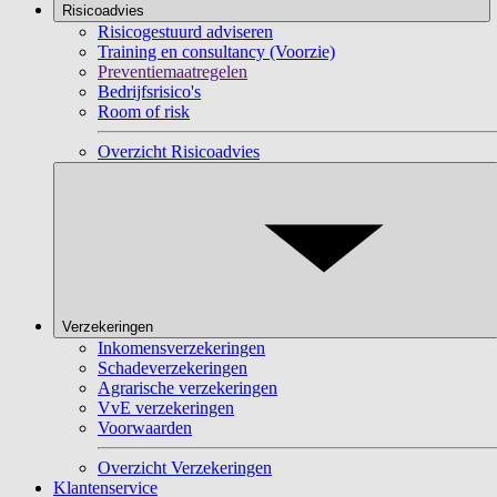
Risicoadvies
Risicogestuurd adviseren
Training en consultancy (Voorzie)
Preventiemaatregelen
Bedrijfsrisico's
Room of risk
Overzicht Risicoadvies
Verzekeringen
Inkomensverzekeringen
Schadeverzekeringen
Agrarische verzekeringen
VvE verzekeringen
Voorwaarden
Overzicht Verzekeringen
Klantenservice