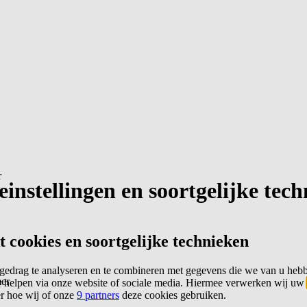
r
instellingen en soortgelijke tec
cookies en soortgelijke technieken
edrag te analyseren en te combineren met gegevens die we van u heb
er
 helpen via onze website of sociale media. Hiermee verwerken wij uw
er hoe wij of onze
9 partners
deze cookies gebruiken.