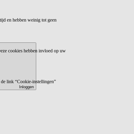
tijd en hebben weinig tot geen
 Deze cookies hebben invloed op uw
de link “Cookie-instellingen”
Inloggen