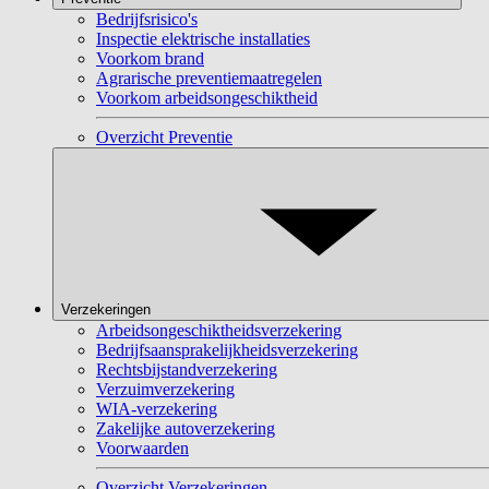
Bedrijfsrisico's
Inspectie elektrische installaties
Voorkom brand
Agrarische preventiemaatregelen
Voorkom arbeidsongeschiktheid
Overzicht Preventie
Verzekeringen
Arbeidsongeschiktheidsverzekering
Bedrijfsaansprakelijkheidsverzekering
Rechtsbijstandverzekering
Verzuimverzekering
WIA-verzekering
Zakelijke autoverzekering
Voorwaarden
Overzicht Verzekeringen