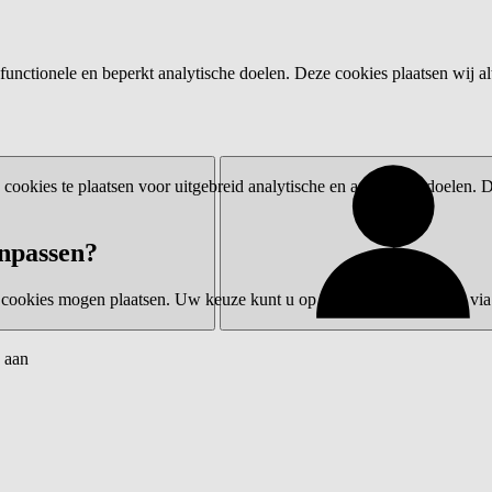
functionele en beperkt analytische doelen. Deze cookies plaatsen wij al
ookies te plaatsen voor uitgebreid analytische en advertentiedoelen.
npassen?
 cookies mogen plaatsen. Uw keuze kunt u op elk moment wijzigen via 
 aan