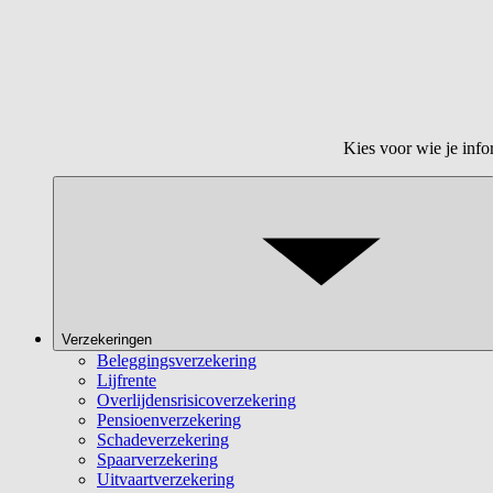
Kies voor wie je info
Verzekeringen
Beleggingsverzekering
Lijfrente
Overlijdensrisicoverzekering
Pensioenverzekering
Schadeverzekering
Spaarverzekering
Uitvaartverzekering