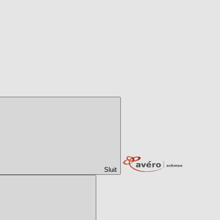
Sluit