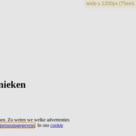
hnieken
ben. Zo weten we welke advertenties
persoonsgegevens
. In ons
cookie