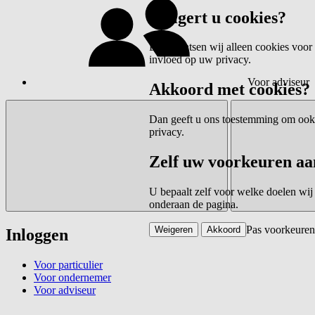
Weigert u cookies?
Dan plaatsen wij alleen cookies voor 
invloed op uw privacy.
Voor adviseur
Akkoord met cookies?
Dan geeft u ons toestemming om ook c
privacy.
Zelf uw voorkeuren aa
U bepaalt zelf voor welke doelen wij
onderaan de pagina.
Pas voorkeuren
Weigeren
Akkoord
Inloggen
Voor particulier
Voor ondernemer
Voor adviseur