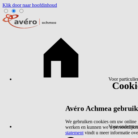
Klik door naar hoofdinhoud
Voor particulie
Cookie
Avéro Achmea gebruikt 
We gebruiken cookies om uw online g
Voor ondernem
werken en kunnen we u persoonlijker
statement
vindt u meer informatie ov