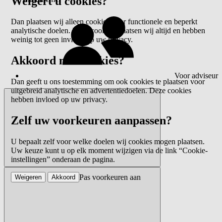
Weigert u cookies?
Dan plaatsen wij alleen cookies voor functionele en beperkt
analytische doelen. Deze cookies plaatsen wij altijd en hebben
weinig tot geen invloed op uw privacy.
Akkoord met cookies?
Voor adviseur
Dan geeft u ons toestemming om ook cookies te plaatsen voor
uitgebreid analytische en advertentiedoelen. Deze cookies
hebben invloed op uw privacy.
Zelf uw voorkeuren aanpassen?
U bepaalt zelf voor welke doelen wij cookies mogen plaatsen.
Uw keuze kunt u op elk moment wijzigen via de link “Cookie-
instellingen” onderaan de pagina.
Pas voorkeuren aan
Weigeren
Akkoord