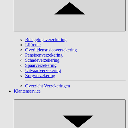
Beleggingsverzekering
Lijfrente
Overlijdensrisicoverzekering
Pensioenverzekering
Schadeverzekering
Spaarverzekering
Uitvaartverzekering
Zorgverzekering
Overzicht Verzekeringen
Klantenservice