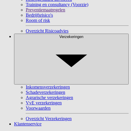
Training en consultancy (Voorzie)
Preventiemaatregelen
Bedrijfsrisico's
Room of risk
Overzicht Risicoadvies
Verzekeringen
Inkomensverzekeringen
Schadeverzekeringen
Agrarische verzekeringen
VvE verzekeringen
Voorwaarden
Overzicht Verzekeringen
Klantenservice