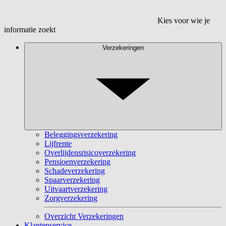
Kies voor wie je
informatie zoekt
Verzekeringen
Beleggingsverzekering
Lijfrente
Overlijdensrisicoverzekering
Pensioenverzekering
Schadeverzekering
Spaarverzekering
Uitvaartverzekering
Zorgverzekering
Overzicht Verzekeringen
Klantenservice