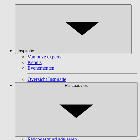
Inspiratie
Van onze experts
Kennis
Evenementen
Overzicht Inspiratie
Risicoadvies
Risicogestuurd adviseren