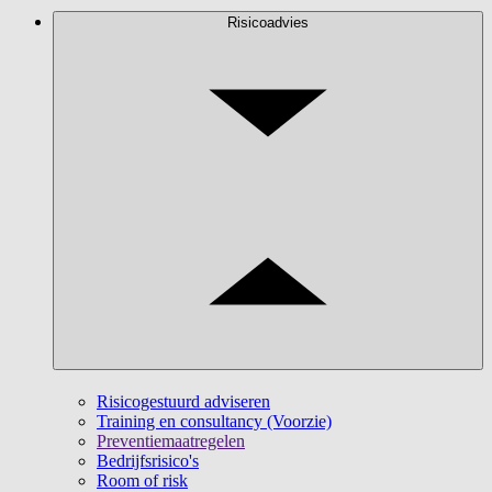
Risicoadvies
Risicogestuurd adviseren
Training en consultancy (Voorzie)
Preventiemaatregelen
Bedrijfsrisico's
Room of risk