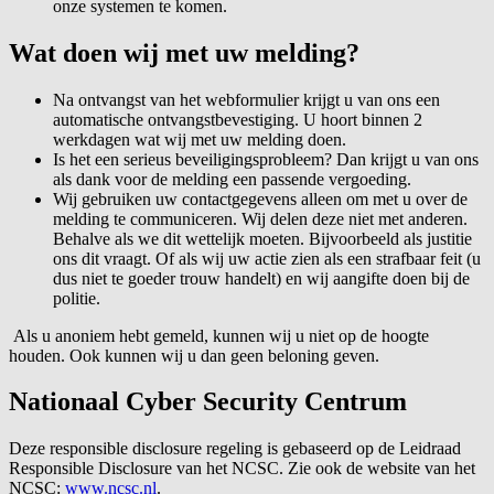
onze systemen te komen.
Wat doen wij met uw melding?
Na ontvangst van het webformulier krijgt u van ons een
automatische ontvangstbevestiging. U hoort binnen 2
werkdagen wat wij met uw melding doen.
Is het een serieus beveiligingsprobleem? Dan krijgt u van ons
als dank voor de melding een passende vergoeding.
Wij gebruiken uw contactgegevens alleen om met u over de
melding te communiceren. Wij delen deze niet met anderen.
Behalve als we dit wettelijk moeten. Bijvoorbeeld als justitie
ons dit vraagt. Of als wij uw actie zien als een strafbaar feit (u
dus niet te goeder trouw handelt) en wij aangifte doen bij de
politie.
Als u anoniem hebt gemeld, kunnen wij u niet op de hoogte
houden. Ook kunnen wij u dan geen beloning geven.
Nationaal Cyber Security Centrum
Deze responsible disclosure regeling is gebaseerd op de Leidraad
Responsible Disclosure van het NCSC. Zie ook de website van het
NCSC:
www.ncsc.nl
.