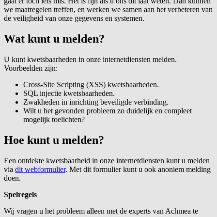
gaat er toch iets mis. Het is fijn als u ons dit laat weten. Dan kunnen
we maatregelen treffen, en werken we samen aan het verbeteren van
de veiligheid van onze gegevens en systemen.
Wat kunt u melden?
U kunt kwetsbaarheden in onze internetdiensten melden.
Voorbeelden zijn:
Cross-Site Scripting (XSS) kwetsbaarheden.
SQL injectie kwetsbaarheden.
Zwakheden in inrichting beveiligde verbinding.
Wilt u het gevonden probleem zo duidelijk en compleet
mogelijk toelichten?
Hoe kunt u melden?
Een ontdekte kwetsbaarheid in onze internetdiensten kunt u melden
via
dit webformulier
. Met dit formulier kunt u ook anoniem melding
doen.
Spelregels
Wij vragen u het probleem alleen met de experts van Achmea te