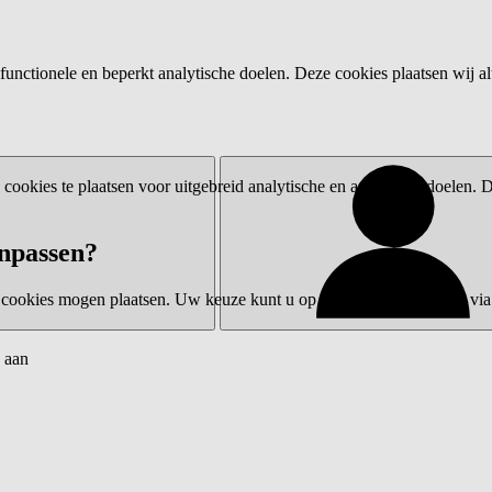
functionele en beperkt analytische doelen. Deze cookies plaatsen wij al
ookies te plaatsen voor uitgebreid analytische en advertentiedoelen.
npassen?
 cookies mogen plaatsen. Uw keuze kunt u op elk moment wijzigen via 
 aan