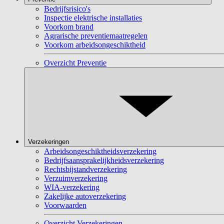
Bedrijfsrisico's
Inspectie elektrische installaties
Voorkom brand
Agrarische preventiemaatregelen
Voorkom arbeidsongeschiktheid
Overzicht Preventie
Verzekeringen
Arbeidsongeschiktheidsverzekering
Bedrijfsaansprakelijkheidsverzekering
Rechtsbijstandverzekering
Verzuimverzekering
WIA-verzekering
Zakelijke autoverzekering
Voorwaarden
Overzicht Verzekeringen