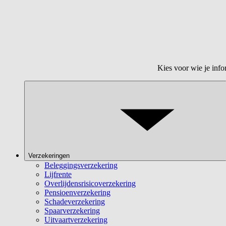
Kies voor wie je info
Verzekeringen
Beleggingsverzekering
Lijfrente
Overlijdensrisicoverzekering
Pensioenverzekering
Schadeverzekering
Spaarverzekering
Uitvaartverzekering