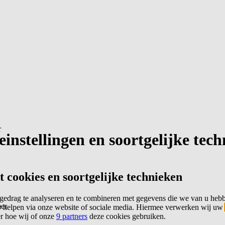
r
instellingen en soortgelijke tec
cookies en soortgelijke technieken
edrag te analyseren en te combineren met gegevens die we van u heb
er
 helpen via onze website of sociale media. Hiermee verwerken wij uw
er hoe wij of onze
9 partners
deze cookies gebruiken.