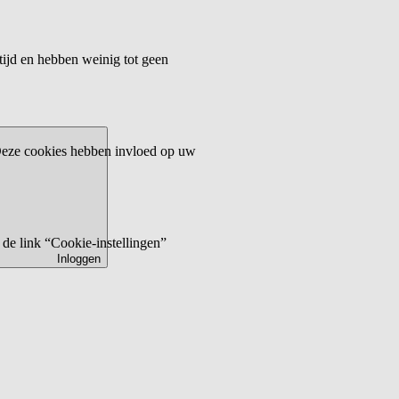
tijd en hebben weinig tot geen
 Deze cookies hebben invloed op uw
de link “Cookie-instellingen”
Inloggen