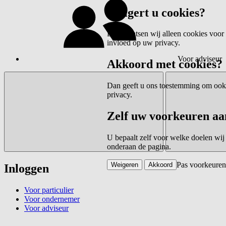
Weigert u cookies?
Dan plaatsen wij alleen cookies voor 
invloed op uw privacy.
Voor adviseur
Akkoord met cookies?
Dan geeft u ons toestemming om ook c
privacy.
Zelf uw voorkeuren aa
U bepaalt zelf voor welke doelen wij
onderaan de pagina.
Pas voorkeuren
Weigeren
Akkoord
Inloggen
Voor particulier
Voor ondernemer
Voor adviseur