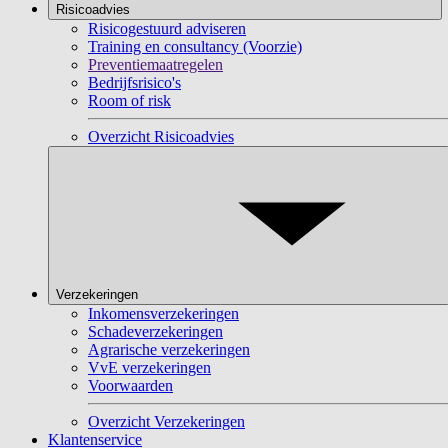
Risicoadvies
Risicogestuurd adviseren
Training en consultancy (Voorzie)
Preventiemaatregelen
Bedrijfsrisico's
Room of risk
Overzicht Risicoadvies
Verzekeringen
Inkomensverzekeringen
Schadeverzekeringen
Agrarische verzekeringen
VvE verzekeringen
Voorwaarden
Overzicht Verzekeringen
Klantenservice