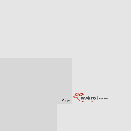
Sluit