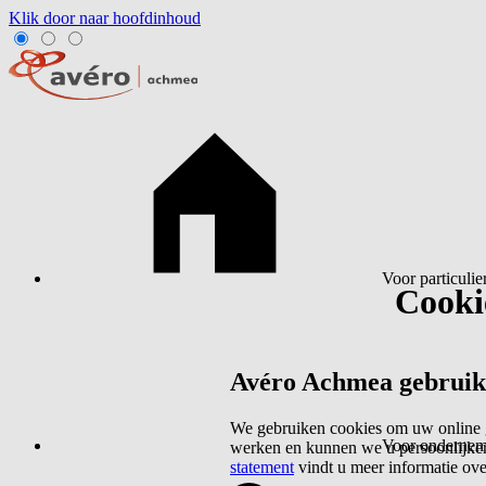
Klik door naar hoofdinhoud
Voor particulie
Cookie
Avéro Achmea gebruikt 
We gebruiken cookies om uw online g
Voor ondernem
werken en kunnen we u persoonlijker
statement
vindt u meer informatie ov