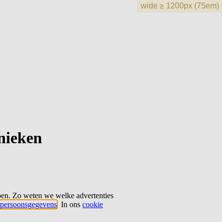
hnieken
ben. Zo weten we welke advertenties
persoonsgegevens
. In ons
cookie