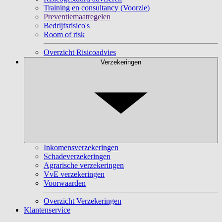
Training en consultancy (Voorzie)
Preventiemaatregelen
Bedrijfsrisico's
Room of risk
Overzicht Risicoadvies
Verzekeringen
Inkomensverzekeringen
Schadeverzekeringen
Agrarische verzekeringen
VvE verzekeringen
Voorwaarden
Overzicht Verzekeringen
Klantenservice