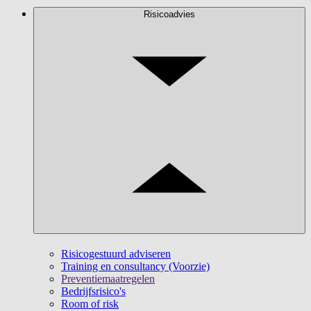
Risicoadvies
Risicogestuurd adviseren
Training en consultancy (Voorzie)
Preventiemaatregelen
Bedrijfsrisico's
Room of risk