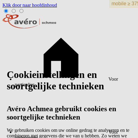
Klik door naar hoofdinhoud
Cookieinstellingen en
Voor
soortgelijke technieken
particulier
Avéro Achmea gebruikt cookies en
soortgelijke technieken
We gebruiken cookies om uw online gedrag te analyseren en te
Voor
combineren met gegevens die we van u hebben. Zo weten we
ondernemer