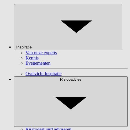
Inspiratie
Van onze experts
Kennis
Evenementen
Overzicht Inspiratie
Risicoadvies
Risicogestuurd adviseren