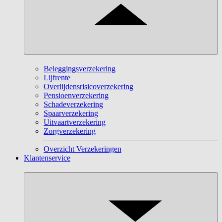
Beleggingsverzekering
Lijfrente
Overlijdensrisicoverzekering
Pensioenverzekering
Schadeverzekering
Spaarverzekering
Uitvaartverzekering
Zorgverzekering
Overzicht Verzekeringen
Klantenservice