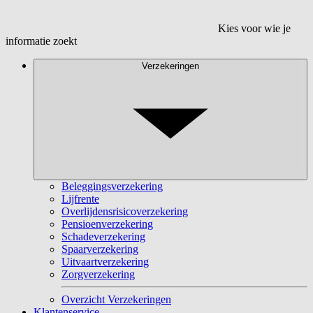
Kies voor wie je
informatie zoekt
Verzekeringen
Beleggingsverzekering
Lijfrente
Overlijdensrisicoverzekering
Pensioenverzekering
Schadeverzekering
Spaarverzekering
Uitvaartverzekering
Zorgverzekering
Overzicht Verzekeringen
Klantenservice