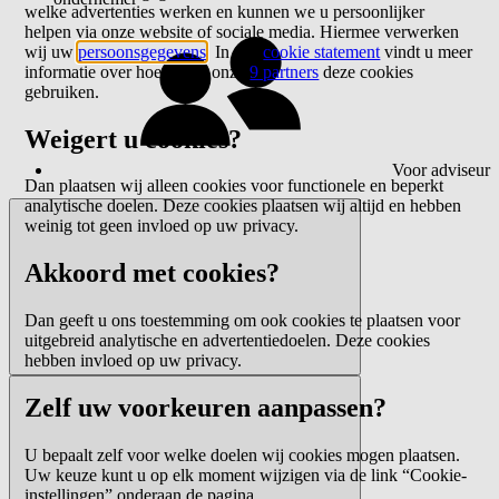
welke advertenties werken en kunnen we u persoonlijker
helpen via onze website of sociale media. Hiermee verwerken
wij uw
persoonsgegevens
. In ons
cookie statement
vindt u meer
informatie over hoe wij of onze
9 partners
deze cookies
gebruiken.
Weigert u cookies?
Voor adviseur
Dan plaatsen wij alleen cookies voor functionele en beperkt
analytische doelen. Deze cookies plaatsen wij altijd en hebben
weinig tot geen invloed op uw privacy.
Akkoord met cookies?
Dan geeft u ons toestemming om ook cookies te plaatsen voor
uitgebreid analytische en advertentiedoelen. Deze cookies
hebben invloed op uw privacy.
Zelf uw voorkeuren aanpassen?
U bepaalt zelf voor welke doelen wij cookies mogen plaatsen.
Uw keuze kunt u op elk moment wijzigen via de link “Cookie-
instellingen” onderaan de pagina.