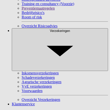
Training en consultancy (Voorzie)
Preventiemaatregelen
Bedrijfsrisico's
Room of risk
Overzicht Risicoadvies
Verzekeringen
Inkomensverzekeringen
Schadeverzekeringen
Agrarische verzekeringen
VvE verzekeringen
Voorwaarden
Overzicht Verzekeringen
Klantenservice