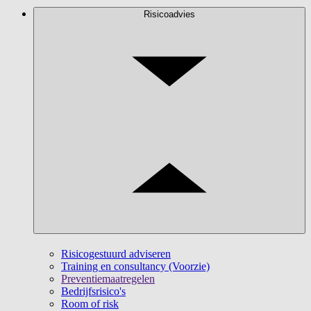
Risicoadvies
Risicogestuurd adviseren
Training en consultancy (Voorzie)
Preventiemaatregelen
Bedrijfsrisico's
Room of risk