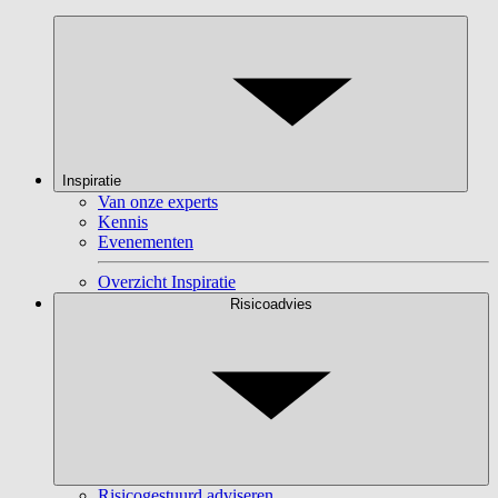
Inspiratie
Van onze experts
Kennis
Evenementen
Overzicht Inspiratie
Risicoadvies
Risicogestuurd adviseren