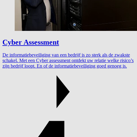
Cyber Assessment
De informatiebeveiliging van een bedrijf is zo sterk als de zwakste
schakel. Met een Cyber assessment ontdekt uw relatie welke risico’s
zijn bedrijf loopt. En of de informatiebeveiliging goed genoeg is.