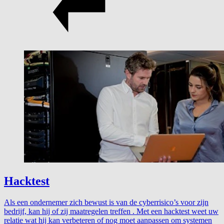
Hacktest
Als een ondernemer zich bewust is van de cyberrisico’s voor zijn
bedrijf, kan hij of zij maatregelen treffen . Met een hacktest weet uw
relatie wat hij kan verbeteren of nog moet aanpassen om systemen