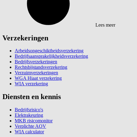
Lees meer
Verzekeringen
Arbeidsongeschiktheidsverzekering
Bedrijfsaansprakelijkheidsverzekering
Bedrijfsverzekeringen
Rechtsbijstandsverzekering
Verzuimverzekeringen
WGA Hiaat verzekering
WIA verzekering
Diensten en kennis
Bedrijfsrisico's
Elektrakeuring
MKB risicomonitor
Verplichte AOV
WIA calculator