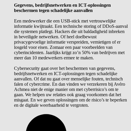
Gegevens, bedrijfsnetwerken en ICT-oplossingen
beschermen tegen schadelijke aanvallen
Een medewerker die een USB-stick met vertrouwelijke
informatie kwijtraakt. Een technische storing of DDoS-aanval
die systemen platlegt. Hackers die uit baldadigheid inbreken
in beveiligde netwerken. Of heel doelbewust
privacygevoelige informatie verspreiden, vernietigen of er
losgeld voor eisen. Zomaar een paar voorbeelden van
cyberincidenten. Jaarlijks krijgt zo’n 50% van bedrijven met
meer dan 10 medewerkers ermee te maken.
Cybersecurity gaat over het beschermen van gegevens,
bedrijfsnetwerken en ICT-oplossingen tegen schadelijke
aanvallen. Of dat nu gaat over menselijke fouten, technisch
falen of cybercrime. En dan vinden we verzekeren bij Avéro
Achmea niet de enige manier om met cyberrisico’s om te
gaan. We helpen uw relaties ook graag voorkomen dat het
misgaat. En we geven oplossingen om de risico’s te beperken
en de digitale weerbaarheid te vergroten.