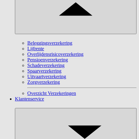
Beleggingsverzekering
Lijfrente
Overlijdensrisicoverzekering
Pensioenverzekering
Schadeverzekering
Spaarverzekering
Uitvaartverzekering
Zorgverzekering
Overzicht Verzekeringen
Klantenservice