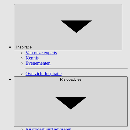
Inspiratie
Van onze experts
Kennis
Evenementen
Overzicht Inspiratie
Risicoadvies
Risicogestuurd adviseren