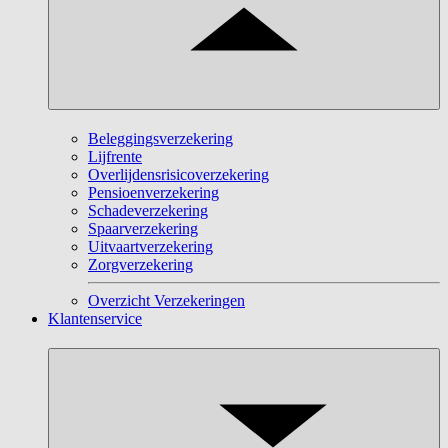
Beleggingsverzekering
Lijfrente
Overlijdensrisicoverzekering
Pensioenverzekering
Schadeverzekering
Spaarverzekering
Uitvaartverzekering
Zorgverzekering
Overzicht Verzekeringen
Klantenservice