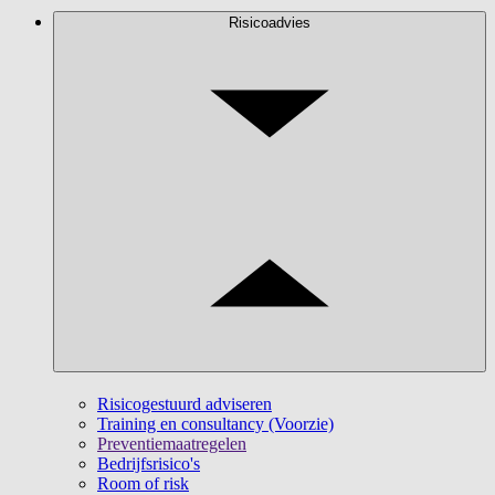
Risicoadvies
Risicogestuurd adviseren
Training en consultancy (Voorzie)
Preventiemaatregelen
Bedrijfsrisico's
Room of risk