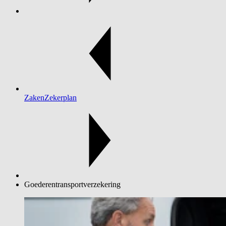
ZakenZekerplan
Goederentransportverzekering