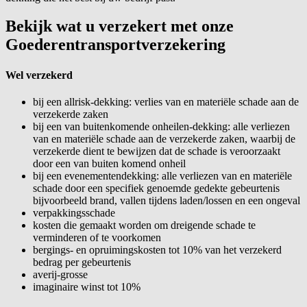
Bekijk wat u verzekert met onze
Goederentransportverzekering
Wel verzekerd
bij een allrisk-dekking: verlies van en materiële schade aan de
verzekerde zaken
bij een van buitenkomende onheilen-dekking: alle verliezen
van en materiële schade aan de verzekerde zaken, waarbij de
verzekerde dient te bewijzen dat de schade is veroorzaakt
door een van buiten komend onheil
bij een evenementendekking: alle verliezen van en materiële
schade door een specifiek genoemde gedekte gebeurtenis
bijvoorbeeld brand, vallen tijdens laden/lossen en een ongeval
verpakkingsschade
kosten die gemaakt worden om dreigende schade te
verminderen of te voorkomen
bergings- en opruimingskosten tot 10% van het verzekerd
bedrag per gebeurtenis
averij-grosse
imaginaire winst tot 10%