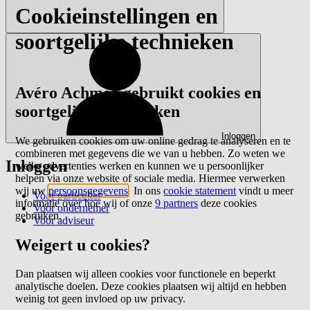
Cookieinstellingen en
soortgelijke technieken
Avéro Achmea gebruikt cookies en
soortgelijke technieken
Inloggen
We gebruiken cookies om uw online gedrag te analyseren en te
combineren met gegevens die we van u hebben. Zo weten we
Inloggen
welke advertenties werken en kunnen we u persoonlijker
helpen via onze website of sociale media. Hiermee verwerken
wij uw
persoonsgegevens
. In ons
cookie statement
vindt u meer
Voor particulier
informatie over hoe wij of onze
9 partners
deze cookies
Voor ondernemer
gebruiken.
Voor adviseur
Weigert u cookies?
Dan plaatsen wij alleen cookies voor functionele en beperkt
analytische doelen. Deze cookies plaatsen wij altijd en hebben
weinig tot geen invloed op uw privacy.