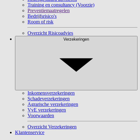
Training en consultancy (Voorzie)
Preventiemaatregelen
Bedrijfsrisico's
Room of risk
Overzicht Risicoadvies
Verzekeringen
Inkomensverzekeringen
Schadeverzekeringen
Agrarische verzekeringen
VvE verzekeringen
Voorwaarden
Overzicht Verzekeringen
Klantenservice